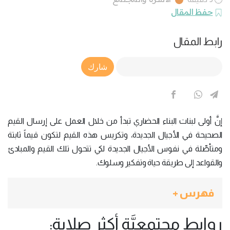
حفظ المقال
رابط المقال
Article Link
شارك
إنَّ أولى لبنات البناء الحضاري تبدأ من خلال العمل على إرسال القيم
الصحيحة في الأجيال الجديدة، وتكريس هذه القيم لتكون قيماً ثابتة
ومتأصِّلة في نفوس الأجيال الجديدة لكي تتحول تلك القيم والمبادئ
والقواعد إلى طريقة حياة وتفكير وسلوك.
فهرس +
روابط مجتمعيَّة أكثر صلابة: