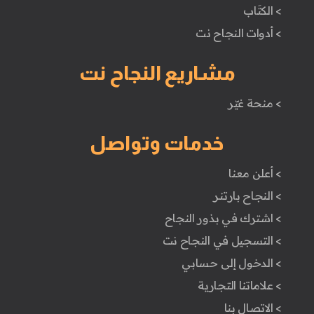
> الكتَاب
> أدوات النجاح نت
مشاريع النجاح نت
> منحة غيّر
خدمات وتواصل
> أعلن معنا
> النجاح بارتنر
> اشترك في بذور النجاح
> التسجيل في النجاح نت
> الدخول إلى حسابي
> علاماتنا التجارية
> الاتصال بنا