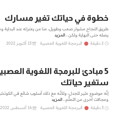
خطوة في حياتك تغير مسارك
طريق النجاح مشوار صعب وطويل، منا من يعتزله عند البداية وم
يصله حتى النهاية ولكن ..
المزيد
2 دقيقة
البرمجة اللغوية العصبية
13 أكتوبر 2022
5 مبادئ للبرمجة اللغوية العصبي
ستغير حياتك
إنَّه موضوع مثير للجدل، ولكنَّه مع ذلك أسلوب شائع في الكوتشي
ومجالات أخرى من التعلُّم ..
المزيد
3 دقيقة
البرمجة اللغوية العصبية
16 أغسطس 2022