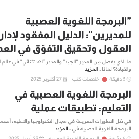
"البرمجة اللغوية العصبية
للمديرين": الدليل المفقود لإدار
العقول وتحقيق التفوّق في الع
ما الذي يفصل بين المدير "الجيد" والمدير "الاستثنائي" في عالم ال
والقيادة؟ لماذا ..
المزيد
3 دقيقة
خلاصات كتب
27 أكتوبر 2025
البرمجة اللغوية العصبية في
التعليم: تطبيقات عملية
في ظل التطورات السريعة في مجال التكنولوجيا والتعليم، أصب
البرمجة اللغوية العصبية في ..
المزيد
6 دقيقة
البرمجة اللغوية العصبية
23 أبريل 2025