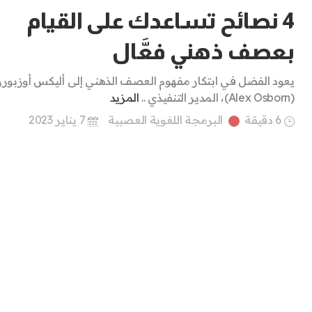
4 نصائح تساعدك على القيام
بعصف ذهني فعَّال
يعود الفضل في ابتكار مفهوم العصف الذهني إلى أليكس أوزبور
(Alex Osborn)، المدير التنفيذي ..
المزيد
6 دقيقة
البرمجة اللغوية العصبية
7 يناير 2023