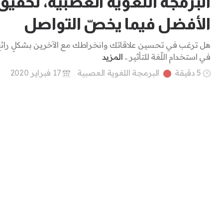
البرمجة اللغوية العصبية، تحقيق
الأفضل فيما يخصّ التواصل
هل ترغب في تحسين علاقاتك وانخراطك مع الآخرين بشكلٍ رائع
في استخدام اللّغة للتأثير ..
المزيد
5 دقيقة
البرمجة اللغوية العصبية
17 فبراير 2020