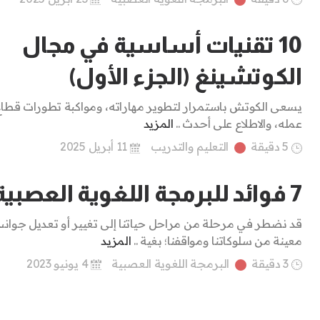
10 تقنيات أساسية في مجال
الكوتشينغ (الجزء الأول)
يسعى الكوتش باستمرار لتطوير مهاراته، ومواكبة تطورات قطا
عمله، والاطلاع على أحدث ..
المزيد
5 دقيقة
التعليم والتدريب
11 أبريل 2025
7 فوائد للبرمجة اللغوية العصبية
قد نضطر في مرحلة من مراحل حياتنا إلى تغيير أو تعديل جوان
معينة من سلوكاتنا ومواقفنا؛ بغية ..
المزيد
3 دقيقة
البرمجة اللغوية العصبية
4 يونيو 2023