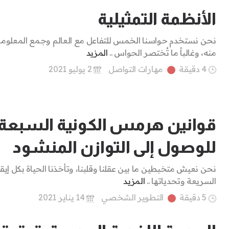
الأنظمة التمثيلية
نحن نستخدم حواسنا الخمس للتفاعل مع العالم وجمع المعلوم
منه، وغالباً ما تُختصر الحواس ..
المزيد
4 دقيقة
مهارات التواصل
2 يوليو 2021
قوانين هرمس الكونية السبعة
للوصول إلى التوازن المنشود
نحن نعيش متخبطين ما بين عقلنا وقلبنا، وتأخذنا الحياة بكل إيقا
السريعة وتحدياتها ..
المزيد
5 دقيقة
التطوير الشخصي
14 يناير 2021