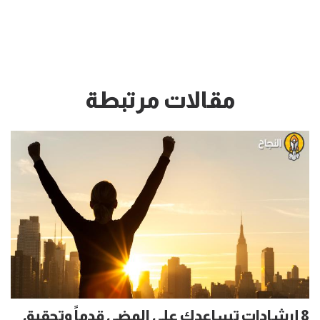
مقالات مرتبطة
8 إرشادات تساعدك على المضي قدماً وتحقيق