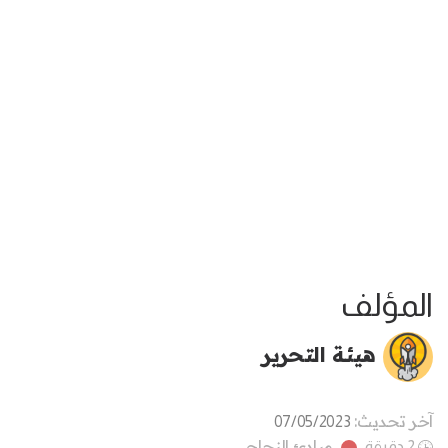
المؤلف
هيئة التحرير
آخر تحديث:
07/05/2023
مبادئ النجاح
2 دقيقة