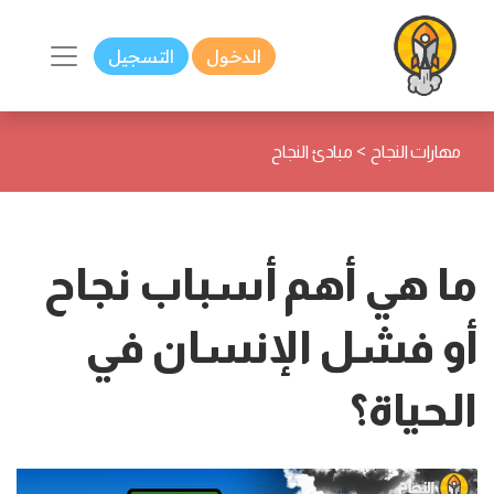
الدخول
التسجيل
>
مهارات النجاح
مبادئ النجاح
ما هي أهم أسباب نجاح
أو فشل الإنسان في
الحياة؟