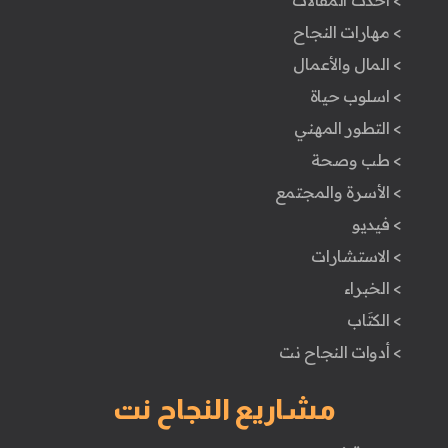
> أحدث المقالات
> مهارات النجاح
> المال والأعمال
> اسلوب حياة
> التطور المهني
> طب وصحة
> الأسرة والمجتمع
> فيديو
> الاستشارات
> الخبراء
> الكتَاب
> أدوات النجاح نت
مشاريع النجاح نت