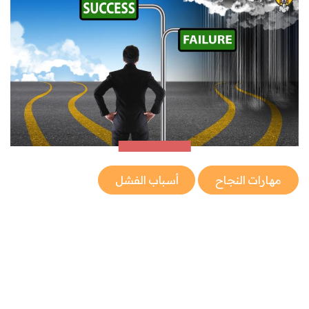
مهارات النجاح
أسباب الفشل