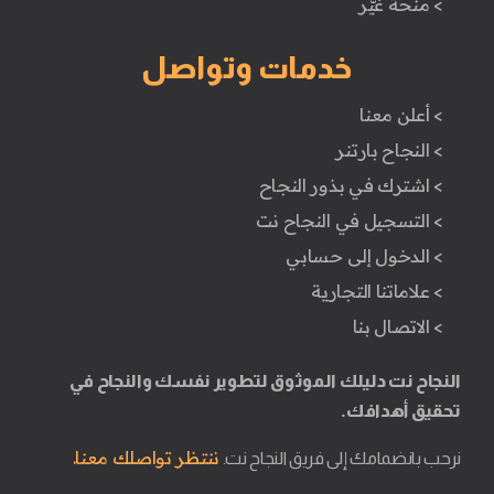
> منحة غيّر
خدمات وتواصل
> أعلن معنا
> النجاح بارتنر
> اشترك في بذور النجاح
> التسجيل في النجاح نت
> الدخول إلى حسابي
> علاماتنا التجارية
> الاتصال بنا
النجاح نت دليلك الموثوق لتطوير نفسك والنجاح في
تحقيق أهدافك.
ننتظر تواصلك معنا.
نرحب بانضمامك إلى فريق النجاح نت.