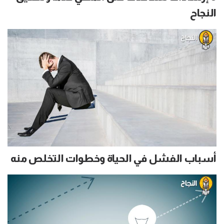
النجاح
أسباب الفشل في الحياة وخطوات التخلص منه