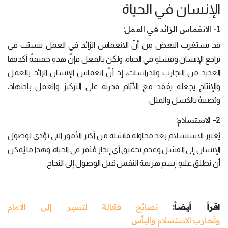
الإنسان في الحياة
1- الانغماس الزائد في العمل:
قد يستغرب البعض من أنّ الانغماس الزائد في العمل يتسبّب في
تراجع الإنسان وفشلهِ في الحياة، ولكن بالفعل فإنّ هذهِ حقيقةً أكدتها
العديد من التجارب والدراسات، إذ أنّ انغماس الإنسان الزائد بالعمل
والإنتاج يجعله يفقد مع الأيّام قدرته على التركيز والعمل باجتهاد،
ويُصيبهُ بالكسل والملل.
2- الاستسلام:
يُعتبر الاستسلام بعد محاولة فاشلة من أكثر الأمور التي تؤدي لوصول
الإنسان إلى الفشل وعدم تحقيق أي إنجاز مُثمر في الحياة، وهذا ما يُمكن
أن نطلق عليهِ إسم هزيمة النفس قبل الوصول إلى النجاح.
اقرأ أيضاً:
نصائح فعّالة لتسير إلى الأمام
وتُحارب الاستسلام واليأس