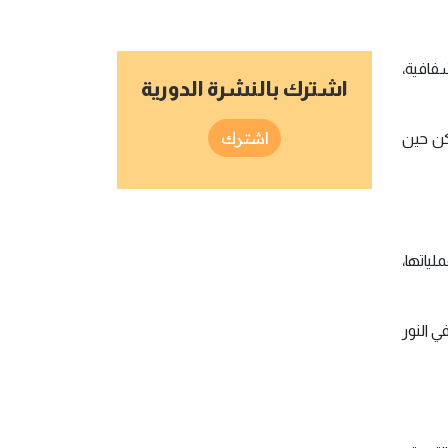
شفافية،
اشترك بالنشرة الدورية
اشترك
كن حين
ياتها،
ي النور