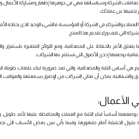
 تعاملات الشركة وسياساتها، فهي في جوهرها إظهار ومشاركة الأعمال وال
رار تخفيها عن عملائك.
ا العملاء والشركاء في الشركة أو المؤسسة، فالشيء الوحيد الذي يحتاجه الأفراد
لشركة التي تقف وراء تقديم هذا المنتج.
ا يتعلق الأمر بالحفاظ على المصداقية، ومع اللوائح المتغيرة باستمرار و
لشفافية بوصفها إحدى الأصول التي تستثمر بها الشركات.
م هي أساس الثقة والمصداقية، والتي تعد ضرورية لبناء علاقات طويلة ال
الشفافية، يمكن أن تعاني الشركات من الإضرار بسمعتها، والعواقب القا
 الأعمال:
بوصفهما أساساً لبناء الثقة مع العملاء والمحافظة عليها لأمد طويل، وغا
قة بقول الحقيقة أمام جمهورها، وفيما يأتي نبين بعض الأسباب التي ت