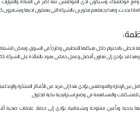
ع موظفيك، وسيكون لدى الموظفين ثقة أكبر في القيادة والقرارات ال
لماذا يحدث، وهذا يجعلهم فخورين بالشركة التي يعملون لديها ويشعرون كما 
 تحظى بالاحترام داخل هيكلها التنظيمي وخارجاً في السوق، ويمكن للشفافي
وهذا قد يؤدي إلى تعاون أفضل وعمل جماعي يعود بالفائدة على الشركة كك
بين الإدارة والموظفين يؤدي هذا إلى مزيد من الأفكار المبتكرة والإبداعية
لمشكلات والمساهمة في وضع استراتيجية بناءة للحلول.
معها بجدية وبأعين مفتوحة وبشفافية، يؤدي إلى حصاد علاقات صحية أق