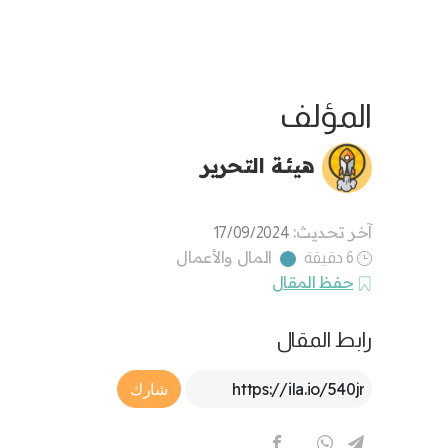
المؤلف
هيئة التحرير
آخر تحديث:
17/09/2024
المال والأعمال
6 دقيقة
حفظ المقال
رابط المقال
Article Link
شارك