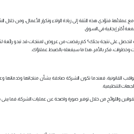
ع عملائها، فتؤدي هذه الثقة إلى زيادة الولاء وتكرار الأعمال، ومن خلال ال
ة أكثر إيجابية في السوق.
قت لتحصل على نتيجة بحثك؟ كم رفضت من عروض لمنتجات قد تبدو رائعة ل
وات وخطوات، فكر بالأمر، هذا ما سيفعله بالضبط عملاؤك.
اقب القانونية، فعندما تكون الشركة صادقة بشأن منتجاتها وخدماتها وعمل
الجهات التنظيمية.
لقوانين واللوائح من خلال توفير صورة واضحة عن عمليات الشركة، فما يبنى ف