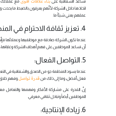
بناء علاقات أقوى
تساعد الشفافية على
مع عملائك وم
اتخاذها داخل الشركة؛ لأنَّهم يعرفون بالضبط ما يحدث و
عملهم يعني شيئاً ما.
4. تعزيز ثقافة الاحترام في المنظمة:
عندما تكون الشركة صادقة مع موظفيها وعملائها فإنَّها
أن تساعد الموظفين على فهم أهداف الشركة وغاياتها، 
5. التواصل الفعال:
عندما يسود المنظمة جو من الصدق والشفافية في التعامل 
قدرة تواصل
فعل أفضل، وما إلى ذلك من
وفهم خلاق ل
إنَّ القدرة على مشاركة الأفكار وفهمها والتعامل 
الموظفين أيضاً وتبادل ثقافي معرفي.
6. زيادة الإنتاجية: