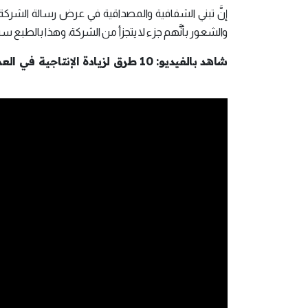
إنَّ تبني الشفافية والمصداقية في عرض رسالة الشركة و
والشعور بأنَّهم جزء لا يتجزأ من الشركة، وهذا بالطبع س
شاهد بالفيديو: 10 طرق لزيادة الإنتاجية في العمل