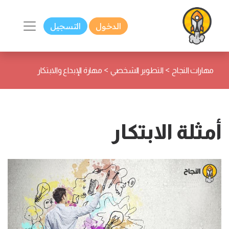
الدخول
التسجيل
>
>
مهارات النجاح
التطوير الشخصي
مهارة الإبداع والابتكار
أمثلة الابتكار