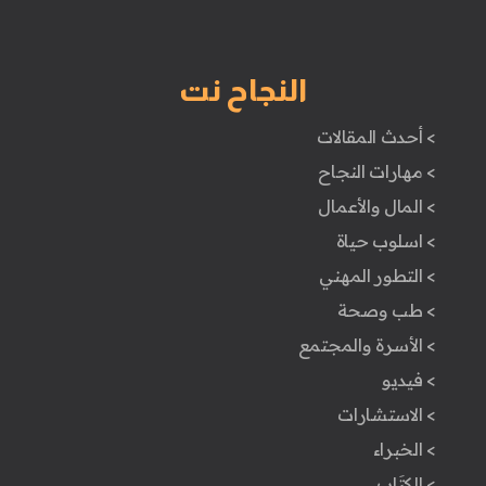
النجاح نت
> أحدث المقالات
> مهارات النجاح
> المال والأعمال
> اسلوب حياة
> التطور المهني
> طب وصحة
> الأسرة والمجتمع
> فيديو
> الاستشارات
> الخبراء
> الكتَاب