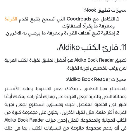
مميزات تطبيق Nook:
التكامل مع Goodreads التي تسمح بتتبع تقدم
القراءة
ومعرفة ما يقرأه أصدقاؤك.
إمكانية تتبع أهداف القراءة ومعرفة ما يوصي به الآخرون.
11. قارئ الكتب Aldiko:
تطبيق Aldiko Book Reader هو أفضل تطبيق لقراءة الكتب العربية
لمن يرغب بتخصيص تجربة القراءة.
مميزات Aldiko Book Reader:
باستخدام هذا التطبيق ، يمكنك تغيير الخطوط وتباعد الأسطر
ومحاذاة النص والمزيد لجعل القراءة على جهازك أكثر راحة. يمكنك أيضًا
اختيار لون الخلفية المفضل لديك ومستوى السطوع لجعل تجربة
القراءة أكثر متعة. مثل القراء الآخرين ، يحتوي على مجموعة كبيرة من
الكتب المجانية والمدفوعة. تتمثل إحدى ميزات Aldiko Book Reader
في أنه يدعم مجموعة متنوعة من تنسيقات الكتب ، بما في ذلك