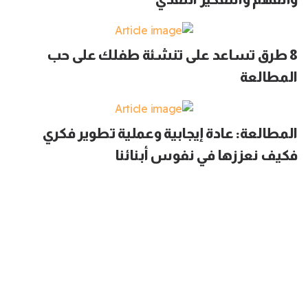
8 طرق تساعد على تنشئة طفلك على حب
المطالعة
المطالعة: عادة إيجابية وعملية تطوير فكري
فكيف نعززها في نفوس أبنائنا