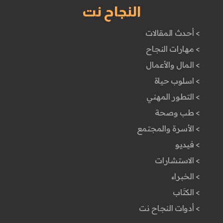
النجاح نت
> أحدث المقالات
> مهارات النجاح
> المال والأعمال
> اسلوب حياة
> التطور المهني
> طب وصحة
> الأسرة والمجتمع
> فيديو
> الاستشارات
> الخبراء
> الكتَاب
> أدوات النجاح نت