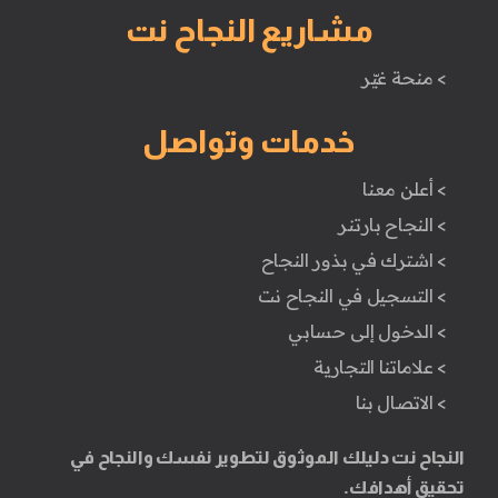
مشاريع النجاح نت
> منحة غيّر
خدمات وتواصل
> أعلن معنا
> النجاح بارتنر
> اشترك في بذور النجاح
> التسجيل في النجاح نت
> الدخول إلى حسابي
> علاماتنا التجارية
> الاتصال بنا
النجاح نت دليلك الموثوق لتطوير نفسك والنجاح في
تحقيق أهدافك.