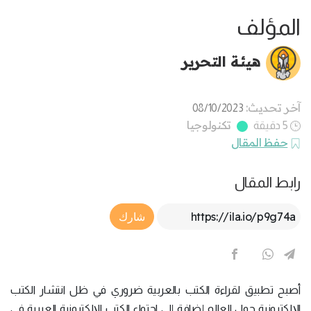
المؤلف
هيئة التحرير
آخر تحديث:
08/10/2023
تكنولوجيا
5 دقيقة
حفظ المقال
رابط المقال
Article Link
شارك
أصبح تطبيق لقراءة الكتب بالعربية ضروري في ظل انتشار الكتب
الإلكترونية حول العالم إضافة إلى احتواء الكتب الإلكترونية العربية في