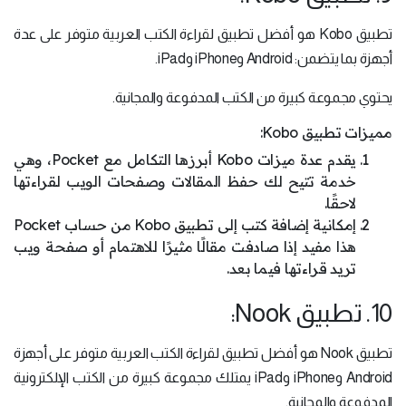
تطبيق Kobo هو أفضل تطبيق لقراءة الكتب العربية متوفر على عدة
أجهزة بما يتضمن: Android وiPhone وiPad.
يحتوي مجموعة كبيرة من الكتب المدفوعة والمجانية.
مميزات تطبيق Kobo:
يقدم عدة ميزات Kobo أبرزها التكامل مع Pocket، وهي
خدمة تتيح لك حفظ المقالات وصفحات الويب لقراءتها
لاحقًا.
إمكانية إضافة كتب إلى تطبيق Kobo من حساب Pocket
هذا مفيد إذا صادفت مقالًا مثيرًا للاهتمام أو صفحة ويب
تريد قراءتها فيما بعد.
10. تطبيق Nook:
تطبيق Nook هو أفضل تطبيق لقراءة الكتب العربية متوفر على أجهزة
Android وiPhone وiPad يمتلك مجموعة كبيرة من الكتب الإلكترونية
المدفوعة والمجانية.