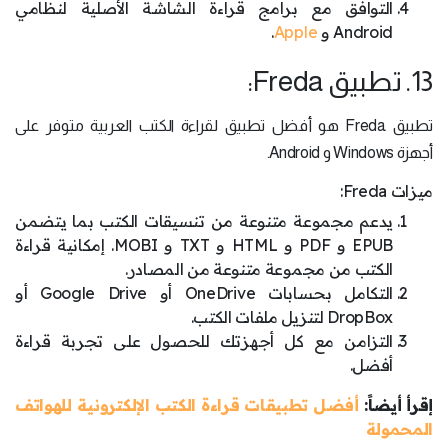
التوافق مع برامج قراءة الشاشة الأصلية لنظامي
Android و
Apple
.
13. تطبيق Freda:
تطبيق Freda هو أفضل تطبيق لقراءة الكتب العربية متوفر على
أجهزة Windows و Android.
ميزات Freda:
يدعم مجموعة متنوعة من تنسيقات الكتب بما يتضمن
EPUB و PDF و HTML و TXT و MOBI. إمكانية قراءة
الكتب من مجموعة متنوعة من المصادر.
التكامل بحسابات OneDrive أو Google Drive أو
DropBox لتنزيل ملفات الكتب.
التزامن مع كل أجهزتك للحصول على تجربة قراءة
أفضل.
إقرأ أيضاً:
أفضل تطبيقات قراءة الكتب الإلكترونية للهواتف
المحمولة