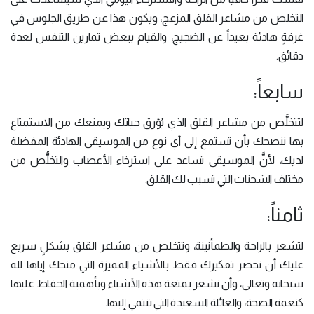
التخلص من مشاعر القلق المزعج، ويكون هذا عن طريق الجلوس في
غرفةٍ هادئة بعيداً عن الضجيج، والقيام ببعض تمارين التنفس لعدة
دقائق.
سابعاً:
لتتخلَّص من مشاعر القلق الذي يُؤرق حياتك ويمنعك من الاستمتاع
بها ننصحك بأن تستمع إلى أي نوع من الموسيقى الهادئة المفضلة
لديك، لأنَّ الموسيقى تساعد على استرخاء الأعصاب والتخلُّص من
مختلف الشحنات التي تسبب لك القلق.
ثامناً:
لتشعر بالراحة والطمأنينة، وتتخلص من مشاعر القلق بشكلٍ سريع
عليك أن تحصر تفكيرك فقط بالأشياء المميزة التي منحك إياها لله
سبحانه وتعالى، وأن تشعر بمتعة هذه الأشياء وبأهمية الحفاظ عليها
كنعمة الصحة، والعائلة السعيدة التي تنتمي إليها.