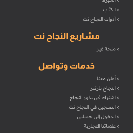
> الخبراء
> الكتَاب
> أدوات النجاح نت
مشاريع النجاح نت
> منحة غيّر
خدمات وتواصل
> أعلن معنا
> النجاح بارتنر
> اشترك في بذور النجاح
> التسجيل في النجاح نت
> الدخول إلى حسابي
> علاماتنا التجارية