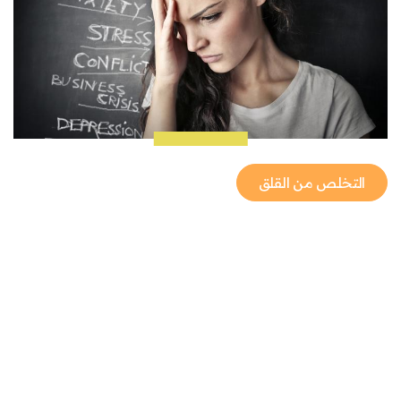
التخلص من القلق