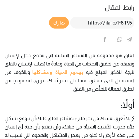
رابط المقال
Article Link
شارك
القلق هو مجموعة من المشاعر السلبية التي تتجمع داخل الإنسان
وتعيقه عن تحقيق النجاحات في الحياة، وعادةً ما يُصاب الإنسان بالقلق
بهموم الحياة ومشاكلها
نتيجة التفكير المبالغ فيه
وبالخوف من
المستقبل الذي ينتظره، فيما يلي سنرشدك عزيزي لمجموعةٍ من
الطرق الفعالة للتخلُّص من القلق.
أولاً:
كي لا تُغرِق نفسك في بحر مليئ بمشاعر القلق عليك أن تتوقع بشكلٍ
دائم حدوث الأشياء السيئة في حياتك، وأن تقتنع بأن حياة أي إنسان
على هذه الأرض لا تخلو من بعض المشاكل والهموم التي تسبب له