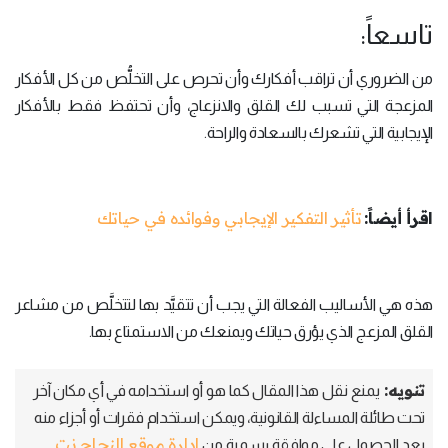
تاسعاً:
من الضروري أن تراقب أفكارك وأن تحرص على التخلُّص من كل الأفكار
المزعجة التي تسبب لك القلق والانزعاج، وأن تحتفظ فقط بالأفكار
الإيجابية التي تشعرك بالسعادة والراحة.
اقرأ أيضاً:
تأثير التفكير الإيجابي وفوائده في حياتك
هذه هي الأساليب الفعالة التي يجب أن تتقيَّد بها لتتخلَّص من مشاعر
القلق المزعج الذي يؤرق حياتك ويمنعك من الاستمتاع بها.
تنويه:
يمنع نقل هذا المقال كما هو أو استخدامه في أي مكان آخر
تحت طائلة المساءلة القانونية، ويمكن استخدام فقرات أو أجزاء منه
إدارة موقع النجاح نت
بعد الحصول على موافقة رسمية من