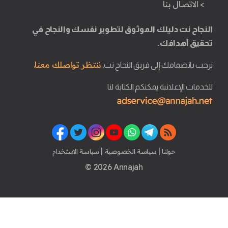
> الاتصال بنا
النجاح نت دليلك الموثوق لتطوير نفسك والنجاح في
تحقيق أهدافك.
ننتظر تواصلك معنا.
نرحب بانضمامك إلى فريق النجاح نت.
للخدمات الإعلانية يمكنكم الكتابة لنا
|
|
حولنا
سياسة الخصوصية
سياسة الاستخدام
© 2026 Annajah