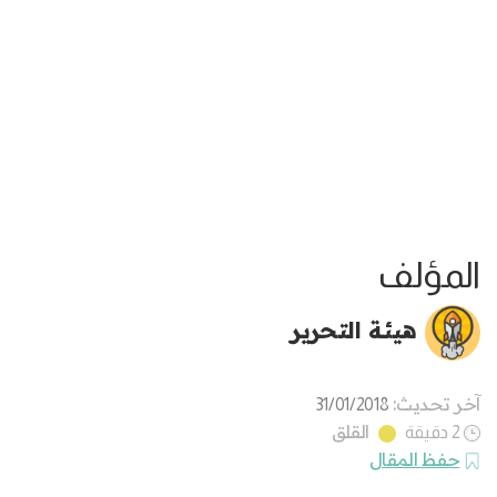
المؤلف
هيئة التحرير
آخر تحديث:
31/01/2018
القلق
2 دقيقة
حفظ المقال