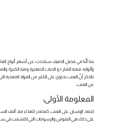
بما أنّنا في فصل الصيف سنتحدث عن أشهر أنواع الفاك
وألوانه، فمنه الثمار ذو الحبات الصغيرة ومنه الكبيرة 
بالذكر أنّ العنب يحتوي على الكثير من المواد المغذية
عن العنب.
المعلومة الأولى:
اعتمد الإنسان على العنب كمصدر للغذاء منذ آلاف السني
على ذلك هي النقوش والرسومات التي اكتشفت في سوريا واليون