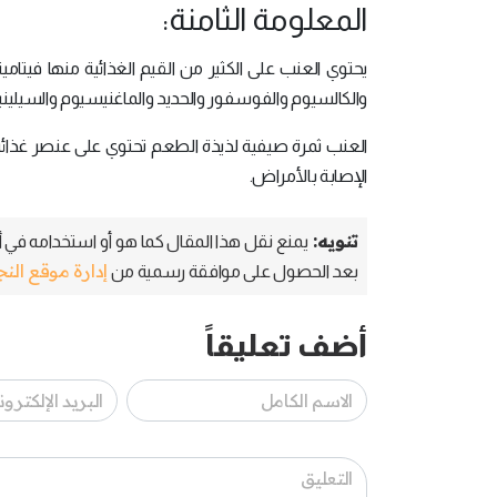
المعلومة الثامنة:
والكالسيوم والفوسفور والحديد والماغنيسيوم والسيليني
العنب ثمرة صيفية لذيذة الطعم تحتوي على عنصر غذا
الإصابة بالأمراض.
تنويه:
يمنع نقل هذا المقال كما هو أو استخدامه في أي
إدارة موقع الن
بعد الحصول على موافقة رسمية من
أضف تعليقاً