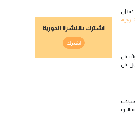
ما أن
لشرجية
اشترك بالنشرة الدورية
اشترك
ائه على
مل على
ينولات
ة الحرة