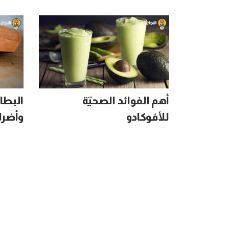
أهم الفوائد الصحيّة
البطاط
للأفوكادو
وأضرا