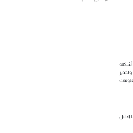
أشكاله
والجدير
معلومات
 الدليل