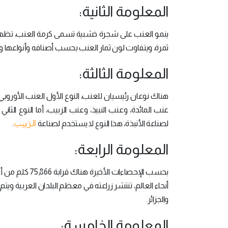
المعلومة الثانية:
ينمو العنب على شجرة خشبية تسمى كرمة العنب، تظهر ا
ثمرة، ويتفاوت لون ثمار العنب بحسب أصنافه وأنواعها وح
المعلومة الثالثة:
هناك نوعان رئيسيان للعنب، النوع الأول العنب الأوروب
عنب المائدة، وعنب النبيذ، وعنب الزبيب، أما النوع الثا
الزبيب
لصناعة الأنبذة، هذا النوع لا يستخدم لصناعة
.
المعلومة الرابعة:
بحسب الإحصاءات
أنحاء العالم، تنتشر زراعته في معظم البلدان العربية 
والجزائر.
المعلومة الخامسة: