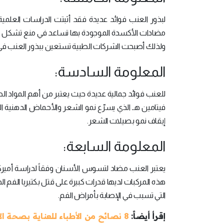
لبذور العنب فوائد عديدة فقد أثبتت الدراسات العلمية 
مضادات الأكسدة الموجودة بها تساعد في منع تشكل الأ
ولذلك أصبحت الشركات الطبية تستعين ببذور العنب في 
المعلومة السادسة:
للعنب فوائد جمالية عديدة حيث يعتبر من أهم المواد الط
فيتامين هـ الذي يسرّع نمو الشعر والأحماض الدهنية 
إيقاف نمو بصيلات الشعر.
المعلومة السابعة:
يعتبر العنب مضاد لتسوس الأسنان وفقاً لدراسة أميرك
هذه المركبات لديها قدرات كبيرة على قتل بكتيريا الفم ا
التي تسبب في الإصابة بأمراض الفم.
إقرأ أيضاً:
8 نصائح من الأطباء للعناية بصحة الأسنان