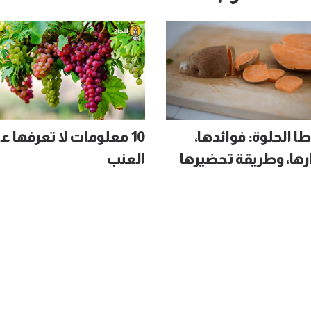
ا الحلوة: فوائدها،
10 معلومات لا تعرفها ع
رها، وطريقة تحضيرها
العنب