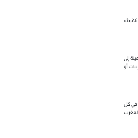
اثمائة
ينة إلى
بيات أو
متري في كل
والمغرب