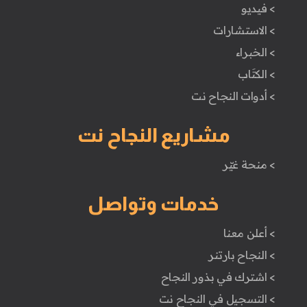
> فيديو
> الاستشارات
> الخبراء
> الكتَاب
> أدوات النجاح نت
مشاريع النجاح نت
> منحة غيّر
خدمات وتواصل
> أعلن معنا
> النجاح بارتنر
> اشترك في بذور النجاح
> التسجيل في النجاح نت