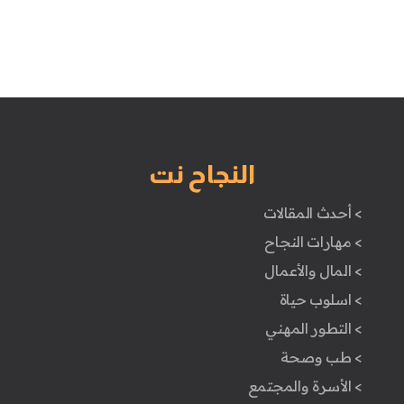
النجاح نت
> أحدث المقالات
> مهارات النجاح
> المال والأعمال
> اسلوب حياة
> التطور المهني
> طب وصحة
> الأسرة والمجتمع