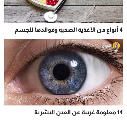
4 أنواع من الأغذية الصحية وفوائدها للجسم
14 معلومة غريبة عن العين البشرية