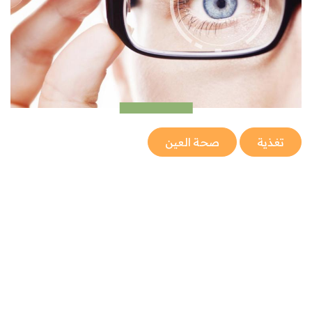
تغذية
صحة العين