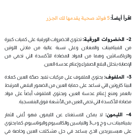
اقرأ أيضاً:
5 فوائد صحية يقدمها لك الجزر
2- الخضروات الورقية:
تحتوي الخضروات الورقية على كميات كبيرة
من الفيتامينات والمعادن وعلى نسبة عالية من مادتي اللوتين
والزياكسانثين، وهما من المواد المضادة للأكسدة التي تحمي من
الإصابة بتحلل البقع الصفراء وإعتام عدسة العين.
3- الملفوف:
يحتوي الملفوف على مركبات تفيد صحّة العين كمادة
البيتا كاروتين التي تساعد على حماية العين من الضمور البقعي المرتبط
بالعمر ومنع إعتام عدسة العين، ويحتوي الملفوف أيضاً على مواد
مضادة للأكسدة التي تحمي العين من الأشعة فوق البنفسجية.
4- الليمون:
لا يمكن الاستغناء عن الليمون فهو أغنى الثمار
بفيتامينات ب و ج و ب3 والنياسين والكالسيوم والبوتاسيوم، كما يحتوي
على هيسبيريدين الذي يساعد في حل مشكلات العين وخاصة في