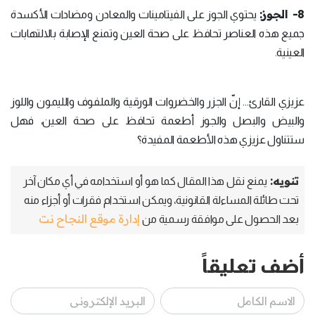
8- الجوز:
يحتوي الجوز على الفيتامينات والمعادن ومضادات الأكسدة
جميع هذه العناصر تحافظ على صحة العين وتمنع الإصابة بالالتهابات
العينية.
عزيزي القارئ... إنّ الجزر والخضروات الورقية والملفوف والليمون واللوز
والبيض والبصل والجوز أطعمة تحافظ على صحة العين، فهل
ستتناول عزيزي هذه الأطعمة المفيدة؟
تنويه:
يمنع نقل هذا المقال كما هو أو استخدامه في أي مكان آخر
تحت طائلة المساءلة القانونية، ويمكن استخدام فقرات أو أجزاء منه
إدارة موقع النجاح نت
بعد الحصول على موافقة رسمية من
أضف تعليقاً