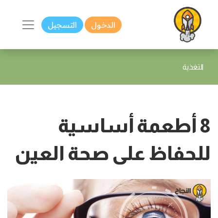
الدخول
التسجيل
التغذية
8 أطعمة أساسية
للحفاظ على صحة العين