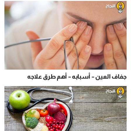
جفاف العين – أسبابه – أهم طرق علاجه