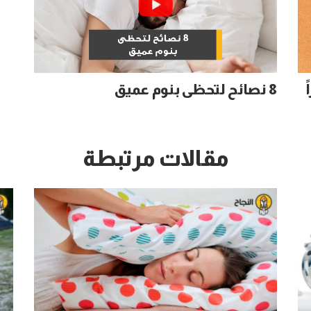
8 نصائح لتحظى بنوم عميق
مقالات مرتبطة