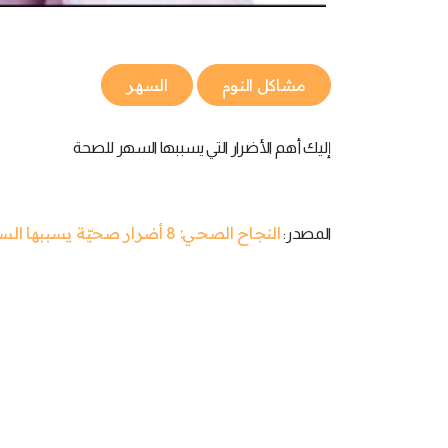
مشاكل النوم
السهر
إليك أهم الأضرار التي يسببها السهر للصحة
النجاح الصحي: 8 أضرار صحيّة يسببها السهر تعرّف عليها
المصدر: