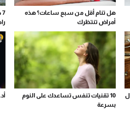
هل تنام أقل من سبع ساعات؟ هذه
7
أمراض تنتظرك
راح
ل
10 تقنيات تنفس تساعدك على النوم
أدع
بسرعة