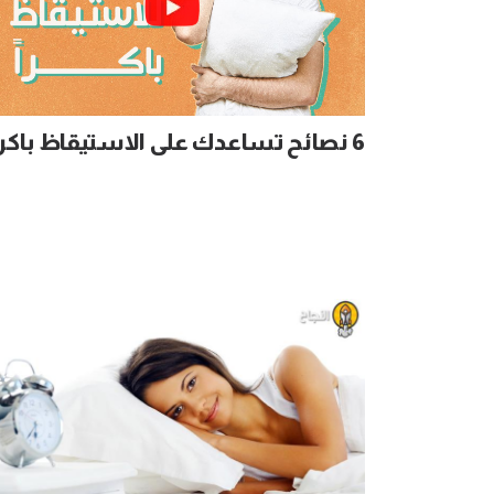
6 نصائح تساعدك على الاستيقاظ باكراً