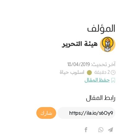
المؤلف
هيئة التحرير
آخر تحديث:
18/04/2019
اسلوب حياة
2 دقيقة
حفظ المقال
رابط المقال
Article Link
شارك