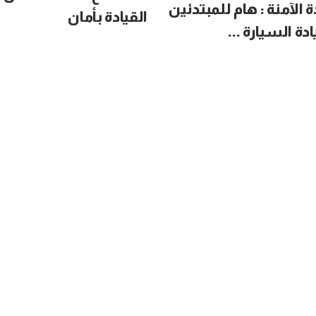
ة الآمنة : هام للمبتدئين
القيادة بأمان
دة السيارة ...