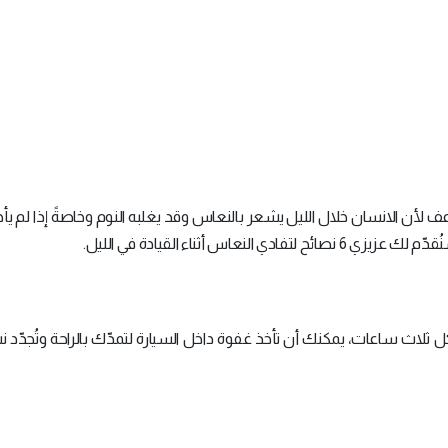
ف لأن الانسان خلال الليل يشعر بالنعاس وقد يغلبه النوم وخاصةً إذا لم يأخ
اس أثناء القيادة في الليل.
ل ثلاث ساعات، يمكنك أن تأخذ غفوة داخل السيارة لتمدّك بالراحة وتُجدّد