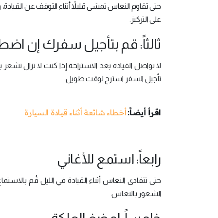
حتى تقاوم النعاس تمشى قليلاً أثناء التوقف عن الق
على التركيز.
ثالثاً: قم بتأجيل سفرك إن اضطر
لا تواصل القيادة بعد الاستراحة إذا كنت لا تزال تشعر 
تأجيل السفر استرح لوقت طويل.
اقرأ أيضاً:
أخطاء شائعة أثناء قيادة السيارة
رابعاً: استمع للأغاني
حتى تتفادى النعاس أثناء القيادة في الليل قُم بالاست
الشعور بالنعاس.