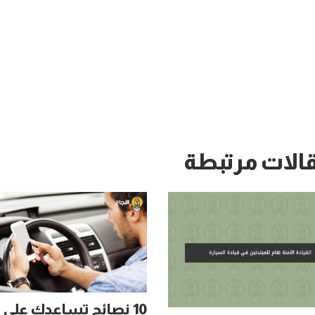
الات مرتبطة
10 نصائح تساعدك على