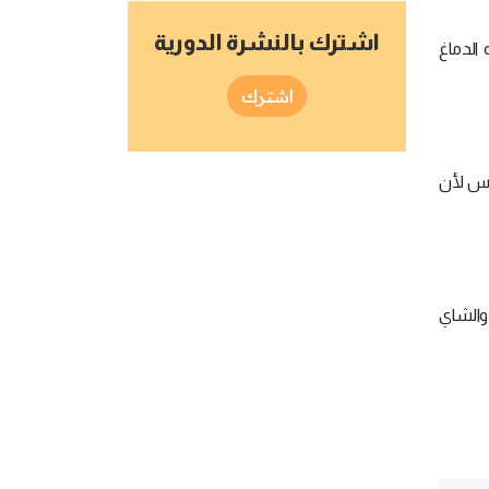
اشترك بالنشرة الدورية
 الدماغ
اشترك
اس لأن
والشاي