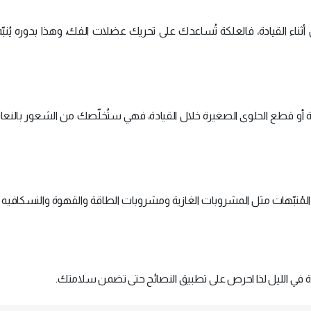
ناء القيادة، فالعلكة تُساعدك على تحريك عضلات الفك، وهذا بدوره يُنبّه
ة أو قطع الحلوى الصغيرة خلال القيادة، فهي ستُخلّصك من الشعور بالنع
مُنبّهات مثل المشروبات الغازية ومشروبات الطاقة والقهوة والنسكافيه 