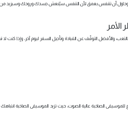
يادة، وحاول أن تتنفس بعمق لأن التنفس سيُنعش جسدك وروحك وسيزيد من
 الأمر
بالتعب، والأفضل التوقّف عن القيادة وتأجيل السفر ليوم آخر، وإذا كنت لا
ماع للموسيقى الصاخبة عالية الصوت، حيث تزيد الموسيقى الصاخبة انتباهك و