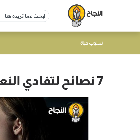
اسلوب حياة
7 نصائح لتفادي النعاس أثناء القيادة في الليل