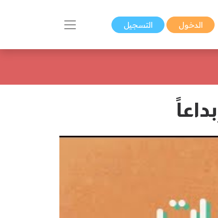
الدخول
التسجيل