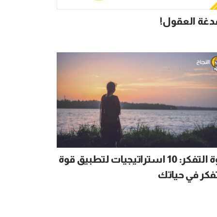
دغة العقول!
قوة التفكر: 10 استراتيجيات لتطبيق قوة
فكر في حياتك