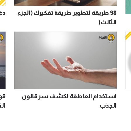
98 طريقة لتطوير طريقة تفكيرك (الجزء
دغ
الثالث)
استخدام العاطفة لكشف سر قانون
الجذب
الت