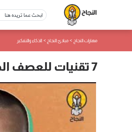
>
>
مهارات النجاح
مبادئ النجاح
الذكاء والتفكير
7 تقنيات للعصف الذهني لاستلهام أفكار أكثر إبداعاً