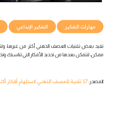
مهارات التفكير
التفكير الإبداعي
تفيد بعض تقنيات العصف الذهني أكثر من غيرها، ولكن
ممكن، لتتمكن بعدها من تحديد الأفكار التي تناسبك و
17 تقنية للعصف الذهني لاستلهام أفكار أكثر إبداعاً
المصدر: