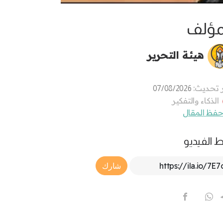
مؤلف
هيئة التحرير
 تحديث:
07/08/2026
الذكاء والتفكير
فظ المقال
ط الفيديو
Article Link
شارك