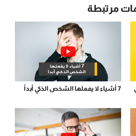
ات مرتبطة
7 أشياء لا يفعلها الشخص الذكي أبداً