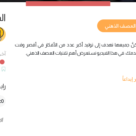
ال
العصف الذهني
َّ جميعها تهدف إلى توليد أكبر عدد من الأفكار في أقصر وقت
تخدمك. في هذا الفيديو نستعرض أهم تقنيات العصف الذهني.
آخر
ح
راب