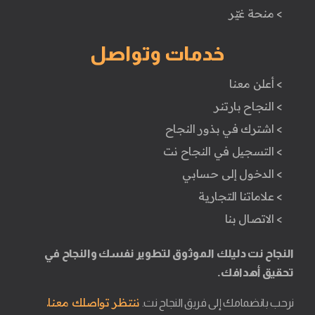
> منحة غيّر
خدمات وتواصل
> أعلن معنا
> النجاح بارتنر
> اشترك في بذور النجاح
> التسجيل في النجاح نت
> الدخول إلى حسابي
> علاماتنا التجارية
> الاتصال بنا
النجاح نت دليلك الموثوق لتطوير نفسك والنجاح في
تحقيق أهدافك.
ننتظر تواصلك معنا.
نرحب بانضمامك إلى فريق النجاح نت.