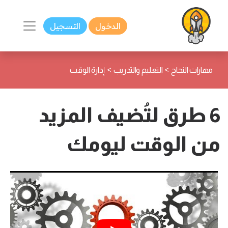
الدخول
التسجيل
>
>
مهارات النجاح
التعليم والتدريب
إدارة الوقت
6 طرق لتُضيف المزيد
من الوقت ليومك