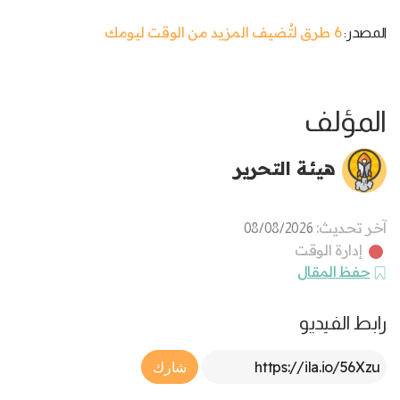
6 طرق لتُضيف المزيد من الوقت ليومك
المصدر:
المؤلف
هيئة التحرير
آخر تحديث:
08/08/2026
إدارة الوقت
حفظ المقال
رابط الفيديو
Article Link
شارك