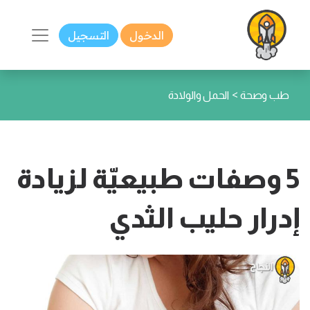
الدخول
التسجيل
>
طب وصحة
الحمل والولادة
5 وصفات طبيعيّة لزيادة
إدرار حليب الثدي