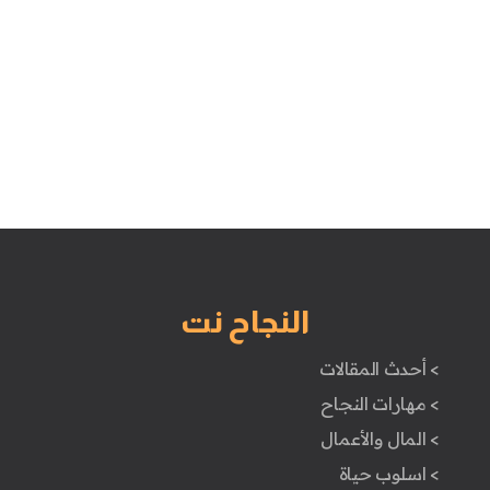
النجاح نت
> أحدث المقالات
> مهارات النجاح
> المال والأعمال
> اسلوب حياة