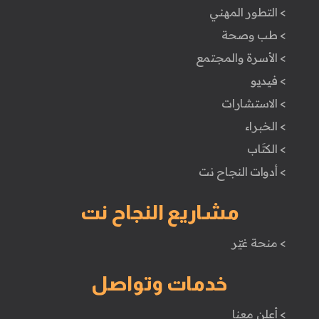
> التطور المهني
> طب وصحة
> الأسرة والمجتمع
> فيديو
> الاستشارات
> الخبراء
> الكتَاب
> أدوات النجاح نت
مشاريع النجاح نت
> منحة غيّر
خدمات وتواصل
> أعلن معنا