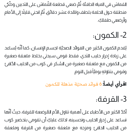
القماش في المياه الدافئة ثُمّ ضعي قطعة القُماش على الثديين ودلّكي
منطقة حول الحلمة بلطف ولمُدة عشر دقائق، ثُمّ انحني قليلاً إلى الأمام
وأرضعي طفلكِ.
2- الكمون:
يُقدم الكمون الكثير من الفوائد الصحيّة لجسم الإنسان، كما أنّه يُساعد
على زيادة إدرار حليب الثدي، فقط قومي سيدتي بخلط ملعقة صغيرة
من الكمون مع ملعقة صغيرة من السُكر في كوب من الحليب الدّافئ
وقومي بتناولهِ يوميّاً قبل النوم.
اقرأي أيضاً:
6 فوائد صحيّة مذهلة للكمون
3- القرفة:
أكدّ الكثير من الأطباء على أهمية تناول الأم المُرضعة للقرفة، حيثُ أنّها
تساعد على إدرار الحليب وتحسينه، لذلك عليكِ أن تقومي بتحضير كوب
من الحليب الدافئ ومزجه مع ملعقة صغيرة من القرفة وملعقة