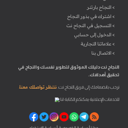
> النجاح بارتنر
> اشترك في بذور النجاح
> التسجيل في النجاح نت
> الدخول إلى حسابي
> علاماتنا التجارية
> الاتصال بنا
النجاح نت دليلك الموثوق لتطوير نفسك والنجاح في
تحقيق أهدافك.
ننتظر تواصلك معنا.
نرحب بانضمامك إلى فريق النجاح نت.
للخدمات الإعلانية يمكنكم الكتابة لنا
|
|
حولنا
سياسة الخصوصية
سياسة الاستخدام