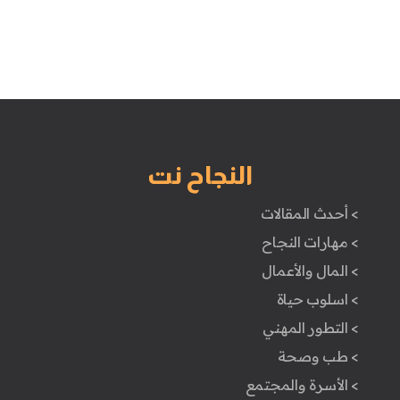
النجاح نت
> أحدث المقالات
> مهارات النجاح
> المال والأعمال
> اسلوب حياة
> التطور المهني
> طب وصحة
> الأسرة والمجتمع