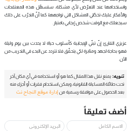
واستخدامها عند التعرّض لأي مشكلة، ستسهّل هذه المعتقدات
والأفكار عليك تخطّي المشاكل التي تواجهها، كما أنّ التدرّب على ذلك
سيجعلك مع الوقت شخص إيجابي بامتياز.
عزيزي القارئ إنّ تبنّي الإيجابية كأسلوب حياة لا يحدث بين يوم وليلة
فهو بحاجة لجهد ومثابرة لكي يتحقّق فلا تتردد عن البدء في التدريب من
الآن.
تنويه:
يمنع نقل هذا المقال كما هو أو استخدامه في أي مكان آخر
تحت طائلة المساءلة القانونية، ويمكن استخدام فقرات أو أجزاء منه
إدارة موقع النجاح نت
بعد الحصول على موافقة رسمية من
أضف تعليقاً