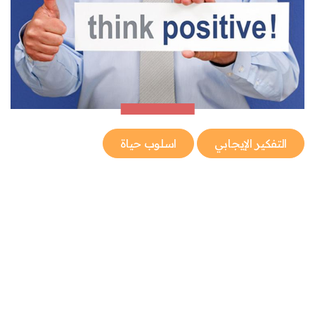
التفكير الإيجابي
اسلوب حياة