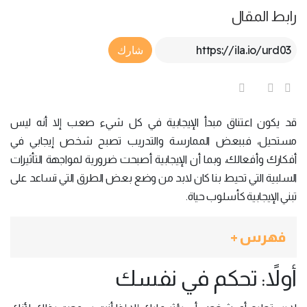
رابط المقال
Article Link
شارك
قد يكون اعتناق مبدأ الإيجابية في كل شيء صعب إلا أنه ليس
مستحيل، فببعض الممارسة والتدريب تصبح شخص إيجابي في
أفكارك وأفعالك، وبما أن الإيجابية أصبحت ضرورية لمواجهة التأثيرات
السلبية التي تحيط بنا كان لابد من وضع بعض الطرق التي تساعد على
تبني الإيجابية كأسلوب حياة.
فهرس +
أولاً: تحكم في نفسك