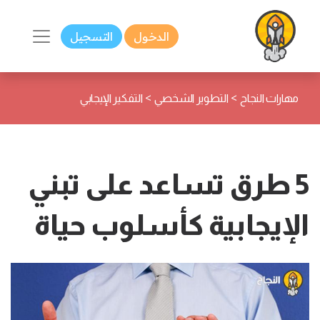
الدخول
التسجيل
>
>
مهارات النجاح
التطوير الشخصي
التفكير الإيجابي
5 طرق تساعد على تبني
الإيجابية كأسلوب حياة