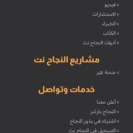
> فيديو
> الاستشارات
> الخبراء
> الكتَاب
> أدوات النجاح نت
مشاريع النجاح نت
> منحة غيّر
خدمات وتواصل
> أعلن معنا
> النجاح بارتنر
> اشترك في بذور النجاح
> التسجيل في النجاح نت