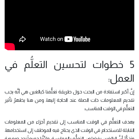
5 خطوات لتحسين التعلُّم في
العمل:
إنَّ أكبر استفادة من البحث حول طريقة تعلُّمنا كبالغين هي أنَّه يجب
تقديم المعلومات ذات الصلة عند الحاجة إليها، ومن هنا يظهرُ تأثير
التعلُّم في الوقت المناسب.
يهدف التعلُّم في الوقت المناسب إلى تقديم أجزاء من المعلومات
القابلة للاستخدام في الوقت الذي يحتاج فيه الموظف إلى استخدامها،
وتذكَّرْ أنَّ البالغين يفضلون التعلُّم بالممارسة، ولأنَّنا جميعاً نجد صعوبة