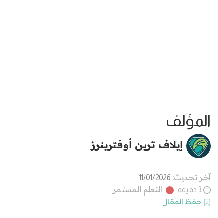
المؤلف
إيلاف ترين أوفترينرز
آخر تحديث:
11/01/2026
التعلم المستمر
3 دقيقة
حفظ المقال