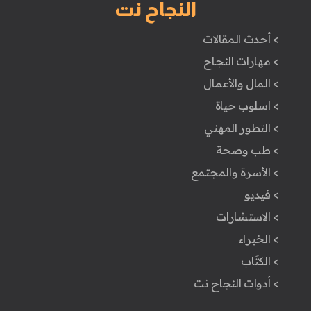
النجاح نت
> أحدث المقالات
> مهارات النجاح
> المال والأعمال
> اسلوب حياة
> التطور المهني
> طب وصحة
> الأسرة والمجتمع
> فيديو
> الاستشارات
> الخبراء
> الكتَاب
> أدوات النجاح نت