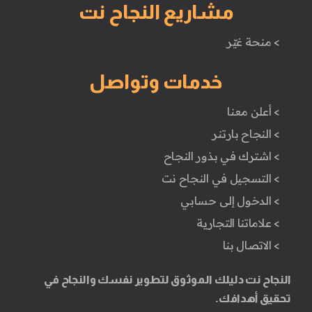
مشاريع النجاح نت
> منحة غيّر
خدمات وتواصل
> أعلن معنا
> النجاح بارتنر
> اشترك في بذور النجاح
> التسجيل في النجاح نت
> الدخول إلى حسابي
> علاماتنا التجارية
> الاتصال بنا
النجاح نت دليلك الموثوق لتطوير نفسك والنجاح في
تحقيق أهدافك.