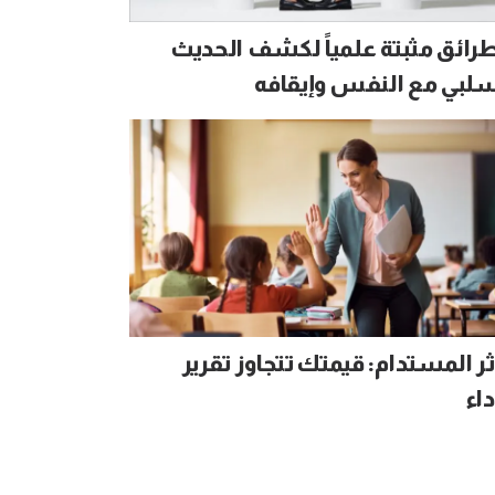
 طرائق مثبتة علمياً لكشف الحديث
سلبي مع النفس وإيقافه
ثر المستدام: قيمتك تتجاوز تقرير
داء