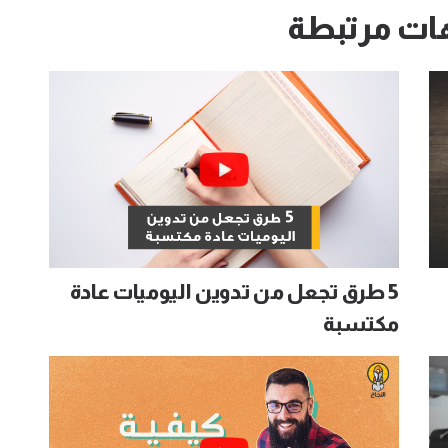
ات مرتبطة
5 طرق تجعل من تدوين اليوميات عادة
مكتسبة