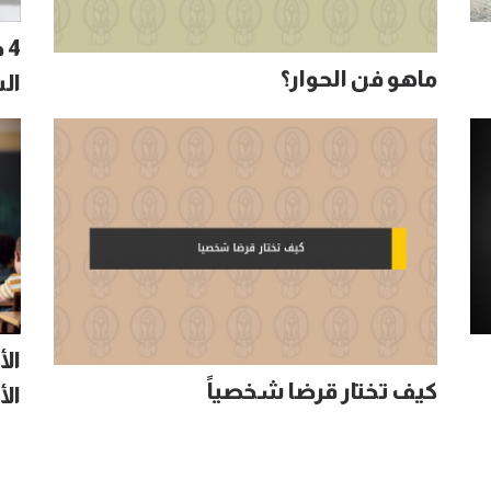
4
ماهو فن الحوار؟
ال
الأ
كيف تختار قرضا شخصياً
الأ