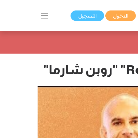
الدخول
التسجيل