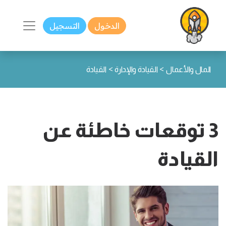
الدخول
التسجيل
>
>
المال والأعمال
القيادة والإدارة
القيادة
3 توقعات خاطئة عن
القيادة