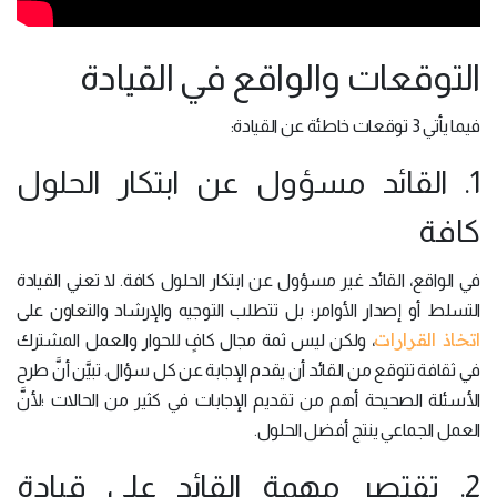
التوقعات والواقع في القيادة
فيما يأتي 3 توقعات خاطئة عن القيادة:
1. القائد مسؤول عن ابتكار الحلول
كافة
في الواقع، القائد غير مسؤول عن ابتكار الحلول كافة. لا تعني القيادة
التسلط أو إصدار الأوامر؛ بل تتطلب التوجيه والإرشاد والتعاون على
اتخاذ القرارات
، ولكن ليس ثمة مجال كافٍ للحوار والعمل المشترك
في ثقافة تتوقع من القائد أن يقدم الإجابة عن كل سؤال. تبيَّن أنَّ طرح
الأسئلة الصحيحة أهم من تقديم الإجابات في كثير من الحالات ؛لأنَّ
العمل الجماعي ينتج أفضل الحلول.
2. تقتصر مهمة القائد على قيادة