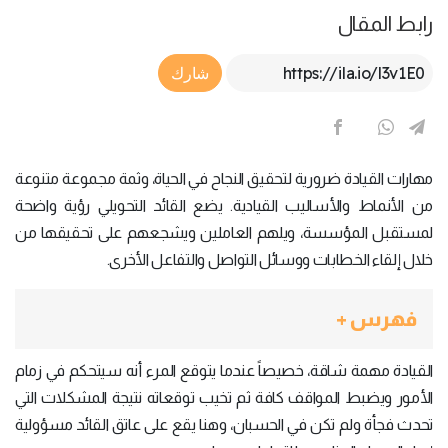
رابط المقال
Article Link
شارك
مهارات القيادة ضرورية لتحقيق النجاح في الحياة، وثمة مجموعة متنوعة
من الأنماط والأساليب القيادية. يضع القائد التحويلي رؤية واضحة
لمستقبل المؤسسة، ويلهم العاملين ويشجعهم على تحقيقها من
خلال إلقاء الخطابات ووسائل التواصل والتفاعل الأخرى.
فهرس +
القيادة مهمة شاقة، خصيصاً عندما يتوقع المرء أنه سيتحكم في زمام
الأمور ويضبط المواقف كافة ثم تخيب توقعاته نتيجة المشكلات التي
تحدث فجأة ولم تكن في الحسبان، وهنا يقع على عاتق القائد مسؤولية