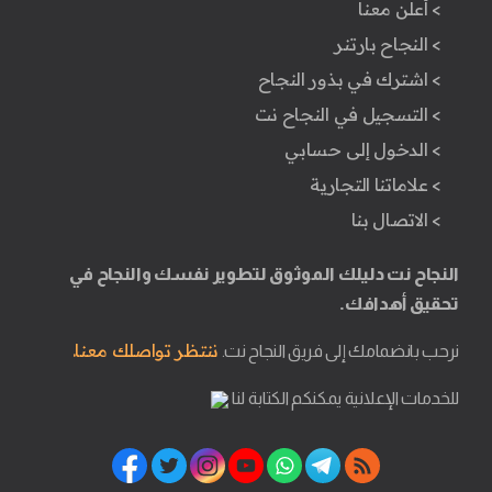
> أعلن معنا
> النجاح بارتنر
> اشترك في بذور النجاح
> التسجيل في النجاح نت
> الدخول إلى حسابي
> علاماتنا التجارية
> الاتصال بنا
النجاح نت دليلك الموثوق لتطوير نفسك والنجاح في
تحقيق أهدافك.
ننتظر تواصلك معنا.
نرحب بانضمامك إلى فريق النجاح نت.
للخدمات الإعلانية يمكنكم الكتابة لنا