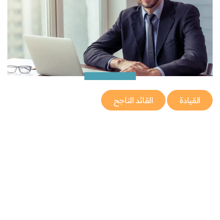
القيادة
القائد الناجح