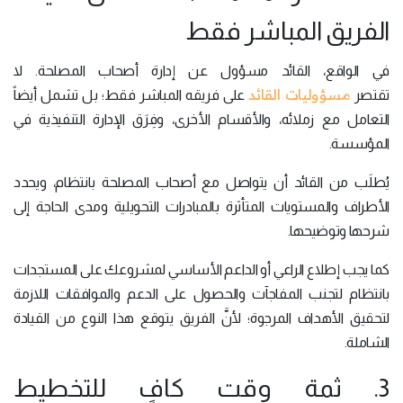
الفريق المباشر فقط
في الواقع، القائد مسؤول عن إدارة أصحاب المصلحة. لا
مسؤوليات القائد
تقتصر
على فريقه المباشر فقط؛ بل تشمل أيضاً
التعامل مع زملائه، والأقسام الأخرى، وفِرَق الإدارة التنفيذية في
المؤسسة.
يُطلَب من القائد أن يتواصل مع أصحاب المصلحة بانتظام، ويحدد
الأطراف والمستويات المتأثرة بالمبادرات التحويلية ومدى الحاجة إلى
شرحها وتوضيحها.
كما يجب إطلاع الراعي أو الداعم الأساسي لمشروعك على المستجدات
بانتظام لتجنب المفاجآت والحصول على الدعم والموافقات اللازمة
لتحقيق الأهداف المرجوة؛ لأنَّ الفريق يتوقع هذا النوع من القيادة
الشاملة.
3. ثمة وقت كافٍ للتخطيط