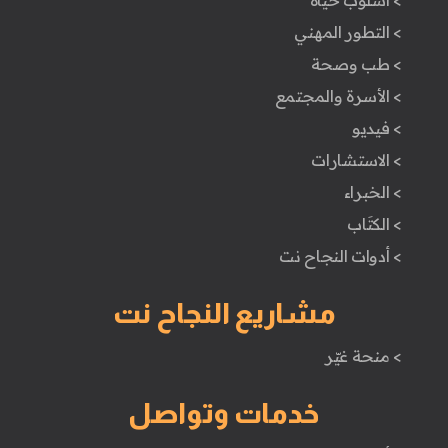
> اسلوب حياة
> التطور المهني
> طب وصحة
> الأسرة والمجتمع
> فيديو
> الاستشارات
> الخبراء
> الكتَاب
> أدوات النجاح نت
مشاريع النجاح نت
> منحة غيّر
خدمات وتواصل