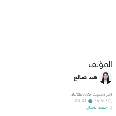
المؤلف
هند صالح
آخر تحديث:
30/06/2026
القيادة
3 دقيقة
حفظ المقال