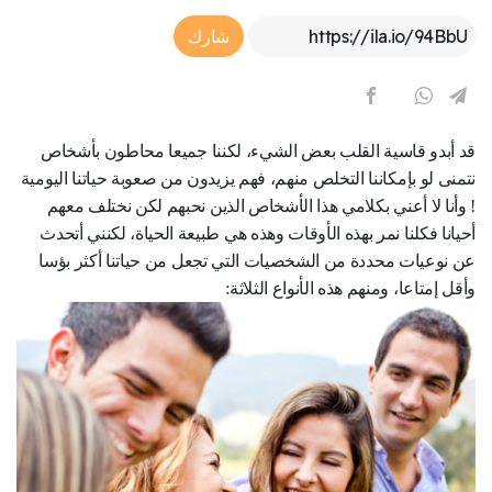
Article Link
شارك
قد أبدو قاسية القلب بعض الشيء، لكننا جميعا محاطون بأشخاص
نتمنى لو بإمكاننا التخلص منهم، فهم يزيدون من صعوبة حياتنا اليومية
! وأنا لا أعني بكلامي هذا الأشخاص الذين نحبهم لكن نختلف معهم
أحيانا فكلنا نمر بهذه الأوقات وهذه هي طبيعة الحياة، لكنني أتحدث
عن نوعيات محددة من الشخصيات التي تجعل من حياتنا أكثر بؤسا
وأقل إمتاعا، ومنهم هذه الأنواع الثلاثة: