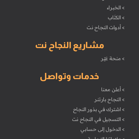
> الخبراء
> الكتَاب
> أدوات النجاح نت
مشاريع النجاح نت
> منحة غيّر
خدمات وتواصل
> أعلن معنا
> النجاح بارتنر
> اشترك في بذور النجاح
> التسجيل في النجاح نت
> الدخول إلى حسابي