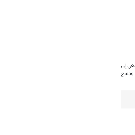
عي إلى
" وجميع