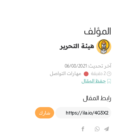
المؤلف
هيئة التحرير
آخر تحديث:
06/08/2021
مهارات التواصل
2 دقيقة
حفظ المقال
رابط المقال
Article Link
شارك