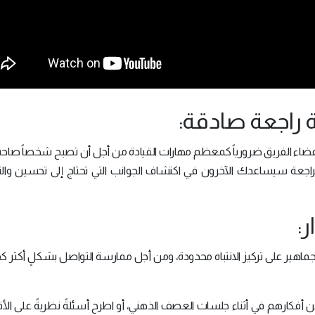
ن، وأعضاء الفريق ضرورياً كمعظم مهارات القيادة من أجل أن تصبح شخصاً صاح
راجعة سيساعدك الآخرون في اكتشاف الجوانب التي تحتاج إلى تحسين وال
الجماهير على تركيز الانتباه محدودة، ومن أجل ممارسة التواصل بشكلٍ أكثر ك
ن أفكارهم في أثناء جلسات العصف الذهني، أو اطرح أسئلةً نظريةً على الأق