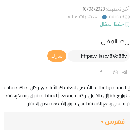
آخر تحديث:
10/08/2023
استشارات مالية
3 دقيقة
حفظ المقال
رابط المقال
Article Link
شارك
إذا قمت بزيادة الحد الأقصى لمعاشك التَّقاعدي، وكان لديك حساب
طوارئ مُمُوَّل بالكامل، وكنتَ مستعداً لعمليات شراء وشيكةٍ، فقد
ترغب في وضع الاستثمار في سوق الأسهم بعين الاعتبار.
فهرس +