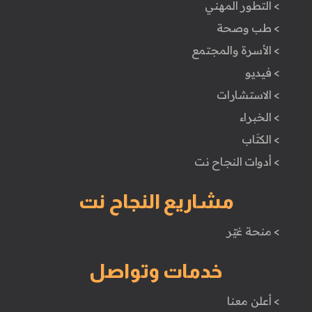
> التطور المهني
> طب وصحة
> الأسرة والمجتمع
> فيديو
> الاستشارات
> الخبراء
> الكتَاب
> أدوات النجاح نت
مشاريع النجاح نت
> منحة غيّر
خدمات وتواصل
> أعلن معنا