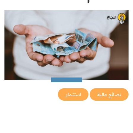
نصائح مالية
استثمار