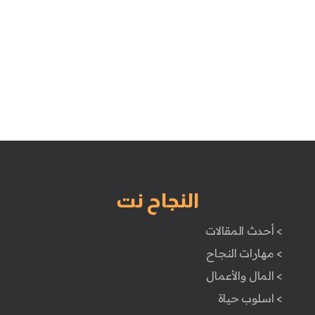
النجاح نت
> أحدث المقالات
> مهارات النجاح
> المال والأعمال
> اسلوب حياة