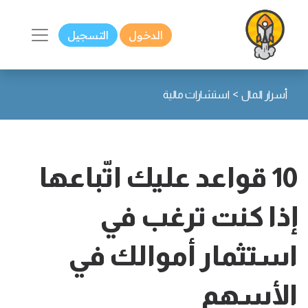
الدخول
التسجيل
>
أسرار المال
استشارات مالية
10 قواعد عليك اتّباعها
إذا كنت ترغب في
استثمار أموالك في
الأسهم