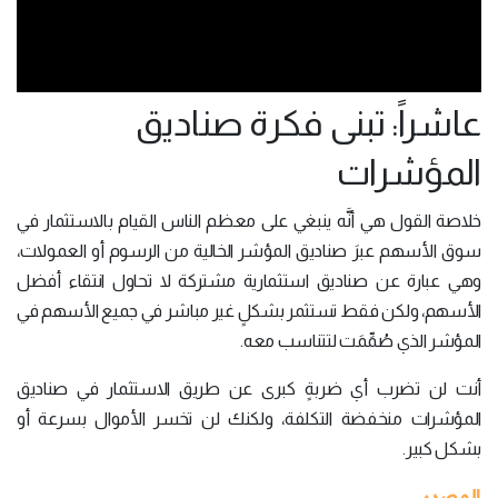
عاشراً: تبنى فكرة صناديق
المؤشرات
خلاصة القول هي أنَّه ينبغي على معظم الناس القيام بالاستثمار في
سوق الأسهم عبرَ صناديق المؤشر الخالية من الرسوم أو العمولات،
وهي عبارة عن صناديق استثمارية مشتركة لا تحاول انتقاء أفضل
الأسهم، ولكن فقط تستثمر بشكلٍ غير مباشر في جميع الأسهم في
المؤشر الذي صُمِّمَت لتتناسب معه.
أنت لن تضرب أي ضربةٍ كبرى عن طريق الاستثمار في صناديق
المؤشرات منخفضة التكلفة، ولكنك لن تخسر الأموال بسرعة أو
بشكل كبير.
المصدر