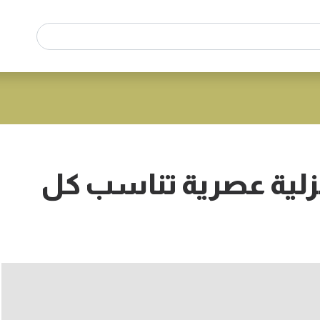
منزلية عصرية تناسب كل