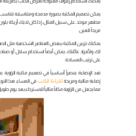
يمكنك استخدام رفوف مفتوحة لعرض الكتب بطريقة أنيقة 
يمكن تصميم المكتبة بصورة مدمجة ومتناسقة تتناسب
مظهر موحد. على سبيل المثال، إذا كان لديك أريكة بلون مح
مريحاً للعين.
يمكنك تزيين المكتبة ببعض العناصر الشخصية مثل الصور الع
لك ولأفراد عائلتك. يمكن أيضاً استخدام سلال أو صنا
على ترتيب المساحة.
تعد الإضاءة عنصراً أساسياً في تصميم مكتبة الزاوية
لقراءة الكتب
إضاءة مثالية ومريحة
في المساء. هذا النوع 
مما يجعل من الزاوية مكاناً مثالياً للاسترخاء بعد يوم طويل