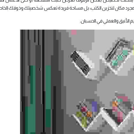
 مجرد مكان لتخزين الكتب، بل مساحة فريدة تعكس شخصيتك وذوقك الخا
م الأنيق والعملي في الحسبان.