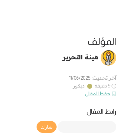
المؤلف
هيئة التحرير
آخر تحديث:
11/06/2025
ديكور
9 دقيقة
حفظ المقال
رابط المقال
Article Link
شارك