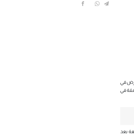
عرض في
عمقة في
عة بعد