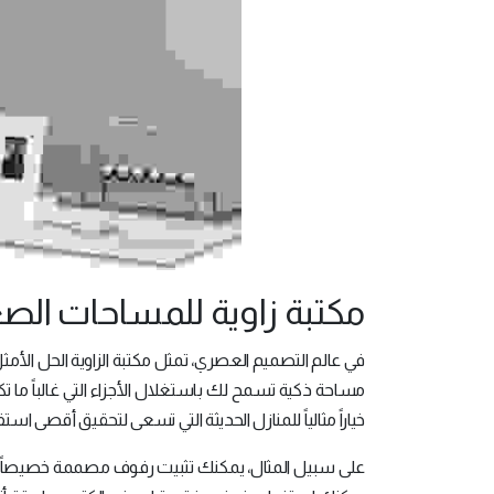
مكتبة زاوية للمساحات الص
في عالم التصميم العصري، تمثل مكتبة الزاوية الحل ال
مساحة ذكية تسمح لك باستغلال الأجزاء التي غالباً ما 
خياراً مثالياً للمنازل الحديثة التي تسعى لتحقيق أقصى است
على سبيل المثال، يمكنك تثبيت رفوف مصممة خصيصاً في إ