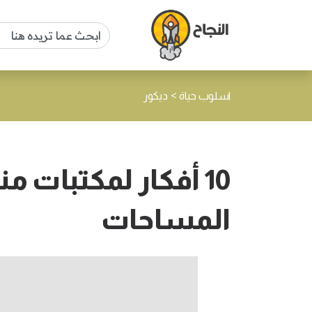
>
اسلوب حياة
ديكور
10 أفكار لمكتبات 
المساحات