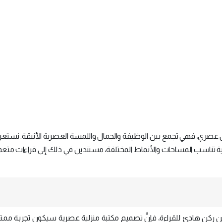
منزل عصري، فهي تجمع بين الوظيفة والجمال واللمسة العصرية الأنيقة. نست
نزلية عصرية تناسب المساحات والأنماط المختلفة، مستندين في ذلك إلى قراءات مت
ركن هادئ للقراءة، فإنَّ تصميم مكتبة منزلية عصرية سيكون تجربة ممت