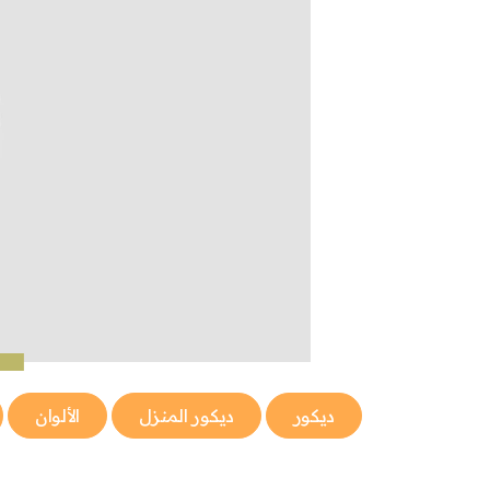
ديكور
ديكور المنزل
الألوان