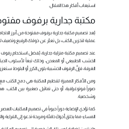
استيعاب أفكار هذا المقال.
مكتبة جدارية برفوف مفتو
يُعد تصميم مكتبة جدارية برفوف مفتوحة من أبرز الاتجا
عملية لتخزين الكتب، بل تعبّر عن ذوقك الرفيع وتضيف ل
عند تصميم مكتبة منزلية جدارية، يُفضل استخدام رفوف
الخشب الطبيعي أو المعدن، وذلك تبعاً لأسلوب الديكو
الغرفة، فإنَّ الرفوف الخشبية بلون الكرز أو البلوط ستعزز
ومن الأفكار المميزة لتنظيم المكتبة هي دمج الكتب مع 
صوراً فوتوغرافية، أو حتى تماثيل صغيرة بين الكتب. ه
وشخصية.
المساء؛ مما يخلق أجواءً دافئة ومريحة تدعو إلى القراءة وال
ولا تنسَ إضافة لمستك الشخصية إلى تصميم المكتبة.