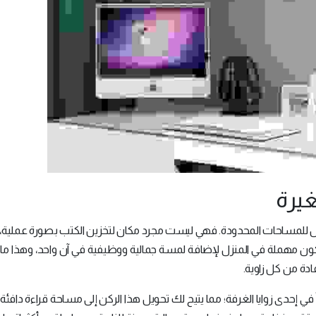
غيرة
أمثل للمساحات المحدودة. فهي ليست مجرد مكان لتخزين الكتب بصورة عملية،
تكون مهملة في المنزل لإضافة لمسة جمالية ووظيفية في آن واحد، وهذا ما 
فادة من كل زاوية.
حدى زوايا الغرفة؛ مما يتيح لك تحويل هذا الركن إلى مساحة قراءة دافئة 