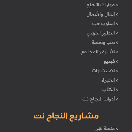
> مهارات النجاح
> المال والأعمال
> اسلوب حياة
> التطور المهني
> طب وصحة
> الأسرة والمجتمع
> فيديو
> الاستشارات
> الخبراء
> الكتَاب
> أدوات النجاح نت
مشاريع النجاح نت
> منحة غيّر