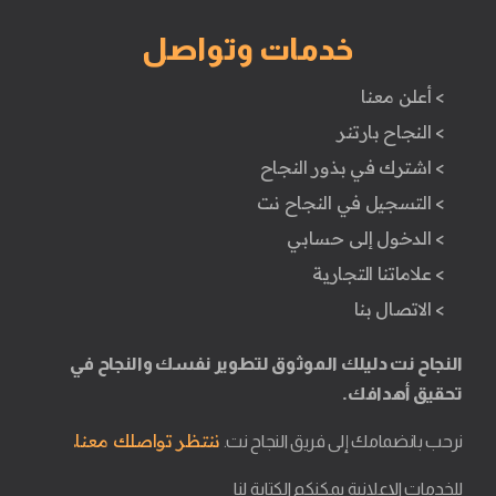
خدمات وتواصل
> أعلن معنا
> النجاح بارتنر
> اشترك في بذور النجاح
> التسجيل في النجاح نت
> الدخول إلى حسابي
> علاماتنا التجارية
> الاتصال بنا
النجاح نت دليلك الموثوق لتطوير نفسك والنجاح في
تحقيق أهدافك.
ننتظر تواصلك معنا.
نرحب بانضمامك إلى فريق النجاح نت.
للخدمات الإعلانية يمكنكم الكتابة لنا