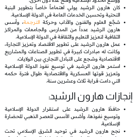
ووسَّع الحدود الإسلامية وفتح عدة دول أخرى.
كان هارون الرشيد يولي اهتماماً خاصاً بتطوير البنية
التحتية وتحسين الخدمات العامة في الدولة الإسلامية.
شجَّع العلوم والفنون والآداب وحركة
الترجمة
، وأسس
هارون الرشيد عدداً من المدارس والجامعات والمراكز
الثقافية لتعزيز التعليم والثقافة في الدولة الإسلامية.
عمل هارون الرشيد على تطوير الاقتصاد وتعزيز التجارة،
وكانت له مبادرات كبيرة في تطوير الصناعات والمشاريع
الاقتصادية وشجع على التبادل التجاري بين الولايات.
استمر هارون الرشيد في توسيع نفوذ الدولة الإسلامية
وتعزيز قوتها العسكرية والاقتصادية طوال فترة حكمه
التي دامت قرابة ثلاث وعشرين سنة.
إنجازات هارون الرشيد:
حافظَ هارون الرشيد على استقرار الدولة الإسلامية
وتوسيع نفوذها، وأسَّس الأسس للعصر الذهبي للحضارة
الإسلامية.
نجح هارون الرشيد في توحيد الشرق الإسلامي تحت