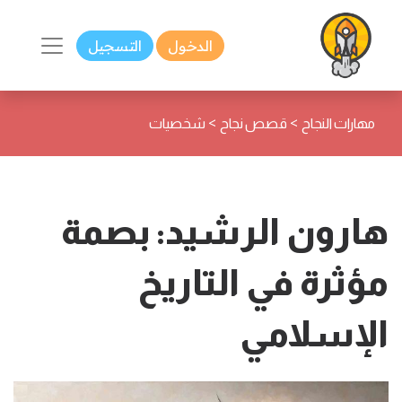
الدخول
التسجيل
>
>
مهارات النجاح
قصص نجاح
شخصيات
هارون الرشيد: بصمة
مؤثرة في التاريخ
الإسلامي