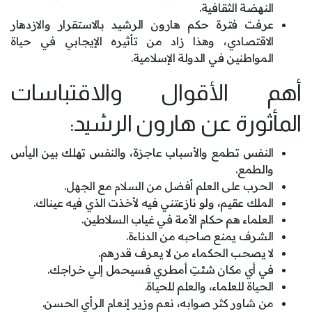
النهضة الثقافية.
عرفت فترة حكم هارون الرشيد بالاستقرار والازدهار
الاقتصادي، وهذا زاد من تأثيره الإيجابي في حياة
المواطنين في الدولة الإسلامية.
أهم الأقوال والاقتباسات
المأثورة عن هارون الرشيد:
النفس تطمع والأسباب عاجزة، والنفس تهلك بين اليأس
والطمع.
الحرب على العلم أفضل من السلام مع الجهل.
الملك عقيم، ولو نازعتني فيه لأخذت الذي فيه عيناك.
العلماء هم حكام الأمة في غياب السلاطين.
الشرف يمنع صاحبه من الدناءة.
لا يصحب الحكماء من لا يعرف قدرهم.
في أي مكان شئتِ أمطري فسيحمل إلي خراجك.
الحياة للعلماء، والعلم للحياة.
من شاور كثر صوابه، نعم وزير إنعام الرأي الحسن.