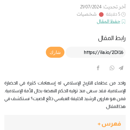
آخر تحديث:
21/07/2024
شخصيات
5 دقيقة
حفظ المقال
رابط المقال
Article Link
شارك
واحد من عظماء التاريخ الإسلامي، له إسهامات كثيرة في الحضارة
الإسلامية، فقد سعى منذ توليه الحكم النهضة بحال الأمة الإسلامية.
فمن هو هارون الرشيد الخليفة العباسي ذائع الصيت؟ نستكشف في
هذا المقال.
فهرس +