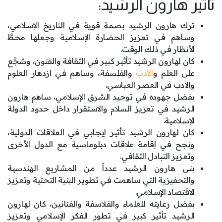
تأثير هارون الرشيد:
ترك هارون الرشيد بصمة قوية في التاريخ الإسلامي،
وساهم في تعزيز الحضارة الإسلامية وجعلها محطَّ
الأنظار في ذلك الوقت.
كان لهارون الرشيد تأثير كبير في الثقافة والفنون، وشجَّع
على العلم و
الأدب
والفلسفة، وساهم في ازدهار العلوم
والأدب في العصر العباسي.
بفضل جهوده في توحيد الشرق الإسلامي، ساهم هارون
الرشيد في تعزيز السلام والاستقرار داخل حدود الدولة
الإسلامية.
كان لهارون الرشيد تأثير إيجابي في العلاقات الدولية،
ونجح في إقامة علاقات دبلوماسية مع الدول الأخرى
وتعزيز التبادل الثقافي.
بنى هارون الرشيد عدداً من المشاريع الهندسية
والتحفيزية التي ساهمت في تطوير البنية التحتية وتعزيز
الاقتصاد الإسلامي.
بفضل رعايته للعلماء والفلاسفة والفنانين، كان لهارون
الرشيد تأثير كبير في تطور الفكر الإسلامي وتعزيز