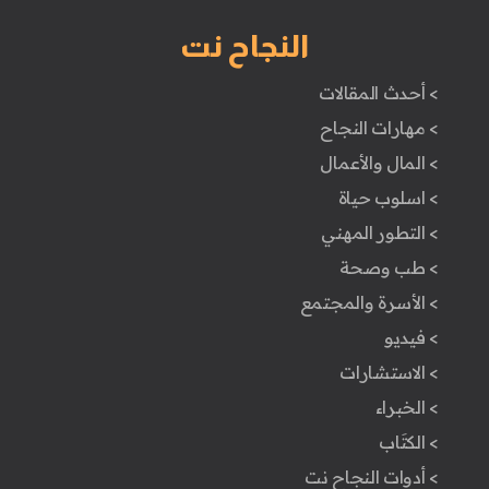
النجاح نت
> أحدث المقالات
> مهارات النجاح
> المال والأعمال
> اسلوب حياة
> التطور المهني
> طب وصحة
> الأسرة والمجتمع
> فيديو
> الاستشارات
> الخبراء
> الكتَاب
> أدوات النجاح نت