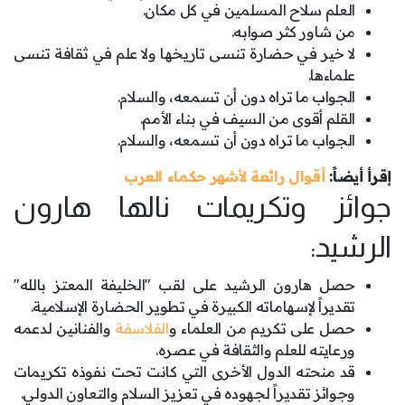
العلم سلاح المسلمين في كل مكان.
من شاور كثر صوابه.
لا خير في حضارة تنسى تاريخها ولا علم في ثقافة تنسى
علماءها.
الجواب ما تراه دون أن تسمعه، والسلام.
القلم أقوى من السيف في بناء الأمم.
الجواب ما تراه دون أن تسمعه، والسلام.
إقرأ أيضاً:
أقوال رائعة لأشهر حكماء العرب
جوائز وتكريمات نالها هارون
الرشيد:
حصل هارون الرشيد على لقب "الخليفة المعتز بالله"
تقديراً لإسهاماته الكبيرة في تطوير الحضارة الإسلامية.
حصل على تكريم من العلماء و
الفلاسفة
والفنانين لدعمه
ورعايته للعلم والثقافة في عصره.
قد منحته الدول الأخرى التي كانت تحت نفوذه تكريمات
وجوائز تقديراً لجهوده في تعزيز السلام والتعاون الدولي.