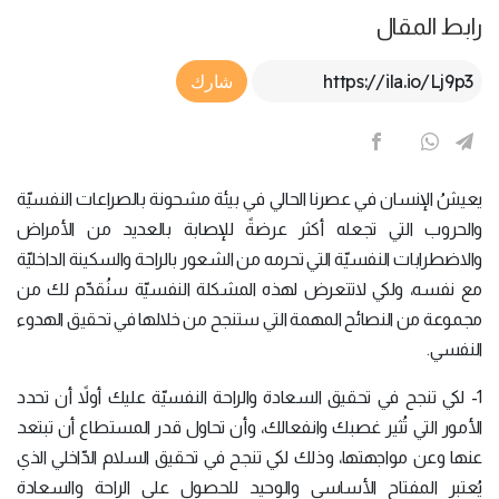
رابط المقال
Article Link
شارك
يعيشُ الإنسان في عصرنا الحالي في بيئة مشحونة بالصراعات النفسيّة
والحروب التي تجعله أكثر عرضةً للإصابة بالعديد من الأمراض
والاضطرابات النفسيّة التي تحرمه من الشعور بالراحة والسكينة الداخليّة
مع نفسه، ولكي لاتتعرض لهذه المشكلة النفسيّة سنُقدّم لك من
مجموعة من النصائح المهمة التي ستنجح من خلالها في تحقيق الهدوء
النفسي.
1- لكي تنجح في تحقيق السعادة والراحة النفسيّة عليك أولاً أن تحدد
الأمور التي تُثير غصبك وانفعالك، وأن تحاول قدر المستطاع أن تبتعد
عنها وعن مواجهتها، وذلك لكي تنجح في تحقيق السلام الدّاخلي الذي
يُعتبر المفتاح الأساسي والوحيد للحصول على الراحة والسعادة