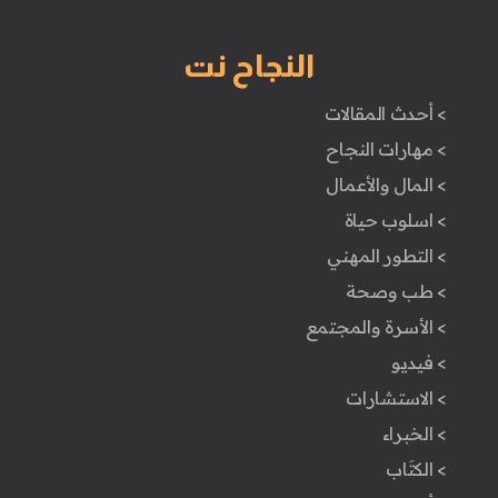
النجاح نت
> أحدث المقالات
> مهارات النجاح
> المال والأعمال
> اسلوب حياة
> التطور المهني
> طب وصحة
> الأسرة والمجتمع
> فيديو
> الاستشارات
> الخبراء
> الكتَاب