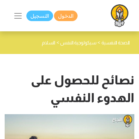
الدخول
التسجيل
>
>
الصحة النفسية
سيكولوجية النفس
السلام
نصائح للحصول على
الهدوء النفسي