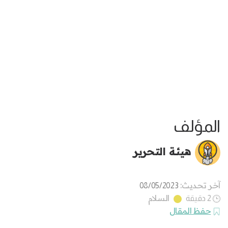
المؤلف
هيئة التحرير
آخر تحديث:
08/05/2023
السلام
2 دقيقة
حفظ المقال