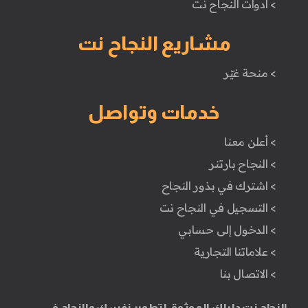
> أدوات النجاح نت
مشاريع النجاح نت
> منحة غيّر
خدمات وتواصل
> أعلن معنا
> النجاح بارتنر
> اشترك في بذور النجاح
> التسجيل في النجاح نت
> الدخول إلى حسابي
> علاماتنا التجارية
> الاتصال بنا
النجاح نت دليلك الموثوق لتطوير نفسك والنجاح في