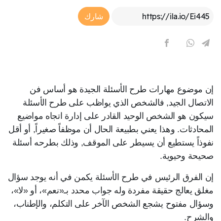
Article Link
شارك
إن موضوع مهارات طرح الأسئلة الجيدة هو أساس فن
الاتصال الجيد, فالشخص الذي يواظب على طرح الأسئلة
سيكون هو الشخص الوحيد القادر على إدارة اتجاه مواضيع
المحادثات. وهذا يعني بطبيعة الحال أن موظفاً صغيراً, أو أقل
نفوذاً يستطيع أن يسيطر على الموقف, وذلك بطرحه أسئلة
صحيحة وحيوية.
إن الفرق الرئيس في طرح الأسئلة يكمن في أنه يوجد سؤال
مغلق يعالج حقيقة مفردة وله جواب محدد بـ«نعم»، أو «لا»،
وسؤال مفتوح يشجع الشخص الآخر على التكلم، والإطناب،
والشرح.