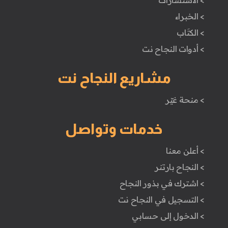
> الاستشارات
> الخبراء
> الكتَاب
> أدوات النجاح نت
مشاريع النجاح نت
> منحة غيّر
خدمات وتواصل
> أعلن معنا
> النجاح بارتنر
> اشترك في بذور النجاح
> التسجيل في النجاح نت
> الدخول إلى حسابي