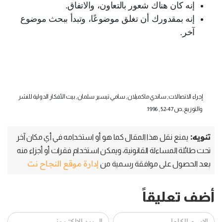
إنه كان هناك شعور بالتعاون، والاتفاق.
إنه بمقدورك أن تغلق موضوعًا، وتبدأ ببحث موضوع
آخر.
إجراء الاتصالات, ساندي ماكميلان, سامي تيسير سلمان, بيت الأفكار الدولية للنشر
والتوزيع,ص 47-52 , 1996.
تنويه:
يمنع نقل هذا المقال كما هو أو استخدامه في أي مكان آخر
تحت طائلة المساءلة القانونية، ويمكن استخدام فقرات أو أجزاء منه
إدارة موقع النجاح نت
بعد الحصول على موافقة رسمية من
أضف تعليقاً