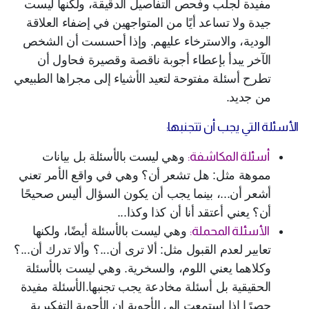
مفيدة لجلب وفحص التفاصيل الدقيقة، ولكنها ليست
جيدة ولا تساعد أيًا من المتواجهين في إضفاء العلاقة
الودية، والاسترخاء عليهم. وإذا أحسست أن الشخص
الآخر يبدأ بإعطاء أجوبة ناقصة وقصيرة فحاول أن
تطرح أسئلة مفتوحة لتعيد الأشياء إلى مجراها الطبيعي
من جديد.
الأسئلة التي يجب أن تتجنبها:
أسئلة المكاشفة:
وهي ليست بالأسئلة بل بيانات
مموهة مثل: هل تشعر أن؟ وهي في واقع الأمر تعني
أشعر أن...، بينما يجب أن يكون السؤال أليس صحيحًا
أن؟ يعني أعتقد أنا أن كذا وكذا...
الأسئلة المحملة:
وهي ليست بالأسئلة أيضًا، ولكنها
تعابير لعدم القبول مثل: ألا ترى أن...؟ وألا تدرك أن...؟
وكلاهما يعني اللوم، والسخرية. وهي ليست بالأسئلة
الحقيقية بل أسئلة مخادعة يجب تجنبها.الأسئلة مفيدة
حصرًا إذا استمعت إلى الأجوبة إن الأجوبة التفكيرية