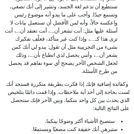
تستطيع أن تدعم لغة الجسد، وتشير إلى أنك تصغي،
وتسمع جيدًا. وأجب على ما يبدو أنه موضوع رئيس
واعكسه حالاً، وأنه لمن الأفضل أن تستعمل بيانات لا
أسئلة عليها مثل: أنت تشعر أن...، أنت تعتقد أن...، أنت
ترى هذا كـ....، وإذا كنت غير متأكد، فغلّف تفكيرك
بشيء من التجريبية مثل أن تقول: يبدو لي أنك كمن
يشعر أن...، وأنني يحصل لدي انطباع بأن...، وذلك
لجعل الشخص الآخر يصحح أي سوء تفاهم قد يحصل
من طرح الأسئلة.
وكفائدة إضافية فإنك إذا فكرت بطريقة متكررة فستجد أنك
لست بحاجة إلى أخذ أية ملاحظات. وإذا قمت دائمًا بتلخيص
الذي يحدث بين كل واحد منكما، وبين الآخر فإنك ستحصل
على النتائج التالية:
ستصبح الأشياء أكثر وضوحًا بينكما.
ستبرهن أنك حقيقة كنت مصغيًا ومستمعًا.