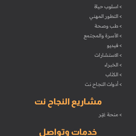
> اسلوب حياة
> التطور المهني
> طب وصحة
> الأسرة والمجتمع
> فيديو
> الاستشارات
> الخبراء
> الكتَاب
> أدوات النجاح نت
مشاريع النجاح نت
> منحة غيّر
خدمات وتواصل