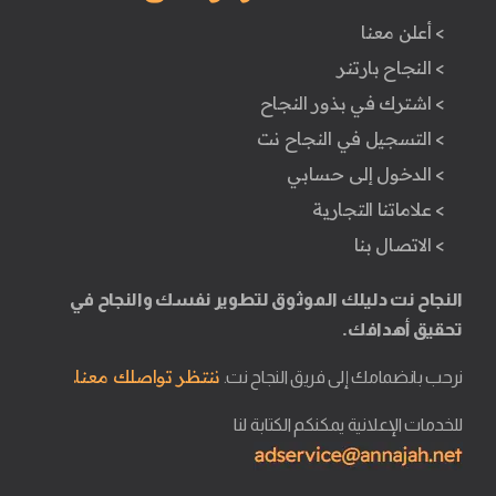
> أعلن معنا
> النجاح بارتنر
> اشترك في بذور النجاح
> التسجيل في النجاح نت
> الدخول إلى حسابي
> علاماتنا التجارية
> الاتصال بنا
النجاح نت دليلك الموثوق لتطوير نفسك والنجاح في
تحقيق أهدافك.
ننتظر تواصلك معنا.
نرحب بانضمامك إلى فريق النجاح نت.
للخدمات الإعلانية يمكنكم الكتابة لنا