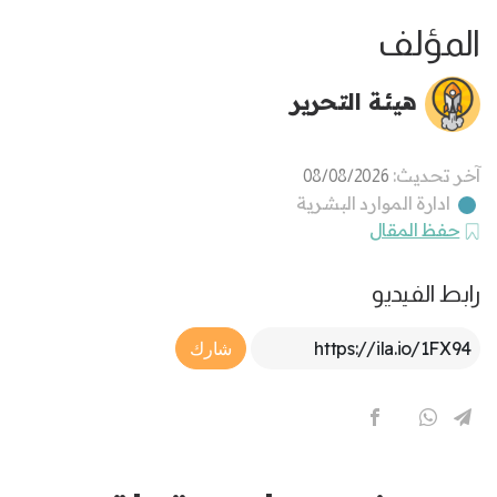
المؤلف
هيئة التحرير
آخر تحديث:
08/08/2026
ادارة الموارد البشرية
حفظ المقال
رابط الفيديو
Article Link
شارك