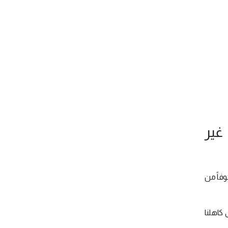
غير
وفاً من
 كاهلنا