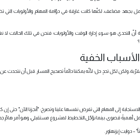
مل بجهد مضاعف، لكنّها كانت غارقة في دوّامة المهام والأولويات التي تظن
 أنّ التحدي هو سوء إدارة الوقت والأولويات؛ فنحن في تلك الحالات لا ن
؟
الأسباب الخفية
بة، ولكن لكل تحدٍ حل؛ لأنّه يمكننا دائماً تصحيح المسار. قبل أن نتحدث عن 
ستجابة إلى المهام التي تفرض نفسها علينا وتصرخ: "أنجزنا الآن" حتى إن ك
 يحمل أهميةً قصوى، بينما نؤجّل التخطيط لمشروع مستقبلي، وهو أمر هامّ جداً
اً" – دوايت إيزنهاور.