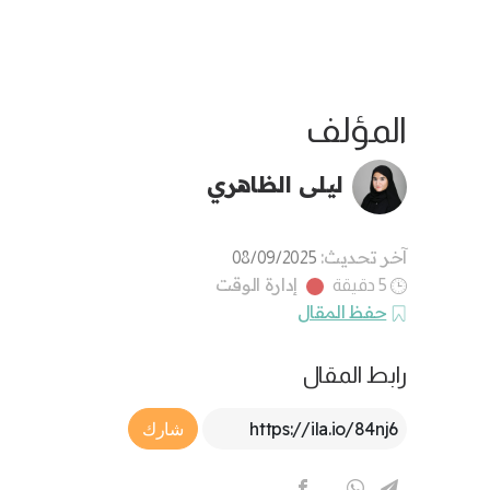
المؤلف
ليلى الظاهري
آخر تحديث:
08/09/2025
إدارة الوقت
5 دقيقة
حفظ المقال
رابط المقال
Article Link
شارك