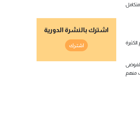
متكامل
اشترك بالنشرة الدورية
لكثيرة
اشترك
الفوضى
ب منهم