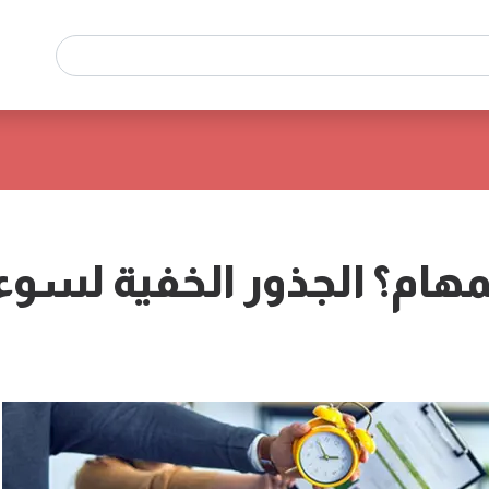
المهام؟ الجذور الخفية لسوء