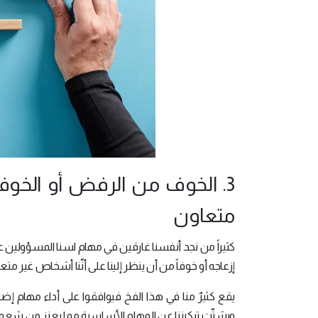
3. الخوف من الرفض أو الخ
متعاون
كثيراً من نجد أنفسنا غارقين في مهام لسنا المسؤولين ع
إزعاجه أو خوفاً من أن ينظر إلينا على أنّنا أشخاص غير متعا
يقع كثيرٌ منا في هذا الفخ فيوافقوا على أداء مهام إضا
ويشتّت تركيزنا عن المهام الأساسية مما يعزز من شعور 