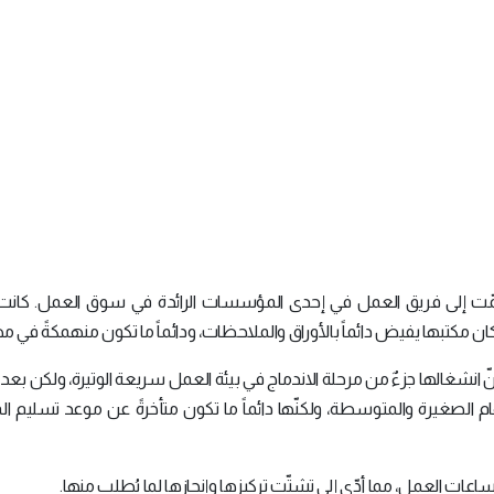
مّت إلى فريق العمل في إحدى المؤسسات الرائدة في سوق العمل. كان
. كان مكتبها يفيض دائماً بالأوراق والملاحظات، ودائماً ما تكون منهمكةً في م
ت أنّ انشغالها جزءٌ من مرحلة الاندماج في بيئة العمل سريعة الوتيرة، ولكن بعد
هام الصغيرة والمتوسطة، ولكنّها دائماً ما تكون متأخرةً عن موعد تسليم ا