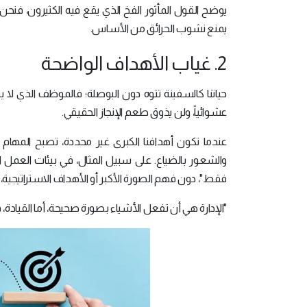
يوضح القول المأثور الفخ الذي يقع فيه الكثيرون، فنحن
يمنع نشوب الحرائق من الأساس.
2. غياب الأهداف الواضحة
حياتنا كالسفينة تتوه دون البوصلة؛ فالموظف الذي لا 
عشوائياً، ولن يذوق طعم الإنجاز الحقيقي.
عندما تكون أهدافنا الكبرى غير محددة، تصبح المها
والشعور بالضياع. على سبيل المثال، في بيئات العمل 
فقط"، دون فهم الصورة الأكبر أو الأهداف الاستراتيجية، 
"الإدارة هي أن تفعل الأشياء بصورة صحيحة، أما القياد