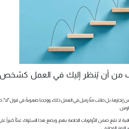
وف من أن يُنظر إليك في العمل كشخص 
ن إنجازها، بل طلب منّا زميل في العمل ذلك، ووجدنا صعوبةً في قول "لا"، خ
ونين.
فية لا تقع ضمن الأولويات الخاصة بهم، ويضع هذا السلوك عبئاً كبيراً على
التوتر الوظيفي.