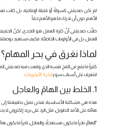
لم تكن صديقتي كسولةً أو قليلة الإنتاجية، بل كانت تع
الأهم، دون أن تدرك ما هو الأهم حقاً.
ظنّت صديقتي أنّ كثرة العمل هو التحدي، لكنّ الحقيقة
العمل، بل في الأولويات الخاطئة. فكيف نستعيد بوصلتنا
لماذا نغرق في بحر المهام؟ 
كثيراً ما نقع في الفخ نفسه الذي وقعت فيه صديقتي المقرّ
إدارة الأولويات
لنتعرف على أسباب سوء
:
1. الخلط بين الهامّ والعاجل
هذه هي مشكلتنا الأساسية، فنحن نميل بطبيعتنا إلى الا
هامّة على الأمد الطويل، مثل الرد على بريد إلكتروني لا
"الهامّ، نادراً ما يكون مستعجلاً، والعاجل، نادراً ما يكون هامّ