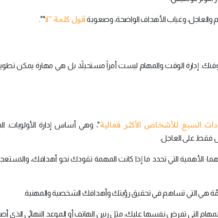
قول كلمة "لا
هم والعاجل، وغياب الأهداف الواضحة، وصعوبة
"".
رة وقتك. إدارة الوقت والمهام ليست أمراً مستحيلاً، بل هي مهارة يمكن تطو
ادات السبع للأشخاص الأكثر فعالية
"، وهي أساس إدارة الأولويات. ا
س فقط على العاجل.
ا: الأهمية التي تحدد ما إذا كانت المهمة تقودك نحو أهدافك، والاستعجا
لهامّة هي التي تساهم في تحقيق رؤيتك وأهدافك الشخصية والمهنية.
 المهام التي تفرض نفسها عليك، مثل رنين الهاتف أو الموعد النهائي الذي أصبح