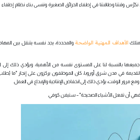
 نكرّس وقتنا وطاقتنا في إطفاء الحرائق الصغيرة وننسى بناء نظام إطفاء 
الأهداف المهنية الواضحة
يمتلك
والمحددة، يجد نفسه يتنقل بين المهام ا
م جميعها بالنسبة لنا على المستوى نفسه من الأهمية، ويؤدي ذلك إلى 
القديمة في مدن شرق أوروبا، كان الموظفون يركزون على إنجاز "ما يُطل
ومع مرور الوقت، يؤدي ذلك إلى انخفاض الإنتاجية والإبداع في العمل.
ة، فهي أن تفعل الأشياء الصحيحة" – ستيفن كوفي.