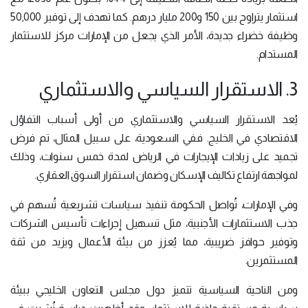
استثمار يتراوح بين 150 و200 مليار درهم. كما تهدف إلى توفير 50,000
وظيفة خضراء جديدة، الأمر الذي يجعل من الإمارات مركز للاستثمار
المستدام.
3. الاستقرار السياسي والاستثماري
يُعد الاستقرار السياسي والاستثماري من أولى أسباب التفاؤل
الاقتصادي في الخليج. ففي السعودية، على سبيل المثال، تم فرض
تجميد على زيادات الإيجارات في الرياض لمدة خمس سنوات، وذلك
لمواجهة ارتفاع تكاليف الإسكان وضمان استقرار السوق العقاري.
وفي الإمارات، تُواصل الحكومة تنفيذ سياسات تشريعية تُسهم في
جذب الاستثمارات الأجنبية، مثل تسهيل إجراءات تأسيس الشركات
وتوفير حوافز ضريبية، مما يُعزز من بيئة الأعمال ويزيد من ثقة
المستثمرين.
ومن الناحية السياسية تتميز دول مجلس التعاون الخليجي ببيئة