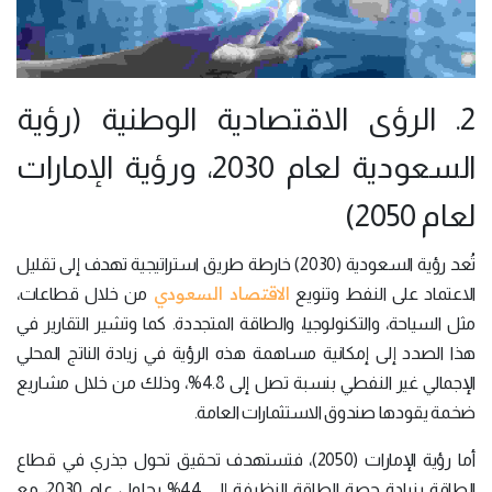
2. الرؤى الاقتصادية الوطنية (رؤية
السعودية لعام 2030، ورؤية الإمارات
لعام 2050)
تُعد رؤية السعودية (2030) خارطة طريق استراتيجية تهدف إلى تقليل
الاقتصاد السعودي
الاعتماد على النفط وتنويع
من خلال قطاعات،
مثل السياحة، والتكنولوجيا، والطاقة المتجددة. كما وتشير التقارير في
هذا الصدد إلى إمكانية مساهمة هذه الرؤية في زيادة الناتج المحلي
الإجمالي غير النفطي بنسبة تصل إلى 4.8%، وذلك من خلال مشاريع
ضخمة يقودها صندوق الاستثمارات العامة.
أما رؤية الإمارات (2050)، فتستهدف تحقيق تحول جذري في قطاع
الطاقة بزيادة حصة الطاقة النظيفة إلى 44% بحلول عام 2030، مع