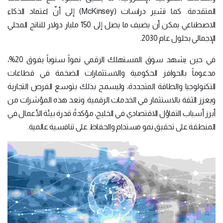
المتقدمة. كما تشير دراسات (McKinsey) إلى أنّ اعتماد الذكاء
الاصطناعي يمكن أن يضيف ما يصل إلى 150 مليار دولار للناتج المحلي
الإجمالي بحلول عام 2030.
في حين يشهد سوق المستهلك الرقمي نمواً سنوياً يفوق 20%،
مدعوماً بالحوافز الحكومية والاستثمارات الضخمة في قطاعات
التكنولوجيا والطاقة المتجددة، وليسمح بذلك بتوسع الفرص التجارية
ويعزز الثقة بالاستثمار في الخدمات الرقمية. وتعد هذه المؤشرات من
أبرز أسباب التفاؤل الاقتصادي في الخليج، مؤكدةً قدرة بيئة الأعمال في
المنطقة على تحقيق نمو مستدام والحفاظ على تنافسية عالمية.