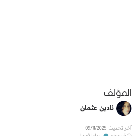
المؤلف
نادين عثمان
آخر تحديث:
09/11/2025
رواد الأعمال
6 دقيقة