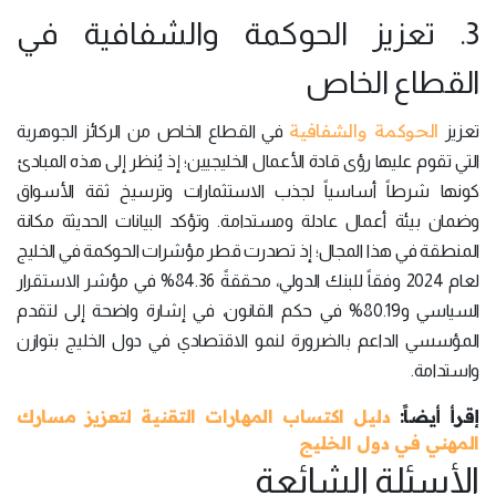
3. تعزيز الحوكمة والشفافية في
القطاع الخاص
الحوكمة والشفافية
تعزيز
في القطاع الخاص من الركائز الجوهرية
التي تقوم عليها رؤى قادة الأعمال الخليجيين؛ إذ يُنظر إلى هذه المبادئ
كونها شرطاً أساسياً لجذب الاستثمارات وترسيخ ثقة الأسواق
وضمان بيئة أعمال عادلة ومستدامة. وتؤكد البيانات الحديثة مكانة
المنطقة في هذا المجال؛ إذ تصدرت قطر مؤشرات الحوكمة في الخليج
لعام 2024 وفقاً للبنك الدولي، محققةً 84.36% في مؤشر الاستقرار
السياسي و80.19% في حكم القانون، في إشارة واضحة إلى لتقدم
المؤسسي الداعم بالضرورة لنمو الاقتصادي في دول الخليج بتوازن
واستدامة.
إقرأ أيضاً:
دليل اكتساب المهارات التقنية لتعزيز مسارك
المهني في دول الخليج
الأسئلة الشائعة