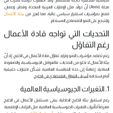
سياسية مستقرة جاذبة للاستثمار. وقد أظهرت دراسة نُشرت في
مجلة (Arxiv) أنّ دولاً، مثل الإمارات العربية المتحدة، وقطر، وعمان،
بيئة الأعمال
تتمتع بمؤشرات استقرار سياسي عالية، مما يُعزز من
ويُشجع على النمو الاقتصادي المستدام.
التحديات التي تواجه قادة الأعمال
رغم التفاؤل
رغم تصاعد مؤشرات النمو وتزايد تفاؤل قادة الأعمال في الخليج، إلا أنّ
بيئة الأعمال لا تخلو من التحديات. فالعوامل الجيوسياسية، والضغوط
المناخية، إضافةً إلى حدة المنافسة العالمية، تشكّل اختبارات حقيقية
أمام استدامة
أسباب التفاؤل الاقتصادي في الخليج:
1. التغيرات الجيوسياسية العالمية
رغم استقرار بيئة الخليج الداخلية، يبقى مستقبل الأعمال في الخليج
معرضاً لتأثيرات التغيرات الجيوسياسية العالمية، مثل النزاعات الإقليمية،