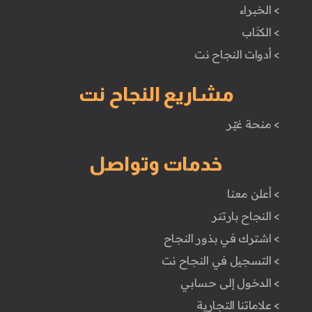
> الخبراء
> الكتَاب
> أدوات النجاح نت
مشاريع النجاح نت
> منحة غيّر
خدمات وتواصل
> أعلن معنا
> النجاح بارتنر
> اشترك في بذور النجاح
> التسجيل في النجاح نت
> الدخول إلى حسابي
> علاماتنا التجارية