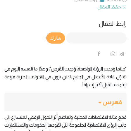
حفظ المقال
رابط المقال
Article Link
شارك
"حيثما وُجدت الرؤية الواضحة، وُجدت الفرص"، وهذا ما نلمسه اليوم في
تفاؤل قادة الأعمال في الخليج الذين يرون في التحولات الجارية فرصة
لبناء مستقبل أكثر إشراقاً.
فهرس +
فمع متانة الاقتصادات المحلية، وتعاظم أثر التحول الرقمي المتسارع، إلى
جانب الرؤى الاقتصادية الطموحة التي تقودها الحكومات والاستثمارات