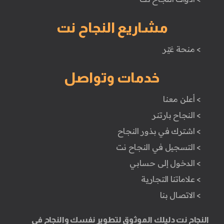
مشاريع النجاح نت
> منحة غيّر
خدمات وتواصل
> أعلن معنا
> النجاح بارتنر
> اشترك في بذور النجاح
> التسجيل في النجاح نت
> الدخول إلى حسابي
> علاماتنا التجارية
> الاتصال بنا
النجاح نت دليلك الموثوق لتطوير نفسك والنجاح في