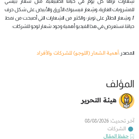
شِعارات نراها كُل يوم في حياتنا الطبيعية، مثل شعار بيبسي
للمشروبات الغازية، وشِعار فيسبوك الأزرق والأبيض على شكل حرف
f، وشِعار الطائر على تويتر؛ والكثير من الشِعارات التي أصبحت من نمط
حياتنا، نستعرض في هذا الفيديو أهمية وجود شعار لوجو للشركات:
أهمية الشعار (اللوجو) للشركات والأفراد
المصدر:
المؤلف
هيئة التحرير
آخر تحديث:
08/08/2026
الشركات
حفظ المقال