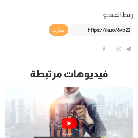
رابط الفيديو
Article Link
شارك
فيديوهات مرتبطة