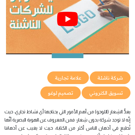
شركة ناشئة
علامة تجارية
تسويق الكتروني
تصميم لوغو
يعدُّ الشِعار (اللوجو) من أهم الأمور التي يحتاجها أي نشاط تجاري، حيث
إنَّه لا توجد شركة بدون شِعار؛ فمن المعروف عن الهوية البصرية أنَّها
تُطبع في أذهان الناس أكثر من الكتابة، حيث لا يغيب عن أذهاننا