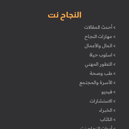
النجاح نت
> أحدث المقالات
> مهارات النجاح
> المال والأعمال
> اسلوب حياة
> التطور المهني
> طب وصحة
> الأسرة والمجتمع
> فيديو
> الاستشارات
> الخبراء
> الكتَاب
> أدوات النجاح نت