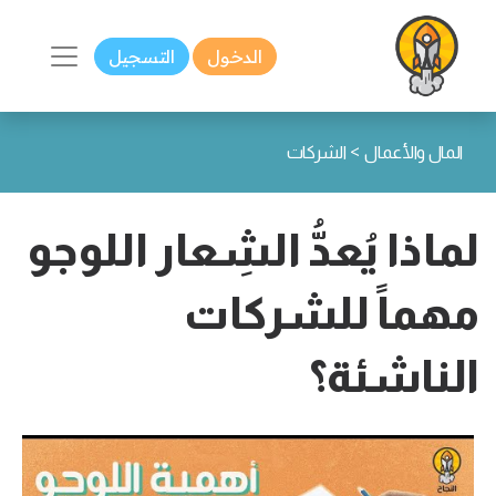
الدخول
التسجيل
>
المال والأعمال
الشركات
لماذا يُعدُّ الشِعار اللوجو
مهماً للشركات
الناشئة؟