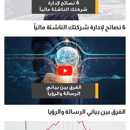
6 نصائح لإدارة شركتك الناشئة مالياً
الفرق بين بياني الرسالة والرؤيا