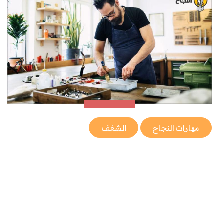
مهارات النجاح
الشغف