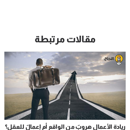
مقالات مرتبطة
ريادة الأعمال هروبٌ من الواقع أم إعمالٌ للعقل؟