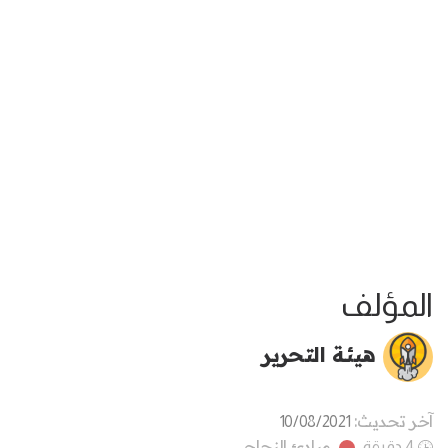
المؤلف
هيئة التحرير
آخر تحديث:
10/08/2021
مبادئ النجاح
4 دقيقة