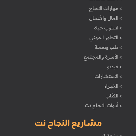
> مهارات النجاح
> المال والأعمال
> اسلوب حياة
> التطور المهني
> طب وصحة
> الأسرة والمجتمع
> فيديو
> الاستشارات
> الخبراء
> الكتَاب
> أدوات النجاح نت
مشاريع النجاح نت
> منحة غيّر