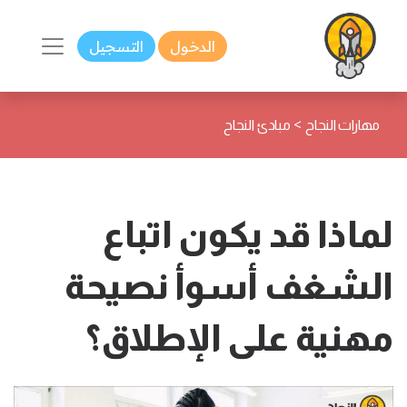
الدخول
التسجيل
>
مهارات النجاح
مبادئ النجاح
لماذا قد يكون اتباع
الشغف أسوأ نصيحة
مهنية على الإطلاق؟