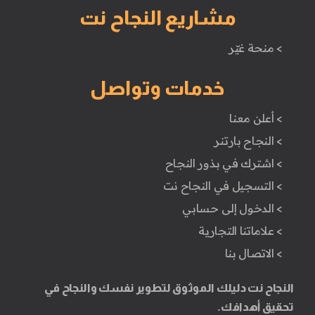
مشاريع النجاح نت
> منحة غيّر
خدمات وتواصل
> أعلن معنا
> النجاح بارتنر
> اشترك في بذور النجاح
> التسجيل في النجاح نت
> الدخول إلى حسابي
> علاماتنا التجارية
> الاتصال بنا
النجاح نت دليلك الموثوق لتطوير نفسك والنجاح في
تحقيق أهدافك.