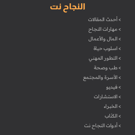
النجاح نت
> أحدث المقالات
> مهارات النجاح
> المال والأعمال
> اسلوب حياة
> التطور المهني
> طب وصحة
> الأسرة والمجتمع
> فيديو
> الاستشارات
> الخبراء
> الكتَاب
> أدوات النجاح نت