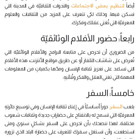
لتنظيم بعض الاجتماعات
أيضاً
والندوات الثقافيّة في المدينة التي
تسكن فيها، وذلك لكي تتعرف على المزيد من الثقافات والعلوم
المعرفيّة التي تُغني عقلك وفكرك.
رابعاً: حضور الأفلام الوثائقيّة
من الضروري أن تحرص على متابعة البرامج والأفلام الوثائقيّة التي
تُعرض على شاشات التلفاز أو عن طريق مواقع الأنترنت، هذه الأفلام
التي تساعد على تعزيز ثقافة الإنسان ومدّها بكمياتٍ من المعلومات
المهمة التي تغني العقل والفكر وتُنمّيهِ.
خامساً: السفر
السفر
يلعب
دوراً أساسيّاً في إغناء ثقافة الإنسان وفي توسيع دائرتهِ
المعرفيّة التي تسمح له بالانفتاح على حضاراتٍ جديدة وثقافات شعوب
مختلفة، لهذا ننصحك بأن تحرص على السفر بشكلٍ سنوي ومتى
استطعت، وأن تستغل سفرك للتعرف على حضارة البلد الذي تزوره