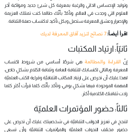
وتوليد الإحساس الذاتي والرغبة بمعرفة كل شيئ جديد ومواكبة آخر
العلوم التي وجدت في العالم، وتأكدّ بأنّك طالما كنت تمتلك العزيمة
والإصرار وعشق المعرفة ستصل وبكل تأكيد لاكتساب صفة الثقافة.
اقرأ أيضاً:
7 نصائح لتزيد آفاق المعرفة لديك
ثانيّاً: ارتياد المكتبات
القراءة والمطالعة
إنّ
هي شرطٌ أساسي من شروط اكتساب
المعرفة وبالتالي اكتسابك للثقافة العامة وثقافة الكلام بشكلٍ خاص،
لهذا عليك أن تحرص على ارتياد المكاتب الثقافيّة وقراءة الكتب العلميّة
المهمة الموجودة فيها بشكلٍ يومي، وتأكد بأنّك كلما قرأت أكثر كلما
زادت ثقافتك الكلامية أكثر.
ثالثاً: حضور المؤتمرات العلميّة
لتنجح في تعزيز الجوانب الثقافيّة في شخصيتك عليك أن تحرص على
حضور مختلف الندوات العلميّة والمؤتمرات الثقافيّة وأن تسعى