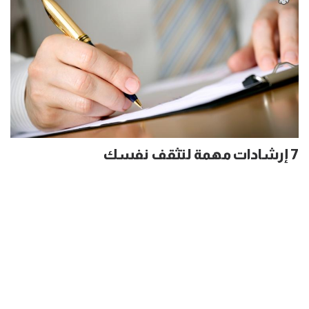
7 إرشادات مهمة لتثقف نفسك