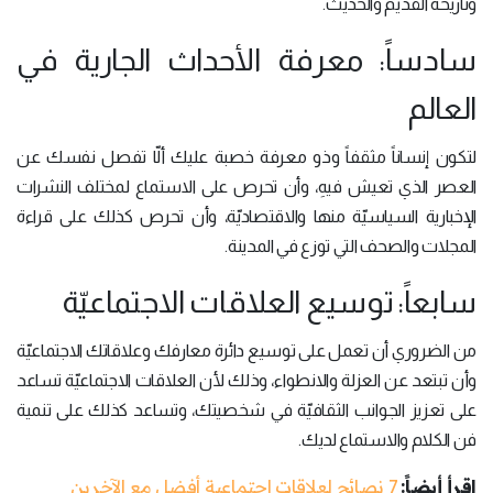
وتاريخه القديم والحديث.
سادساً: معرفة الأحداث الجارية في
العالم
لتكون إنساناً مثقفاً وذو معرفة خصبة عليك ألّا تفصل نفسك عن
العصر الذي تعيش فيهِ، وأن تحرص على الاستماع لمختلف النشرات
الإخبارية السياسيّة منها والاقتصاديّة، وأن تحرص كذلك على قراءة
المجلات والصحف التي توزع في المدينة.
سابعاً: توسيع العلاقات الاجتماعيّة
من الضروري أن تعمل على توسيع دائرة معارفك وعلاقاتك الاجتماعيّة
وأن تبتعد عن العزلة والانطواء، وذلك لأن العلاقات الاجتماعيّة تساعد
على تعزيز الجوانب الثقافيّة في شخصيتك، وتساعد كذلك على تنمية
فن الكلام والاستماع لديك.
اقرأ أيضاً:
7 نصائح لعلاقات اجتماعية أفضل مع الآخرين