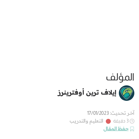
المؤلف
إيلاف ترين أوفترينرز
آخر تحديث:
17/01/2023
التعليم والتدريب
3 دقيقة
حفظ المقال