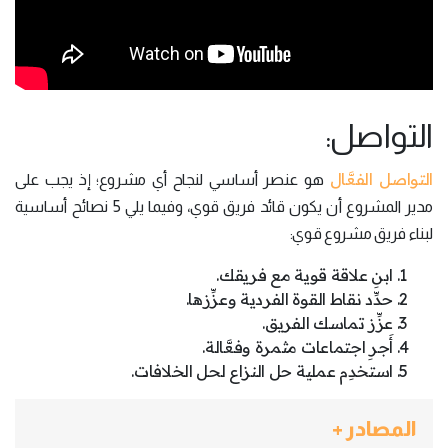
التواصل:
التواصل الفعَّال
هو عنصر أساسي لنجاح أي مشروع؛ إذ يجب على
مدير المشروع أن يكون قائد فريق قوي، وفيما يلي 5 نصائح أساسية
لبناء فريق مشروع قوي:
ابنِ علاقة قوية مع فريقك.
حدِّد نقاط القوة الفردية وعزِّزها.
عزِّز تماسك الفريق.
أَجرِ اجتماعات مثمرة وفعَّالة.
استخدِم عملية حل النزاع لحل الخلافات.
المصادر +