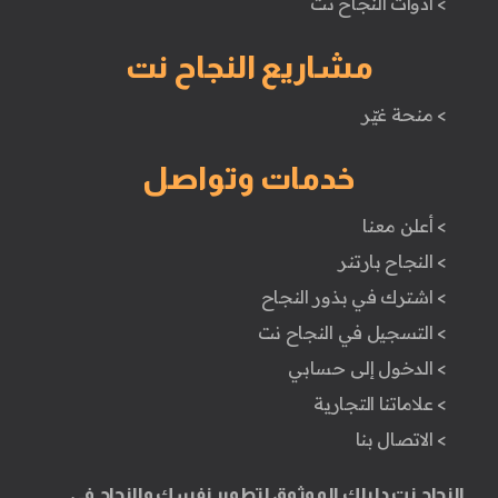
> أدوات النجاح نت
مشاريع النجاح نت
> منحة غيّر
خدمات وتواصل
> أعلن معنا
> النجاح بارتنر
> اشترك في بذور النجاح
> التسجيل في النجاح نت
> الدخول إلى حسابي
> علاماتنا التجارية
> الاتصال بنا
النجاح نت دليلك الموثوق لتطوير نفسك والنجاح في