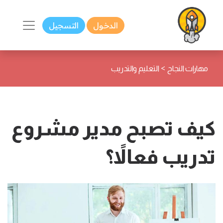
الدخول
التسجيل
>
مهارات النجاح
التعليم والتدريب
كيف تصبح مدير مشروع
تدريب فعالاً؟