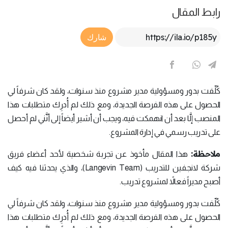
رابط المقال
Article Link
شارك
كُلِّفت بدور ومسؤولية مدير مشروع منذ سنوات، ولقد كان شرفاً لي
الحصول على هذه الفرصة الجديدة، ومع ذلك لم أُدرِك متطلبات هذا
المنصب إلَّا بعد أن انهمكت فيه، ويجب أن أشير أيضاً إلى أنَّني لم أحصل
على تدريب رسمي في إدارة المشروع.
ملاحظة:
هذا المقال مأخوذ عن تجربة شخصية لأحد أعضاء فريق
شركة لانجفين للتدريب (Langevin Team)، والذي يحدثنا فيه كيف
أصبح مديراً فعالاً لمشروع تدريب.
كُلِّفت بدور ومسؤولية مدير مشروع منذ سنوات، ولقد كان شرفاً لي
الحصول على هذه الفرصة الجديدة، ومع ذلك لم أُدرِك متطلبات هذا