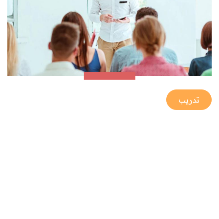
تدريب