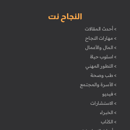
النجاح نت
> أحدث المقالات
> مهارات النجاح
> المال والأعمال
> اسلوب حياة
> التطور المهني
> طب وصحة
> الأسرة والمجتمع
> فيديو
> الاستشارات
> الخبراء
> الكتَاب