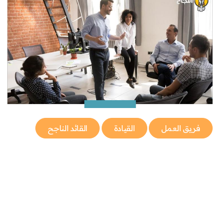
فريق العمل
القيادة
القائد الناجح