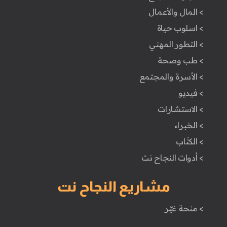
> المال والأعمال
> اسلوب حياة
> التطور المهني
> طب وصحة
> الأسرة والمجتمع
> فيديو
> الاستشارات
> الخبراء
> الكتَاب
> أدوات النجاح نت
مشاريع النجاح نت
> منحة غيّر