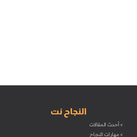
النجاح نت
> أحدث المقالات
> مهارات النجاح