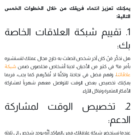
يمكِنك تعزيز انتماء فريقك من خلال الخطوات الخمس
التالية:
1. تقييم شبكة العلاقات الخاصة
بك:
هل تذكُر مَنْ كان آخر شخص اتصلتَ به خارج مجال عملك لتستشيره
شبكة
بأمر ما؟ في كثير من الأحيان، لدينا أشخاص مخلصون ضمن
علاقاتنا
، ولهم فضل في نجاحنا، ولكنَّنا لا نُقدِّرهم كما يجب، فربما
يمكِنك تخصيص بعض الوقت للتواصل معهم شهرياً لمشاركة
الأفكار المثمرة وتبادُل الآراء.
2. تخصيص الوقت لمشاركة
الدعم:
عندما تستحضر شبكة علاقاتك، فمن المؤكد أنَّه يوجد شخص إلى ثلاثة