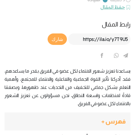
حفظ المقال
رابط المقال
Article Link
شارك
يساعدنا تعزيز شعور الانتماء لكل عضو في الفريق بقدر ما يساعدهم،
فقد أدركنا تأثير القوة الجماعية والفاعلية والانتماء للمجتمع، وأهمية
التعلم بشكل جماعي للتخفيف من التحديات عند ظهورها، وبصفتنا
قادةً لمنظمات واسعة النطاق، نحن مسؤولون عن تعزيز الشعور
بالانتماء لكل عضو في الفريق.
فهرس +