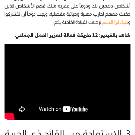
أشخاص داعمين لك ودوماً على مقربة منك، فهم الأشخاص الذين
خضتَ معهم تجارب مهنية وحياتية مفصلية، ويجب دوماً أن تتشاركوا
تتبادلوا الدعم
و
لرحلات القيادة الخاصة بكم.
شاهد بالفيديو: 12 طريقة فعالة لتعزيز العمل الجماعي
3. الاستفادة من القائد ذي الخبرة