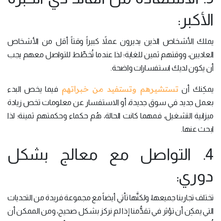
الأكبر:
يملك الأشخاص الذين يديرون عملاً كبيراً وقتاً أقل من الأشخاص
العاديين، ووقتهم ثمين للغاية؛ لذا عندما تُخطِّط للتواصل معهم يجب
أن يكون لديك استفسارات واضحة.
تستشيرهم وتستفيد من خبراتهم
يمكِنك أن
فيما يخص البدء
بعمل جديد في سوق جديدة، أو الاستفسار عن معلومات تخص زيادة
ميزانية التشغيل، فمهما كانت الحالة، هُم حكماء وحكمتهم ثمينة؛ لذا
ابحث عنها.
4. التواصل مع معالج بشكل
دوري:
تختلف تجاربنا جميعها، ولكنَّها تأتي أيضاً مع مجموعة فريدة من التحديات
التي يمكِن أن تؤثر في تقدُّمنا إذا لم نركز بشكل صحيح، ومن الممكن أن