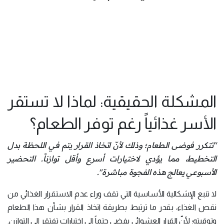
المشكلة الحقيقية: لماذا لا تستقر
الأسر غذائياً رغم توفر الطعام؟
"تتكرر فوضى الطعام؛ وذلك لأنّ اتخاذ القرار يتم في اللحظة بدل
التخطيط، مما يؤدي لاختيارات أسرع وأقل توازناً. التحضير
الأسبوعي يعالج هذه الفجوة مباشرة".
لا تنبع الإشكالية الأساسية التي تقف وراء عدم الاستقرار الغذائي من
نقص الغذاء، بقدر ما ترتبط بطريقة اتخاذ القرار بشأن هذا الطعام
وتوقيته؛ لأنّ القرار العشوائي يفضي حتماً إلى اختيارات تفتقر إلى التوازن.