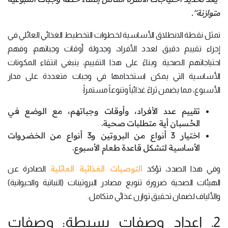
متوازنة".
تمثل نقطة الانطلاق الأساسية لخطوات التخطيط الغذائي العائلي في
إجراء تقييم دقيق لعدد الأفراد، وجدولة أوقات وجباتهم، وفهم
احتياجاتهم الصحية. وبناءً على هذا التقييم، ينبغي انتقاء المكونات
الأساسية التي يمكن استخدامها في وجبات متعددة على مدار
الأسبوع، مما يضمن ثراءً غذائياً وتنوعاً مستمراً:
تقييم عدد الأفراد، وأوقات وجباتهم، مع الوضع في
الحُسبان أية متطلبات صحية.
اختيار 3 أنواع من البروتين و3 أنواع من الخضروات
الأساسية لتشكل قاعدة طعام الأسبوع.
التوصيات الغذائية العائلية
وفي هذا الصدد، تؤكد
الصادرة عن
الهيئات الصحية ضرورة تنويع مصادر البروتينات (النباتية والحيوانية)
والألياف لضمان تحقيق توازن غذائي متكامل.
2. إعداد وصفات بسيطة: وصفات