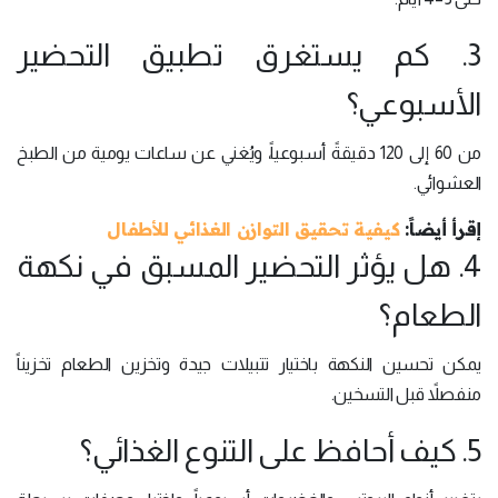
3. كم يستغرق تطبيق التحضير
الأسبوعي؟
من 60 إلى 120 دقيقةً أسبوعياً، ويُغني عن ساعات يومية من الطبخ
العشوائي.
إقرأ أيضاً:
كيفية تحقيق التوازن الغذائي للأطفال
4. هل يؤثر التحضير المسبق في نكهة
الطعام؟
يمكن تحسين النكهة باختيار تتبيلات جيدة وتخزين الطعام تخزيناً
منفصلاً قبل التسخين.
5. كيف أحافظ على التنوع الغذائي؟