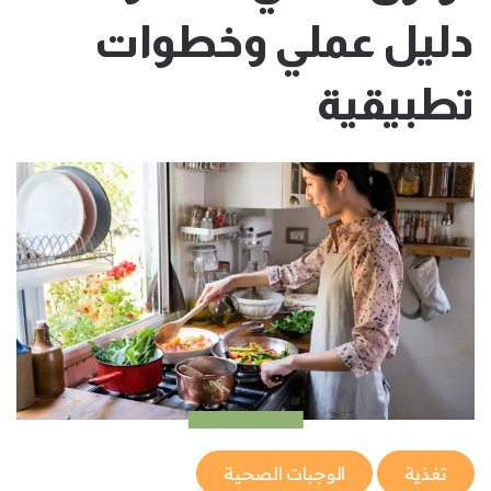
دليل عملي وخطوات
تطبيقية
تغذية
الوجبات الصحية