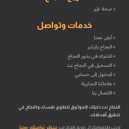
> منحة غيّر
خدمات وتواصل
> أعلن معنا
> النجاح بارتنر
> اشترك في بذور النجاح
> التسجيل في النجاح نت
> الدخول إلى حسابي
> علاماتنا التجارية
> الاتصال بنا
النجاح نت دليلك الموثوق لتطوير نفسك والنجاح في
تحقيق أهدافك.
ننتظر تواصلك معنا.
نرحب بانضمامك إلى فريق النجاح نت.