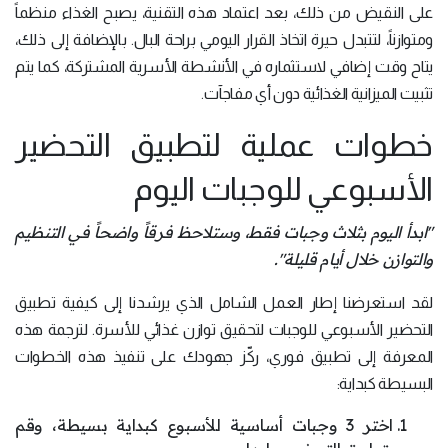
على النقيض من ذلك، بعد اعتماد هذه التقنية، يصبح الغذاء منظماً
ومتوازناً، لتتبدل حيرة اتخاذ القرار اليومي براحة البال. بالإضافة إلى ذلك،
يتاح وقت إضافي لاستثماره في الأنشطة الأسرية المشتركة، كما يتم
تثبيت الميزانية الغذائية دون أي مفاجآت.
خطوات عملية لتطبيق التحضير
الأسبوعي للوجبات اليوم
"ابدأ اليوم بثلاث وجبات فقط، وستلاحظ فرقاً واضحاً في التنظيم
والتوازن خلال أيام قليلة".
لقد استعرضنا إطار العمل الشامل الذي يرشدنا إلى كيفية تطبيق
التحضير الأسبوعي للوجبات لتحقيق توازن غذائي للأسرة. لترجمة هذه
المعرفة إلى تطبيق فوري، ركّز جهودك على تنفيذ هذه الخطوات
البسيطة كبداية:
اختر 3 وجبات أساسية للأسبوع كبداية بسيطة، وقم