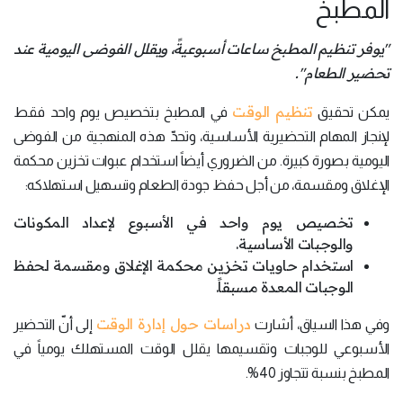
المطبخ
"يوفر تنظيم المطبخ ساعات أسبوعيةً، ويقلل الفوضى اليومية عند
تحضير الطعام".
تنظيم الوقت
يمكن تحقيق
في المطبخ بتخصيص يوم واحد فقط
لإنجاز المهام التحضيرية الأساسية، وتحدّ هذه المنهجية من الفوضى
اليومية بصورة كبيرة. من الضروري أيضاً استخدام عبوات تخزين محكمة
الإغلاق ومقسمة، من أجل حفظ جودة الطعام وتسهيل استهلاكه:
تخصيص يوم واحد في الأسبوع لإعداد المكونات
والوجبات الأساسية.
استخدام حاويات تخزين محكمة الإغلاق ومقسمة لحفظ
الوجبات المعدة مسبقاً.
دراسات حول إدارة الوقت
وفي هذا السياق، أشارت
إلى أنّ التحضير
الأسبوعي للوجبات وتقسيمها يقلل الوقت المستهلك يومياً في
المطبخ بنسبة تتجاوز 40%.