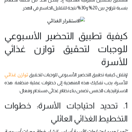
بنسبة تتراوح بين 20% و30% نتيجة للتقليل الحاسم في الهدر.
كيفية تطبيق التحضير الأسبوعي
للوجبات لتحقيق توازن غذائي
للأسرة
توازن غذائي
لإتقان كيفية تطبيق التحضير الأسبوعي للوجبات لتحقيق
للأسرة، يجب تفكيك هذه المنهجية إلى خطوات عملية منظمة. هذه
الاستراتيجيات الخمس تضمن بناء نظام غذائي مستدام وفعال:
1. تحديد احتياجات الأسرة: خطوات
التخطيط الغذائي العائلي
"يُعد تحديد احتياجات الأسرة أساس إنشاء خطة وجبات أسبوعية