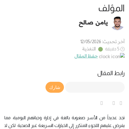
المؤلف
يامن صالح
آخر تحديث:
12/05/2026
التغذية
5 دقيقة
حفظ المقال
رابط المقال
Article Link
شارك
تجد عديداً من الأسر صعوبة بالغة في إدارة وجباتهم اليومية، مما
يفرض عليهم اللجوء المتكرر إلى الخيارات السريعة غير الصحية. لكن لا