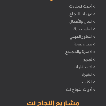
> أحدث المقالات
> مهارات النجاح
> المال والأعمال
> اسلوب حياة
> التطور المهني
> طب وصحة
> الأسرة والمجتمع
> فيديو
> الاستشارات
> الخبراء
> الكتَاب
> أدوات النجاح نت
مشاريع النجاح نت