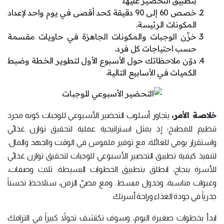
بتطبيق التحضير عليها.
خصص 60 إلى 90 دقيقة كحد أقصى في يوم واحد لإعداد
المكونات الرئيسة.
خزّن الوجبات والمكونات الجاهزة في حاويات مقسمة
حسب احتياجات كل فرد.
دوّن ملاحظاتك حول الأسبوع الأول لتطوير الخطة وضبط
الكميات في الأسابيع التالية.
خلاصة الأمر،
يتجاوز أسلوب التحضير الأسبوعي للوجبات كونه مجرد
تنظيم للمطبخ؛ إذ يمثل استراتيجية عملية لتحقيق توازن غذائي
واستقرار يومي للعائلة، مع توفير ملموس في الوقت والجهد والمال.
لتنفيذ كيفية تطبيق التحضير الأسبوعي للوجبات لتحقيق توازن غذائي
للأسرة بنجاح، انطلق بتطبيق الخطوات البسيطة: ثلاث وصفات،
وعبوات مناسبة، وجدول مبسط. ومع مضيّ الزمن، ستلاحظ تحسناً
جذرياً في جودة الغذاء وراحة أسرتك.
​ابدأ بخطوات صغيرة اليوم، وسوف تكتشف تحولاً كبيراً في التزامك