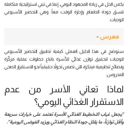
يكمن الحل في زيادة المجهود اليومي، إنما في تبني استراتيجية متكاملة
تنسق جودة الطعام وإدارة الوقت معاً: وهي التحضير الأسبوعي
للوجبات.
فهرس +
سنوضح ​في هذا الدليل العملي كيفية تطبيق التحضير الأسبوعي
للوجبات لتحقيق توازن غذائي للأسرة باتباع خطوات عملية مركّزة
ونصائح تنظيمية مبتكرة، التي تضمن تحولاً حقيقياً نحو الاستقرار الصحي
المدروس.
لماذا تعاني الأسر من عدم
الاستقرار الغذائي اليومي؟
"يجعل غياب التخطيط الغذائي الأسرة تعتمد على خيارات سريعة
وأقل توازناً، ما يقلل جودة النظام الغذائي ويزيد الفوضى اليومية".