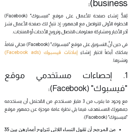
business):
يُعَدُّ إنشاء صفحة للأعمال على موقع "فيسبوك" (Facebook)
الخطوة الأولى للتواصل مع الجمهور؛ إذ تتيحُ لك صفحة الأعمال نشرَ
آخر الأخبار ومشاركة معلومات الاتصال وترويج الأحداث أو المنتجات.
في حين أنَّ التسويق على موقع "فيسبوك" (Facebook) مجاني تماماً،
إعلانات فيسبوك (Facebook ads)
يمكنك أيضاً اختيار إنشاء
ونشرها.
1. إحصاءات مستخدمي موقع
"فيسبوك" (Facebook):
مع وجود ما يقرب من 3 مليار مستخدم، من المُحتمل أن يستخدمه
جمهورك المستهدف. فيما يلي نظرة عامة موجزة عن جمهور موقع
"فيسبوك" (Facebook):
من المرجح أن تقول النساء اللاتي تتراوح أعمارهن بين 35