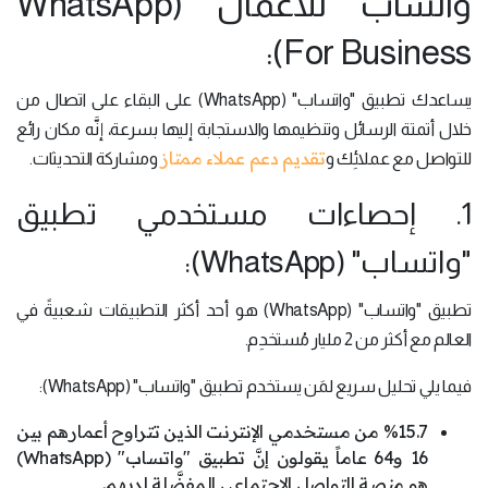
واتساب للأعمال (WhatsApp
For Business):
يساعدك تطبيق "واتساب" (WhatsApp) على البقاء على اتصال من
خلال أتمتة الرسائل وتنظيمها والاستجابة إليها بسرعة، إنَّه مكان رائع
تقديم دعم عملاء ممتاز
للتواصل مع عملائِك و
ومشاركة التحديثات.
1. إحصاءات مستخدمي تطبيق
"واتساب" (WhatsApp):
تطبيق "واتساب" (WhatsApp) هو أحد أكثر التطبيقات شعبيةً في
العالم مع أكثر من 2 مليار مُستخدِم.
فيما يلي تحليل سريع لمَن يستخدم تطبيق "واتساب" (WhatsApp):
%15.7 من مستخدمي الإنترنت الذين تتراوح أعمارهم بين
16 و64 عاماً يقولون إنَّ تطبيق "واتساب" (WhatsApp)
هو منصة التواصل الاجتماعي المفضَّلة لديهم.