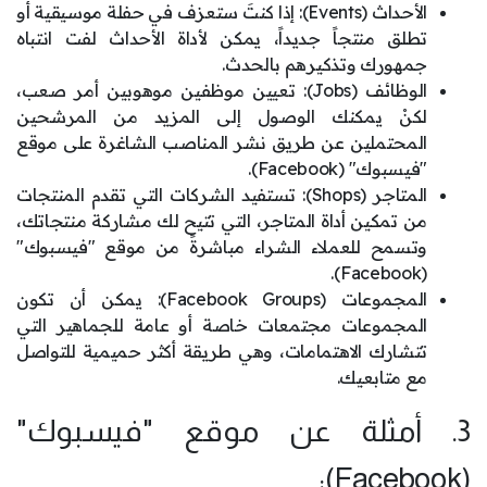
الأحداث (Events): إذا كنتَ ستعزف في حفلة موسيقية أو
تطلق منتجاً جديداً، يمكن لأداة الأحداث لفت انتباه
جمهورك وتذكيرهم بالحدث.
الوظائف (Jobs): تعيين موظفين موهوبين أمر صعب،
لكنْ يمكنك الوصول إلى المزيد من المرشحين
المحتملين عن طريق نشر المناصب الشاغرة على موقع
"فيسبوك" (Facebook).
المتاجر (Shops): تستفيد الشركات التي تقدم المنتجات
من تمكين أداة المتاجر، التي تتيح لك مشاركة منتجاتك،
وتسمح للعملاء الشراء مباشرةً من موقع "فيسبوك"
(Facebook).
المجموعات (Facebook Groups): يمكن أن تكون
المجموعات مجتمعات خاصة أو عامة للجماهير التي
تتشارك الاهتمامات، وهي طريقة أكثر حميمية للتواصل
مع متابعيك.
3. أمثلة عن موقع "فيسبوك"
(Facebook):