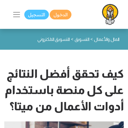
الدخول
التسجيل
>
>
المال والأعمال
التسويق
التسويق الالكتروني
كيف تحقق أفضل النتائج
على كل منصة باستخدام
أدوات الأعمال من ميتا؟