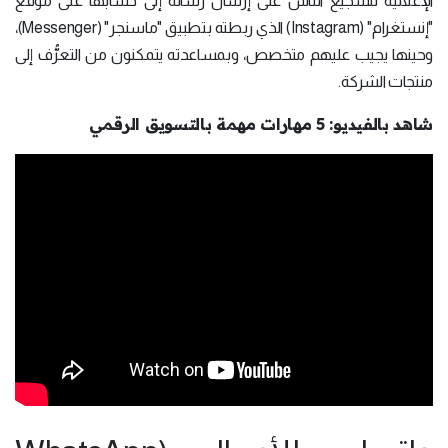
الإعلانية لتشجيع الناس على إرسال رسالة إلى حسابها على موقع
"إنستغرام" (Instagram) الذي ربطته بتطبيق "ماسنجر" (Messenger)،
وحينها يجيب عليهم متخصص، وبمساعدته يتمكنون من التعرُّف إلى
منتجات الشركة.
شاهد بالفيديو: 5 مهارات مهمة بالتسويق الرقمي