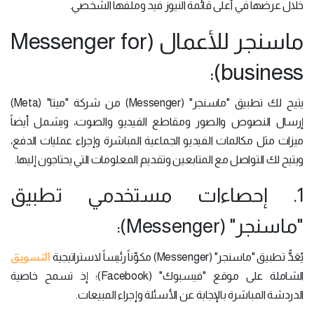
خلال عرضها في أعلى قائمة النيوز فيد وملفها الشخصي.
ماسنجر للأعمال (Messenger for
business):
يتيح لك تطبيق "ماسنجر" (Messenger) من شركة "ميتا" (Meta)
إرسال النصوص والصور ومقاطع الفيديو والصوت، ويشمل أيضاً
ميزات مثل مكالمات الفيديو الجماعية المباشرة وإجراء عمليات الدفع،
ويتيح لك التواصل مع المتابعين وتقديم المعلومات التي يحتاجون إليها.
1. إحصاءات مستخدمي تطبيق
"ماسنجر" (Messenger):
التسويق
يُعَدُّ تطبيق "ماسنجر" (Messenger) مكوِّناً رئيساً لاستراتيجية
الشاملة على موقع "فيسبوك" (Facebook)؛ إذ تسمح خاصية
الدردشة المباشرة بالإجابة عن الأسئلة وإجراء المبيعات.