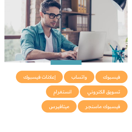
فيسبوك
واتساب
إعلانات فيسبوك
تسويق الكتروني
انستغرام
فيسبوك ماسنجر
ميتافيرس