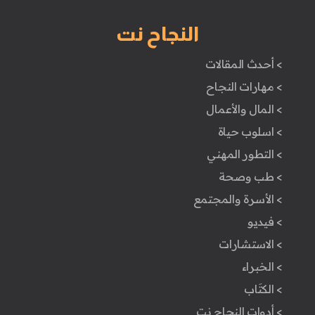
النجاح نت
> أحدث المقالات
> مهارات النجاح
> المال والأعمال
> اسلوب حياة
> التطور المهني
> طب وصحة
> الأسرة والمجتمع
> فيديو
> الاستشارات
> الخبراء
> الكتَاب
> أدوات النجاح نت