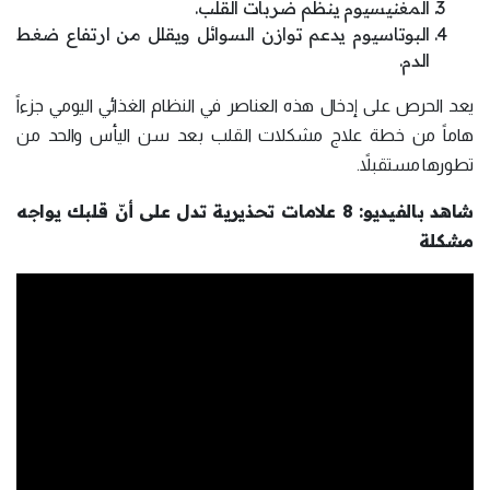
المغنيسيوم ينظم ضربات القلب.
البوتاسيوم يدعم توازن السوائل ويقلل من ارتفاع ضغط
الدم.
يعد الحرص على إدخال هذه العناصر في النظام الغذائي اليومي جزءاً
هاماً من خطة علاج مشكلات القلب بعد سن اليأس والحد من
تطورها مستقبلاً.
شاهد بالفيديو: 8 علامات تحذيرية تدل على أنّ قلبك يواجه
مشكلة