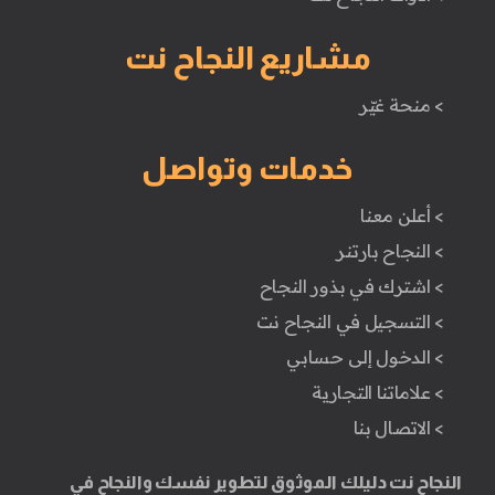
مشاريع النجاح نت
> منحة غيّر
خدمات وتواصل
> أعلن معنا
> النجاح بارتنر
> اشترك في بذور النجاح
> التسجيل في النجاح نت
> الدخول إلى حسابي
> علاماتنا التجارية
> الاتصال بنا
النجاح نت دليلك الموثوق لتطوير نفسك والنجاح في