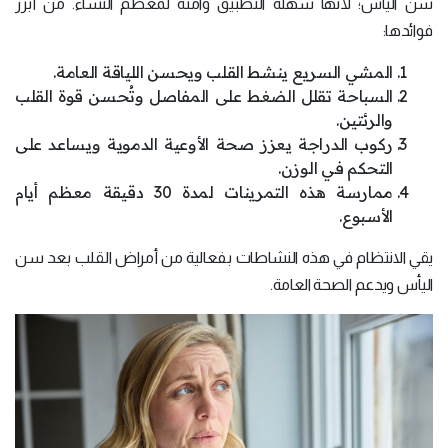
سن اليأس؛ لأنها سهلة التطبيق وآمنة لمعظم النساء. من أبرز
فوائدها:
المشي السريع ينشط القلب ويحسن اللياقة العامة.
السباحة تقلل الضغط على المفاصل وتُحسن قوة القلب
والرئتين.
ركوب الدراجة يعزز صحة الأوعية الدموية ويساعد على
التحكم في الوزن.
ممارسة هذه التمرينات لمدة 30 دقيقة معظم أيام
الأسبوع.
يقي الانتظام في هذه النشاطات بفعالية من أمراض القلب بعد سن
اليأس ويدعم الصحة العامة.