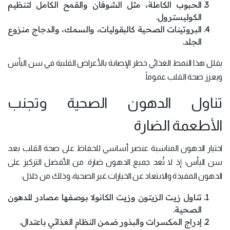
الحبوب الكاملة، مثل الشوفان والقمح الكامل لتنظيم
الكوليسترول.
البروتينات الصحية كالبقوليات، والسمك، والدجاج منزوع
الجلد.
يقلل هذا النمط الغذائي خطر الإصابة بالأعراض القلبية في سن اليأس
ويعزز صحة القلب عموماً.
تناول الدهون الصحية وتجنب
الأطعمة الضارة
اختيار الدهون المناسبة عنصر أساسي للحفاظ على صحة القلب بعد
سن اليأس؛ إذ لا تُعد جميع الدهون ضارة. من الأفضل التركيز على
الدهون المفيدة والابتعاد عن الخيارات غير الصحية، وذلك من خلال:
تناول زيت الزيتون وزيت الكانولا بوصفها مصادر للدهون
الصحية.
إدراج المكسرات والبذور ضمن النظام الغذائي باعتدال.