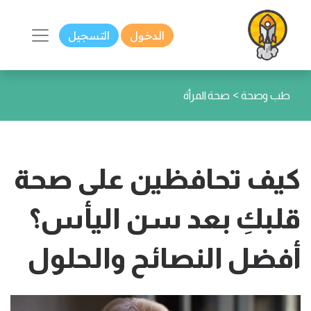
الدخول
التسجيل
>
طب وصحة
صحة المرأة
كيف تحافظين على صحة
قلبكِ بعد سن اليأس؟
أفضل النصائح والحلول