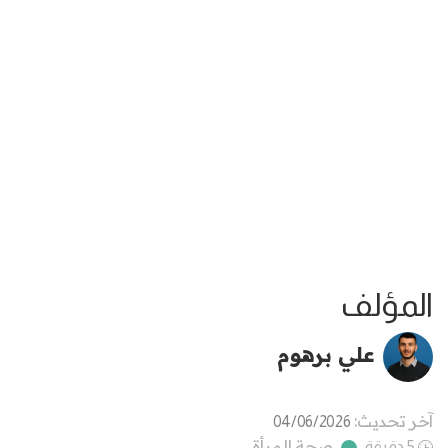
المؤلف
علي برهوم
آخر تحديث:
04/06/2026
صحة المرأة
5 دقيقة