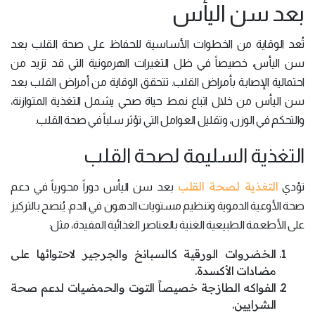
بعد سن اليأس
تُعد الوقاية من الخطوات الأساسية للحفاظ على صحة القلب بعد
سن اليأس، خصيصاً في ظل التغيرات الهرمونية التي قد تزيد من
احتمالية الإصابة بأمراض القلب. تتحقق الوقاية من أمراض القلب بعد
سن اليأس من خلال اتباع نمط حياة صحي يشمل التغذية المتوازنة،
والتحكم في الوزن، وتقليل العوامل التي تؤثر سلباً في صحة القلب.
التغذية السليمة لصحة القلب
التغذية لصحة القلب
تؤدي
بعد سن اليأس دوراً محورياً في دعم
صحة الأوعية الدموية وتنظيم مستويات الدهون في الدم. يُنصح بالتركيز
على الأطعمة الطبيعية الغنية بالعناصر الغذائية المفيدة، مثل:
الخضروات الورقية كالسبانخ والجرجير لاحتوائها على
مضادات الأكسدة.
الفواكه الطازجة خصيصاً التوت والحمضيات لدعم صحة
الشرايين.