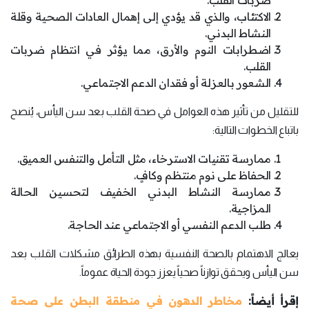
ضربات القلب.
الاكتئاب، والذي قد يؤدي إلى إهمال العادات الصحية وقلة
النشاط البدني.
اضطرابات النوم والأرق، مما يؤثر في انتظام ضربات
القلب.
الشعور بالعزلة أو فقدان الدعم الاجتماعي.
للتقليل من تأثير هذه العوامل في صحة القلب بعد سن اليأس، يُنصح
باتباع الخطوات التالية:
ممارسة تقنيات الاسترخاء، مثل التأمل والتنفس العميق.
الحفاظ على نوم منتظم وكافٍ.
ممارسة النشاط البدني الخفيف لتحسين الحالة
المزاجية.
طلب الدعم النفسي أو الاجتماعي عند الحاجة.
يعالج الاهتمام بالصحة النفسية بهذه الطرائق مشكلات القلب بعد
سن اليأس ويحقق توازناً صحياً يعزز جودة الحياة عموماً.
إقرأ أيضاً:
مخاطر الدهون في منطقة البطن على صحة