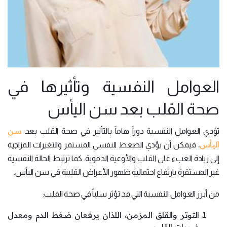
العوامل النفسية وتأثيرها في
صحة القلب بعد سن اليأس
سن
تؤدي العوامل النفسية دوراً هاماً بالتأثير في صحة القلب بعد
اليأس
، فيمكن أن يؤدي الضغط النفسي المستمر والتغيرات المزاجية
إلى زيادة العبء على القلب والأوعية الدموية. كما ترتبط الحالة النفسية
غير المستقرة بارتفاع احتمالية ظهور الأعراض القلبية في سن اليأس.
من أبرز العوامل النفسية التي قد تؤثر سلباً في صحة القلب:
التوتر والقلق المزمن، اللذان يرفعان ضغط الدم ومعدل