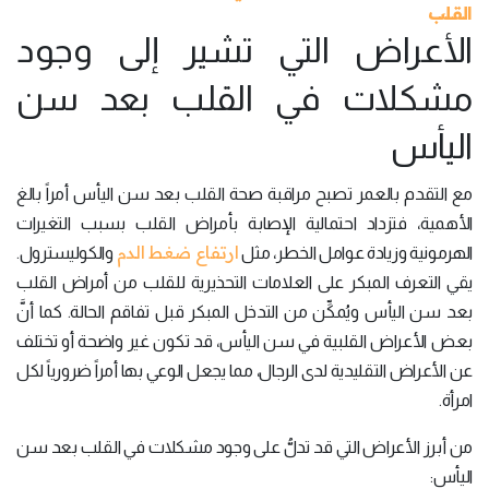
القلب
الأعراض التي تشير إلى وجود
مشكلات في القلب بعد سن
اليأس
مع التقدم بالعمر تصبح مراقبة صحة القلب بعد سن اليأس أمراً بالغ
الأهمية، فتزداد احتمالية الإصابة بأمراض القلب بسبب التغيرات
ارتفاع ضغط الدم
الهرمونية وزيادة عوامل الخطر، مثل
والكوليسترول.
يقي التعرف المبكر على العلامات التحذيرية للقلب من أمراض القلب
بعد سن اليأس ويُمكِّن من التدخل المبكر قبل تفاقم الحالة. كما أنَّ
بعض الأعراض القلبية في سن اليأس، قد تكون غير واضحة أو تختلف
عن الأعراض التقليدية لدى الرجال، مما يجعل الوعي بها أمراً ضرورياً لكل
امرأة.
من أبرز الأعراض التي قد تدلُّ على وجود مشكلات في القلب بعد سن
اليأس: