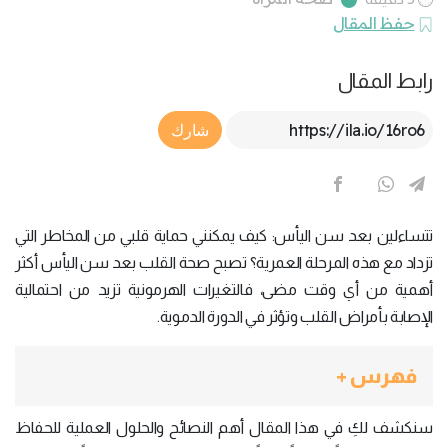
حفظ المقال
رابط المقال
Article Link
شارك
تتساءلين بعد سن اليأس: كيف يمكنني حماية قلبي من المخاطر التي
تزداد مع هذه المرحلة العمرية؟ تصبح صحة القلب بعد سن اليأس أكثر
أهمية من أي وقت مضى، فالتغيرات الهرمونية تزيد من احتمالية
الإصابة بأمراض القلب وتؤثر في الدورة الدموية.
فهرس +
سنكشف لكِ في هذا المقال أهم النصائح والحلول العملية للحفاظ