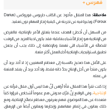
فهرس +
ملاحظة:
هذا المقال مأخوذ عن الكاتب داريوس فوروكس (Darius
Foroux)، ويخبرنا فيه عن تجربته في كيفية إنجاز المهام دون تعقيد.
من السهل أن تُخطئ الهدف عندما يتعلق الأمر بالإنتاجية؛ فالغرض
من الإنتاجية هو إنجاز الأشياء بفاعلية؛ فقد يكون لدينا المزيد من الوقت
لقضائه في الأشياء التي تهمنا، وبالإضافة إلى ذلك يجب أن يجعل
تطبيق استراتيجيات الإنتاجية أداء العمل أكثر متعة.
على الأقل هذا صحيح بالنسبة إلى معظم المهنيين؛ إذ لا أحد يريد أن
يكون منتجاً من أجل الإنتاج بحدِّ ذاته فقط، ولا أحد يريد أن يفقد المتعة
في عمله.
إذا كنت تقرأ هذا المقال، فأنا أراهن أنَّ هذا ليس أول مقال قرأته عن
الإنتاجية
، وفي الواقع إنَّ قرَّاء مدونتي هم عموماً أشخاص قرؤوا كتباً
متعددة عن هذا الموضوع، فهم يعرفون معظم نصائح الإنتاجية، ومع
ذلك يعانون في إتمام مهامهم وإنجازها ويعانون أيضاً من الإرهاق،