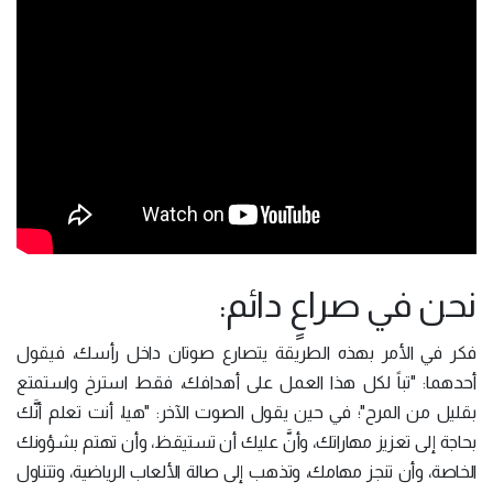
نحن في صراعٍ دائم:
فكر في الأمر بهذه الطريقة يتصارع صوتان داخل رأسك، فيقول
أحدهما: "تباً لكل هذا العمل على أهدافك، فقط استرخ واستمتع
بقليل من المرح"؛ في حين يقول الصوت الآخر: "هيا، أنت تعلم أنَّك
بحاجة إلى تعزيز مهاراتك، وأنَّ عليك أن تستيقظ، وأن تهتم بشؤونك
الخاصة، وأن تنجز مهامك، وتذهب إلى صالة الألعاب الرياضية، وتتناول