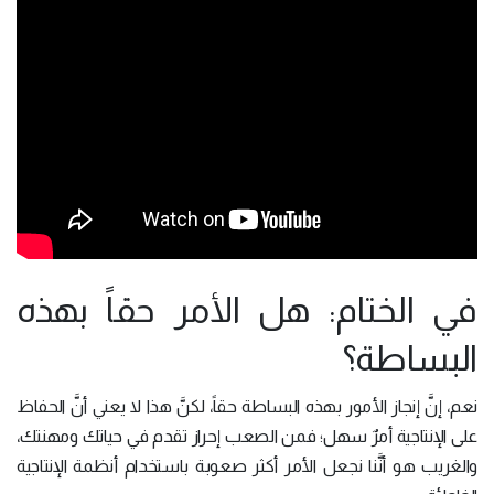
في الختام: هل الأمر حقاً بهذه
البساطة؟
نعم، إنَّ إنجاز الأمور بهذه البساطة حقاً، لكنَّ هذا لا يعني أنَّ الحفاظ
على الإنتاجية أمرٌ سهل؛ فمن الصعب إحراز تقدم في حياتك ومهنتك،
والغريب هو أنَّنا نجعل الأمر أكثر صعوبة باستخدام أنظمة الإنتاجية