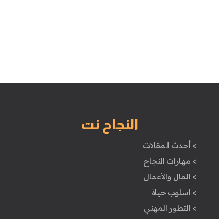
النجاح نت
> أحدث المقالات
> مهارات النجاح
> المال والأعمال
> اسلوب حياة
> التطور المهني