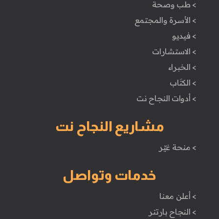
> طب وصحة
> الأسرة والمجتمع
> فيديو
> الاستشارات
> الخبراء
> الكتَاب
> أدوات النجاح نت
مشاريع النجاح نت
> منحة غيّر
خدمات وتواصل
> أعلن معنا
> النجاح بارتنر