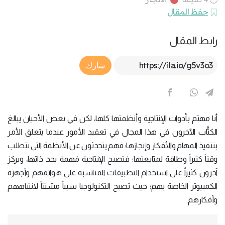
حفظ المقال
رابط المقال
Article Link
شارك
أنا مهتم بأدوات الإنتاجية وأنظمتها كلها، لكن في بعض الأحيان يبالغ
الكتَّاب الآخرون في هذا المجال في تعقيد الأمور عندما يتعلق الأمر
بتنفيذ المهام والأفكار وإنجازها؛ فهم يتحدثون عن الأنظمة التي تتطلب
وقتاً كثيراً وطاقة لمتابعتها؛ فتصبح الإنتاجية مَهمة بحد ذاتها، ويركز
آخرون كثيراً على استخدام التطبيقات المناسبة على هواتفهم وأجهزة
الكمبيوتر الخاصة بهم؛ حيث تصبح التكنولوجيا سبباً مشتتاً لانتباههم
وأفكارهم.