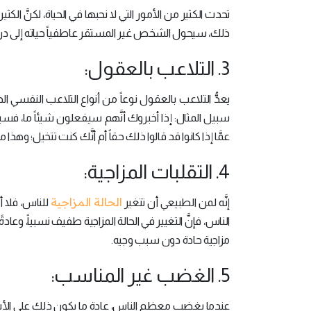
تحدث الكثير من الأمور التي لا نحبها في الحياة، لكنَّ ا
ذلك، سيحول الشخص غير المستقر عاطفياً حياته إلى دراما
3. التلاعب بالعقول:
يعدُّ التلاعب بالعقول نوعاً من أنواع التلاعب الن
سبيل المثال: إذا أخبروك أنَّهم سيفعلون شيئاً ما، 
عمَّا إذا كانوا قد قالوا ذلك حقاً أم أنَّك كنت تتخيل؛ وه
4. التقلبات المزاجية:
الحالة المزاجية
إنَّه لمن الطبيعي أن تتغير
الناس، فإنَّ التغيير في الحالة المزاجية طفيف نسبياً، و
مزاجية حادة دون سبب وجيه.
5. الغضب غير المناسب:
عندما يغضب معظم الناس، عادة ما يكون ذلك على الأ