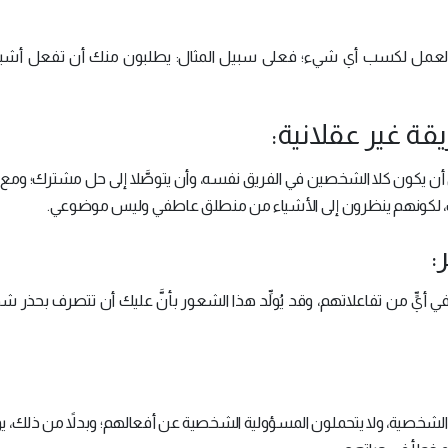
 العمل لكسب أي شيء؛ فعلى سبيل المثال: يطلبون منك أن تفعل أشيا
يكون كلا الشخصين في الفريق نفسه، وأن يتوصَّلا إلى حل مشترك؛ ومع ذ
ك، لكونهم ينظرون إلى الأشياء من منطلق عاطفي وليس موضوعي.
 أيٍّ من تفاعلاتهم، وقد يُولِّد هذا الشعور بأنَّ عليك أن تتصرف بحذر ش
 الشخصية، ولا يتحملون المسؤولية الشخصية عن أفعالهم؛ وبدلاً من ذلك، 