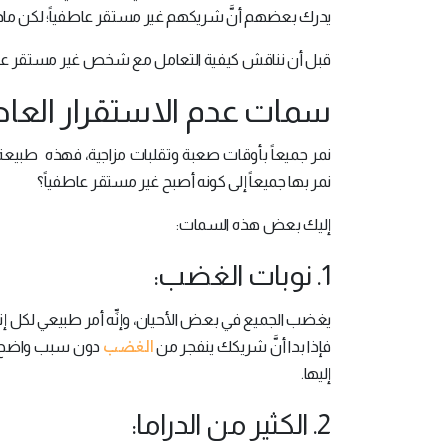
يدرك بعضهم أنَّ شريكهم غير مستقر عاطفياً؛ لكن ما
قبل أن نناقش كيفية التعامل مع شخص غير مستقر عاطفياً
سمات عدم الاستقرار العا
نمر جميعاً بأوقات صعبة وتقلبات مزاجية، فهذه طبيعة
نمر بها جميعاً إلى كونه أصبح غير مستقر عاطفياً؟
إليك بعض هذه السمات:
1. نوبات الغضب:
يغضب الجميع في بعض الأحيان، وإنِّه أمر طبيعي لكل إن
الغضب
فإذا بدا أنَّ شريكك ينفجر من
دون سبب واضح أو
إليها.
2. الكثير من الدراما: