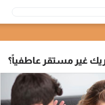
ك غير مستقر عاطفياً؟