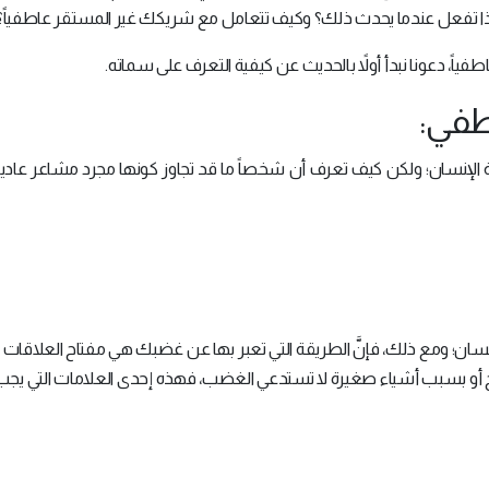
ذا تفعل عندما يحدث ذلك؟ وكيف تتعامل مع شريكك غير المستقر عاطفياً؟
، دعونا نبدأ أولاً بالحديث عن كيفية التعرف على سماته.
طفي:
 الإنسان؛ ولكن كيف تعرف أن شخصاً ما قد تجاوز كونها مجرد مشاعر عادية
سان؛ ومع ذلك، فإنَّ الطريقة التي تعبر بها عن غضبك هي مفتاح العلاقات 
 بسبب أشياء صغيرة لا تستدعي الغضب، فهذه إحدى العلامات التي يجب ال