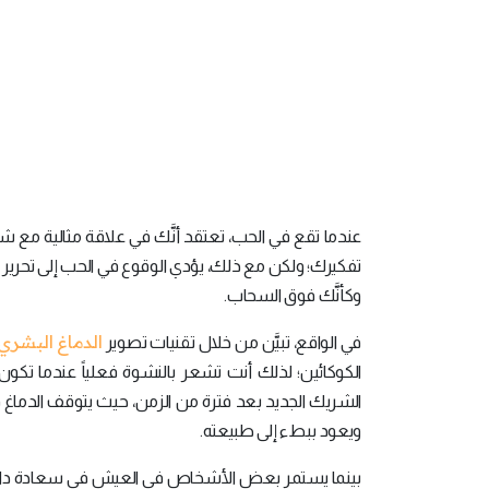
عندما تقع في الحب، تعتقد أنَّك في علاقة مثالية مع ش
تفكيرك؛ ولكن مع ذلك، يؤدي الوقوع في الحب إلى تحرير د
وكأنَّك فوق السحاب.
الدماغ البشري
في الواقع، تبيَّن من خلال تقنيات تصوير
الكوكائين؛ لذلك أنت تشعر بالنشوة فعلياً عندما تك
الشريك الجديد بعد فترة من الزمن، حيث يتوقف الدماغ ف
ويعود ببطء إلى طبيعته.
بينما يستمر بعض الأشخاص في العيش في سعادة دائمة، يب