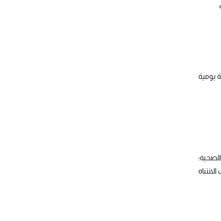
 يومية
الصحية؛
انتباه