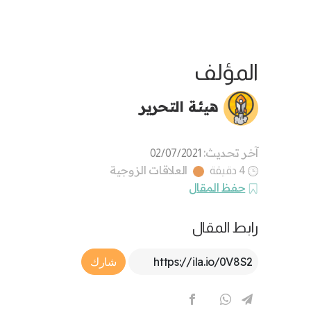
المؤلف
هيئة التحرير
آخر تحديث:
02/07/2021
العلاقات الزوجية
4 دقيقة
حفظ المقال
رابط المقال
Article Link
شارك