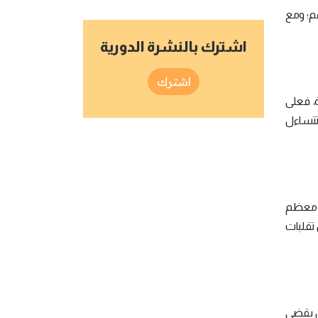
هم؛ ومع
اشترك بالنشرة الدورية
اشترك
، فعلى
تتساءل
لنسبة إلى معظم
 تقلبات
ن يقضي