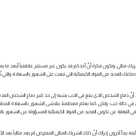
ريك مثالي، وتكون فكرة أنَّ أحدكم قد يكون غير مستقر عاطفياً أبعد ما ي
ماغك العديد من المواد الكيميائية التي تبعث على الشعور بالسعادة، والتي 
أنَّ دماغ الشخص الذي يقع في الحب يشبه إلى حد كبير دماغ الشخص المد
ون في حالة حب؛ ولكن كما يعلم معظمنا، يتلاشى الشعور بالسعادة المط
ي النهاية عن تكوين العديد من المواد الكيميائية المسؤولة عن الشعور با
دأ آخرون إدراك أنَّ ذلك الشريك المثالي المفترض لم يعد مثالياً بعد ال