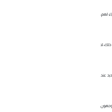
ء لهم،
لك، لا
ديد عند
يوجهون