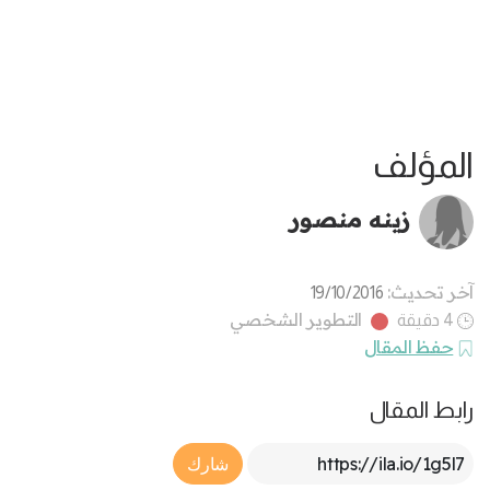
المؤلف
زينه منصور
آخر تحديث:
19/10/2016
التطوير الشخصي
4 دقيقة
حفظ المقال
رابط المقال
Article Link
شارك