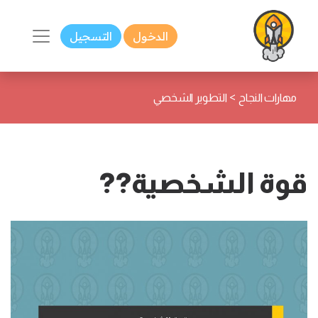
الدخول
التسجيل
>
مهارات النجاح
التطوير الشخصي
قوة الشخصية??