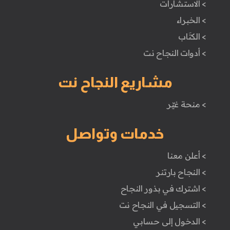
> الاستشارات
> الخبراء
> الكتَاب
> أدوات النجاح نت
مشاريع النجاح نت
> منحة غيّر
خدمات وتواصل
> أعلن معنا
> النجاح بارتنر
> اشترك في بذور النجاح
> التسجيل في النجاح نت
> الدخول إلى حسابي