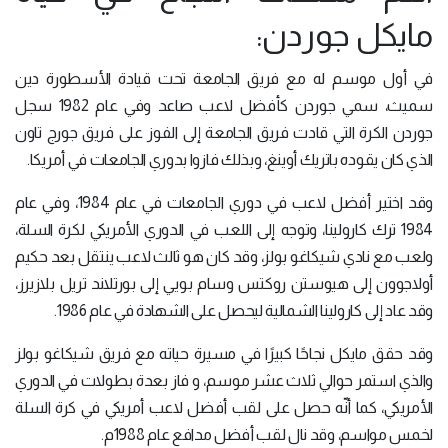
مايكل جوردن:
في أول موسم له مع فريق الجامعة تحت قيادة الأسطورة دين
سميث، سمي جوردن كأفضل لاعب صاعد وفي عام 1982 سجل
جوردن الكرة التي قادت فريق الجامعة إلى الفوز على فريق جورج تاون
الذي كان يقوده باتريك أوينغ، وبذلك فازوا بدوري الجامعات في أمريكا.
وقد اختير أفضل لاعب في دوري الجامعات في عام 1984، وفي عام
1984 ترك كارولينا، وتوجه إلى اللعب في الدوري الأمريكي لكرة السلة،
ولعب مع نادي شيكاغو بولز، وقد كان هو ثالث لاعب ينتقل بعد حكيم
أولاجوون إلى هيوستن روكتس وسام بويي إلى بورتلاند تريل بلازيرز،
وقد عاد إلى كارولينا الشمالية ليحصل على الشهادة في عام 1986.
وقد حقق مايكل نجاحًا كبيرًا في مسيرة حياته مع فريق شيكاغو بولز
والذي استمر حوالي ثلاث عشر موسم، و فاز بعدة بطولات في الدوري
الأمريكي، كما أنّه حصل على لقب أفضل لاعب أمريكي في كرة السلة
لخمس مواسم، وقد نال لقب أفضل مدافع عام 1988م.