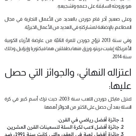
هو وزوجته السابقة على دعمهِ وتشجيعهِ.
وعلى صعيدٍ آخر قام جوردن بالعديد من الأعمال التجارية في مجال
المطاعم، بالإضافة لمشاركتهِ في العديد من الأعمال الخيريّة.
وفي سنة 2013 تزوّج جوردن للمرة الثانيّة من عارضة الأزياء الكوبية
الأمريكيّة إيفيت بريتو، ورزق منها بطفلتين هما فيكتوريا وإيزابيل وذلك
سنة 2014.
اعتزاله النهائي، والجوائز التي حصل
عليها:
اعتزل مايكل جوردن اللعب سنة 2003، حيث ترك أسم كبير في كرة
السلة بعد أن حصل على الكثير من الجوائز أهمها:
جائزة أفضل رياضي في القرن.
جائزة أفضل لاعب لكرة السلة لتسعينات القرن العشرين.
جائزة أفضل لعبة في العقد، والتي كانت سنة 1991، ضد