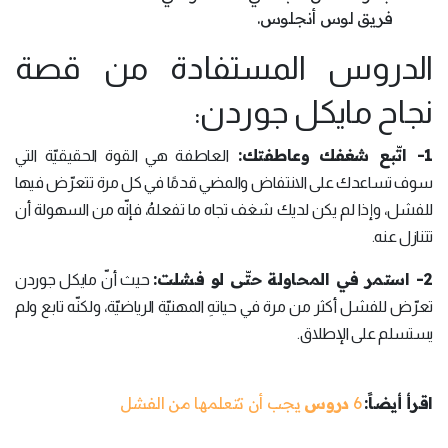
فريق لوس أنجلوس.
الدروس المستفادة من قصة
نجاح مايكل جوردن:
1- اتّبع شغفك وعاطفتك:
العاطفة هي القوة الحقيقيّة التي
سوف تساعدك على الانتفاض والمضي قدمًا في كل مرة تتعرّض فيها
للفشل، وإذا لم يكن لديك شغف تجاه ما تفعلهُ، فإنّه من السهولة أن
تتنازل عنه.
2- استمر في المحاولة حتّى لو فشلت:
حيث أنّ مايكل جوردن
تعرّض للفشل أكثر من مرة في حياتهِ المهنيّة الرياضيّة، ولكنّه تابع ولم
يستسلم على الإطلاق.
اقرأ أيضاً:
6
دروس
يجب أن تتعلمها من الفشل