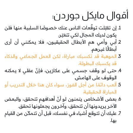
أقوال مايكل جوردن:
إن تقبّلت توقّعات الناس عنك خصوصًا السلبية منها فلن
يكون لديك المجال لكي تتغيّر.
أبي وأمي هم الأبطال الحقيقيون، فلا يمكنني أن أرى
أبطالًا غيرهم.
الموهبة قد تكسبك مباراة، لكن العمل الجماعي والذكاء
قد يكسبك البطولة.
حتى لو وقف جسمي على عكازين، فإنّ عقلي لا يمكنه
الوقوف على الهامش.
ألعب دائمًا من أجل الفوز، سواء كان هذا خلال التدريب أو
المباراة الحقيقية.
بعض الأشخاص يتمنون لو أنّ أهدافهم تتحقق، والبعض
الآخر يريدونها أن تتحقق، وآخرون يجعلونها تحقق.
عليك أن تتوقع أشياء في نفسك، قبل أن تتمكّن من القيام
بها.