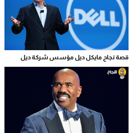
قصة نجاح مايكل ديل مؤسس شركة ديل