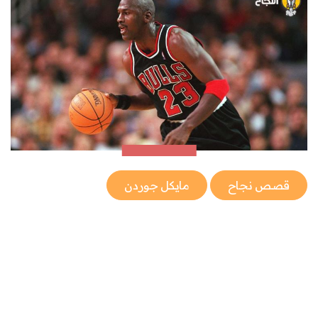
قصص نجاح
مايكل جوردن