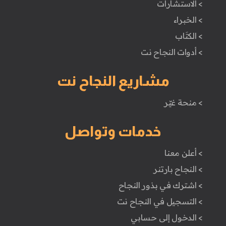
> الاستشارات
> الخبراء
> الكتَاب
> أدوات النجاح نت
مشاريع النجاح نت
> منحة غيّر
خدمات وتواصل
> أعلن معنا
> النجاح بارتنر
> اشترك في بذور النجاح
> التسجيل في النجاح نت
> الدخول إلى حسابي