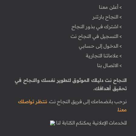
> أعلن معنا
> النجاح بارتنر
> اشترك في بذور النجاح
> التسجيل في النجاح نت
> الدخول إلى حسابي
> علاماتنا التجارية
> الاتصال بنا
النجاح نت دليلك الموثوق لتطوير نفسك والنجاح في
تحقيق أهدافك.
نرحب بانضمامك إلى فريق النجاح نت.
ننتظر تواصلك
معنا.
للخدمات الإعلانية يمكنكم الكتابة لنا