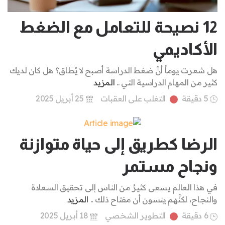
12 نصيحة للتعامل مع الضغط
الأكاديمي
هل شعرت يوماً أنَّ ضغط الدراسة أصبح لا يُطاق؟ هل كان لديك
كثير من المهام الدراسية التي ..
المزيد
5 دقيقة
التغلب على العقبات
25 أبريل 2025
الرضا كطريق إلى حياة متوازنة
ونجاح مستمر
في هذا العالم يسعى كثيرٌ من الناس إلى تحقيق السعادة
والنجاح، لكنَّهم ينسون أن مفتاح ذلك ..
المزيد
6 دقيقة
التطوير الشخصي
18 أبريل 2025