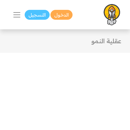
الدخول
التسجيل
عقلية النمو