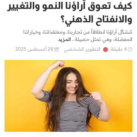
كيف تعوق آراؤنا النمو والتغيير
والانفتاح الذهني؟
تتشكَّل آراؤنا انطلاقاً من تجاربنا، ومعتقداتنا، وخياراتنا
المفضلة، وهي تمثل حصيلة ..
المزيد
4 دقيقة
التطوير الشخصي
28 أغسطس 2025