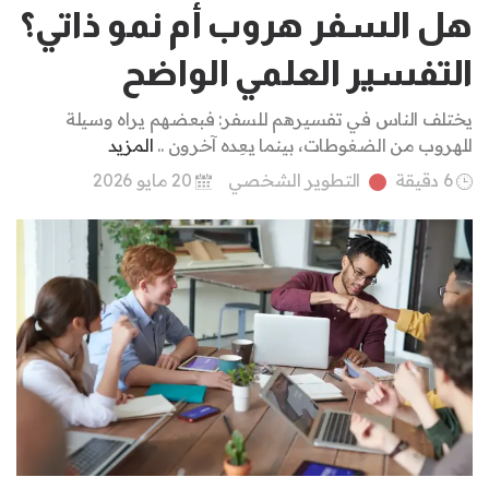
هل السفر هروب أم نمو ذاتي؟
التفسير العلمي الواضح
يختلف الناس في تفسيرهم للسفر: فبعضهم يراه وسيلة
للهروب من الضغوطات، بينما يعِده آخرون ..
المزيد
6 دقيقة
التطوير الشخصي
20 مايو 2026