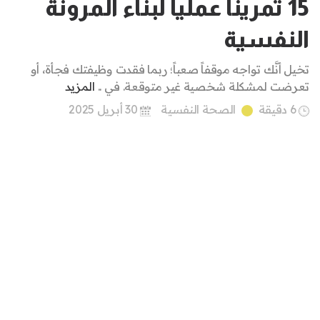
15 تمريناً عملياً لبناء المرونة
النفسية
تخيل أنَّك تواجه موقفاً صعباً؛ ربما فقدت وظيفتك فجأة، أو
تعرضت لمشكلة شخصية غير متوقعة. في ..
المزيد
6 دقيقة
الصحة النفسية
30 أبريل 2025