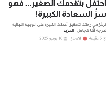
احتفل بتقدمك الصغير... فهو
سرُّ السعادة الكبيرة!
نركِّز في رحلتنا لتحقيق أهدافنا الكبيرة على الوجهة النهائية
لدرجة أنَّنا نتجاهل ..
المزيد
5 دقيقة
الانجاز
18 يونيو 2025