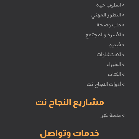
> اسلوب حياة
> التطور المهني
> طب وصحة
> الأسرة والمجتمع
> فيديو
> الاستشارات
> الخبراء
> الكتَاب
> أدوات النجاح نت
مشاريع النجاح نت
> منحة غيّر
خدمات وتواصل