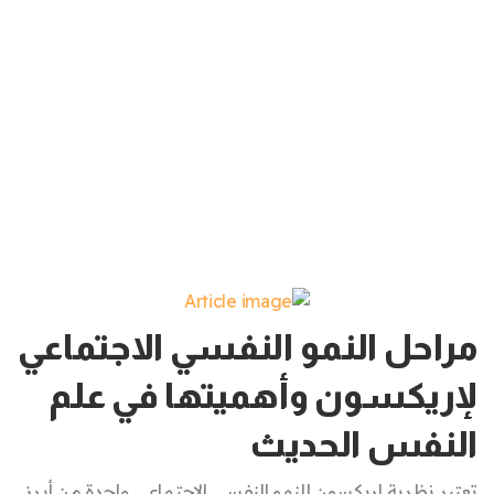
مراحل النمو النفسي الاجتماعي
لإريكسون وأهميتها في علم
النفس الحديث
تعتبر نظرية إريكسون للنمو النفسي الاجتماعي واحدة من أبرز