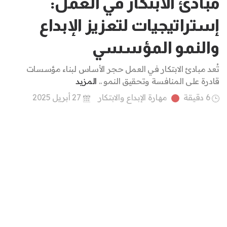
مبادئ الابتكار في العمل:
إستراتيجيات لتعزيز الإبداع
والنمو المؤسسي
تُعد مبادئ الابتكار في العمل حجر الأساس لبناء مؤسسات
قادرة على المنافسة وتحقيق النمو ..
المزيد
6 دقيقة
مهارة الإبداع والابتكار
27 أبريل 2025