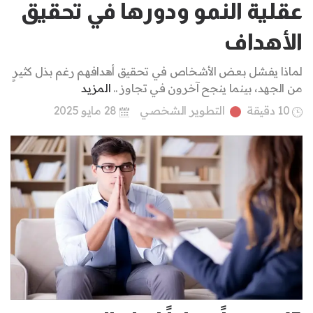
عقلية النمو ودورها في تحقيق
الأهداف
لماذا يفشل بعض الأشخاص في تحقيق أهدافهم رغم بذل كثيرٍ
من الجهد، بينما ينجح آخرون في تجاوز ..
المزيد
10 دقيقة
التطوير الشخصي
28 مايو 2025