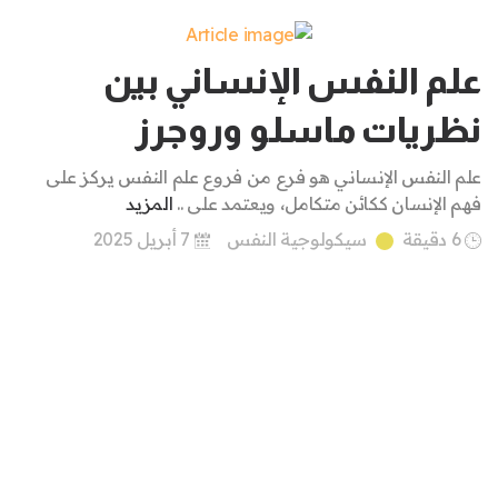
علم النفس الإنساني بين
نظريات ماسلو وروجرز
علم النفس الإنساني هو فرع من فروع علم النفس يركز على
فهم الإنسان ككائن متكامل، ويعتمد على ..
المزيد
6 دقيقة
سيكولوجية النفس
7 أبريل 2025