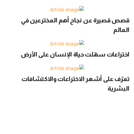
قصص قصيرة عن نجاح أهم المخترعين في
العالم
اختراعات سهّلت حياة الإنسان على الأرض
تعرّف على أشهر الاختراعات والاكتشافات
البشرية