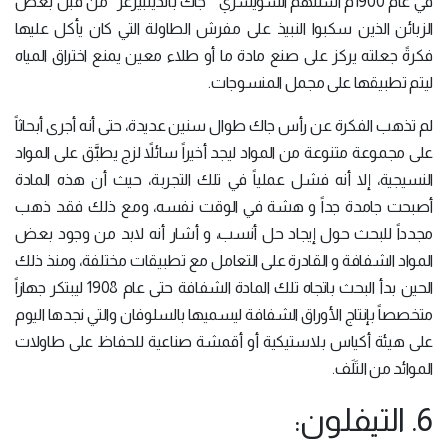
في عام 1900م استلهم السويسري ” جاك باندينبيرغر” من قبل بعض
الزبائن الذين سكبوا النبيذ على مفرش الطاولة التي كان يأكل عليها
فكرةً جعلته يركز على صنع مادة ما أو طلاء معين يمنع اختراق المياه
ليتم تطبيقها على مجمل المنسوجات.
لم تذهب الفكرة عن رأس جاك طوال سنين عديدة، حتى أنه أجرى أبحاثاً
على مجموعة متنوعة من المواد ليجد أخيراً سائلاً لزج يطبَّق على المواد
النسيجية، إلا أنه فشل عملياً في تلك التجربة، حيث أن هذه المادة
أصبحت جامدة جداً و هشة في الوقت نفسه، ومع ذلك فقد ذهب
مجدداً للبحث حول إيجاد حل أنسب، و أشار أنه لابد من وجود بعض
المواد الشفافة و القادرة على التعامل مع تطبيقات مختلفة، ومنذ ذلك
الحين بدأ البحث باتجاه تلك المادة الشفافة حتى عام 1908 ليبتكر جهازاً
متخصصاً بإنتاج الأوراق الشفافة ليسميها بالسلوفان والتي نجدها اليوم
على هيئة أكياس بلاستيكية أو أقمشة صناعية للحفاظ على طاولات
الموائد من التَلَف.
6. التيفلون: