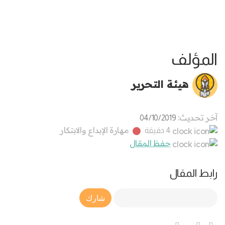
المؤلف
هيئة التحرير
آخر تحديث:
04/10/2019
مهارة الإبداع والابتكار
4 دقيقة
حفظ المقال
رابط المقال
Article Link
شارك