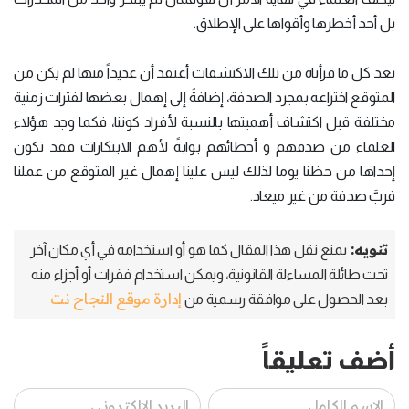
بل أحد أخطرها وأقواها على الإطلاق.
بعد كل ما قرأناه من تلك الاكتشفات أعتقد أن عديداً منها لم يكن من
المتوقع اختراعه بمجرد الصدفة، إضافةً إلى إهمال بعضها لفترات زمنية
مختلفة قبل اكتشاف أهميتها بالنسبة لأفراد كوننا، فكما وجد هؤلاء
العلماء من صدفهم و أخطائهم بوابةً لأهم الابتكارات فقد تكون
إحداها من حظنا يوما لذلك ليس علينا إهمال غير المتوقع من عملنا
فربَّ صدفة من غير ميعاد.
تنويه:
يمنع نقل هذا المقال كما هو أو استخدامه في أي مكان آخر
تحت طائلة المساءلة القانونية، ويمكن استخدام فقرات أو أجزاء منه
إدارة موقع النجاح نت
بعد الحصول على موافقة رسمية من
أضف تعليقاً