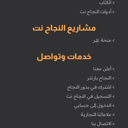
> الكتَاب
> أدوات النجاح نت
مشاريع النجاح نت
> منحة غيّر
خدمات وتواصل
> أعلن معنا
> النجاح بارتنر
> اشترك في بذور النجاح
> التسجيل في النجاح نت
> الدخول إلى حسابي
> علاماتنا التجارية
> الاتصال بنا