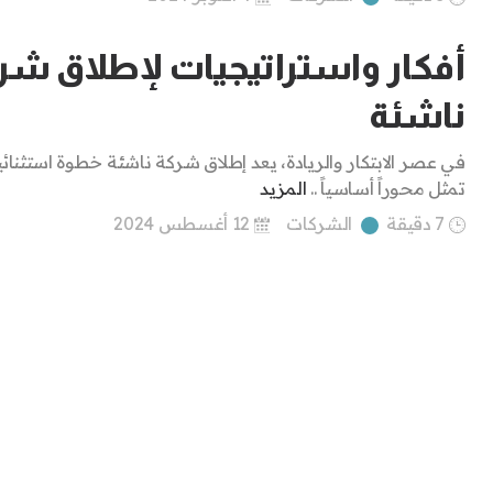
أفكار واستراتيجيات لإطلاق شر
ناشئة
في عصر الابتكار والريادة، يعد إطلاق شركة ناشئة خطوة استثنائي
تمثل محوراً أساسياً ..
المزيد
7 دقيقة
الشركات
12 أغسطس 2024