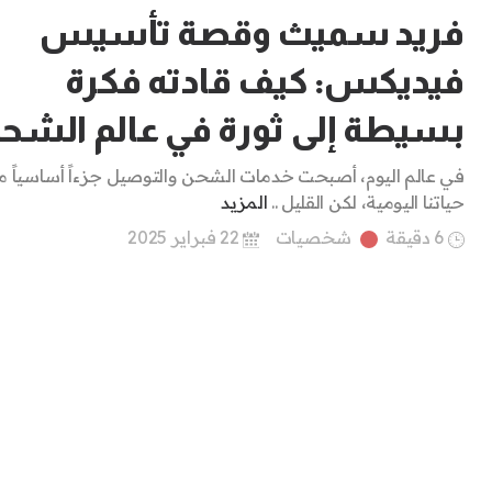
فريد سميث وقصة تأسيس
فيديكس: كيف قادته فكرة
بسيطة إلى ثورة في عالم الشح
في عالم اليوم، أصبحت خدمات الشحن والتوصيل جزءاً أساسياً 
حياتنا اليومية، لكن القليل ..
المزيد
6 دقيقة
شخصيات
22 فبراير 2025