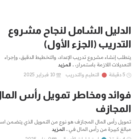
الدليل الشامل لنجاح مشروع
التدريب (الجزء الأول)
يتطلب إنشاء مشروع تدريب الإعداد، والتخطيط الدقيق، وإجراء
التعديلات اللازمة باستمرار، ..
المزيد
5 دقيقة
التعليم والتدريب
10 فبراير 2025
فوائد ومخاطر تمويل رأس الما
المجازف
تمويل رأس المال المجازف هو نوع من التمويل الذي يتضمن است
مبالغ كبيرة من رأس المال في ..
المزيد
4 دقيقة
استشارات الأعمال
9 يناير 2025