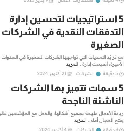
5 استراتيجيات لتحسين إدارة
التدفقات النقدية في الشركات
الصغيرة
مع تزايُد التحديات التي تواجهها الشركات الصغيرة في السنوات
الأخيرة، أصبحت إدارة ..
المزيد
5 دقيقة
الشركات
21 أكتوبر 2024
5 سمات تتميز بها الشركات
الناشئة الناجحة
ريادة الأعمال ملهِمة بجميع أشكالها، والعمل مع المؤسِّسين غالباً
يفتح المجال أمام ..
المزيد
3 دقيقة
الشركات
4 أكتوبر 2024