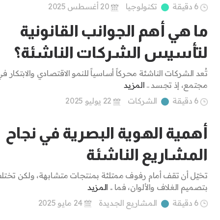
6 دقيقة
تكنولوجيا
20 أغسطس 2025
ما هي أهم الجوانب القانونية
لتأسيس الشركات الناشئة؟
تُعد الشركات الناشئة محركاً أساسياً للنمو الاقتصادي والابتكار ف
مجتمع، إذ تجسد ..
المزيد
6 دقيقة
الشركات
22 يوليو 2025
أهمية الهوية البصرية في نجاح
المشاريع الناشئة
تخيّل أن تقف أمام رفوف ممتلئة بمنتجات متشابهة، ولكن تختل
بتصميم الغلاف والألوان، فما ..
المزيد
6 دقيقة
المشاريع الجديدة
24 مايو 2025