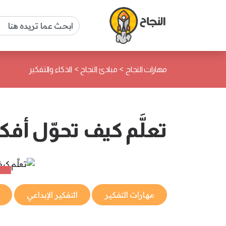
>
>
مهارات النجاح
مبادئ النجاح
الذكاء والتفكير
تعلَّم كيف تحوّل أفك
مهارات التفكير
التفكير الإبداعي