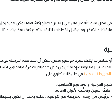
ي مجال ما، ولكنّه غير قادر على التعبير عنها أو اكتشافها. يمكن لأي فرد 
لية توليد الأفكار، ومن خلال الخطوات التالية ستتعلم كيف يمكن توليد تلك 
ارس أو محاضرات الإلقاء لشرح موضوع معين. يمكن أن تنجح هذه الخريطة في ح
قات بين المعلومات؛ إذ يمكن من خلال هذه الخريطة رؤية المحتوى الأسا
الخريطة الذهنية
في حال كانت تحتوي على:
يع الفرعية والمفاهيم الأساسية.
ئة للعين وتجنُّب الألوان الحادة.
ف الرئيس من رسم الخريطة هو التوضيح، لذلك يجب أن تكون بسيطة