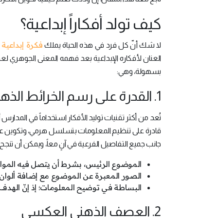
كيف تولد أفكاراً إبداعية؟
فكرة إبداعية
لا شك أنّ كل فرد في هذه الحياة يملك
ف
العنان لأفكاره الإبداعية بعد فهمه المعنى الجوهري لعم
بسهولة، وهي:
1. القدرة على رسم الخرائط الذهنية
تُعد من أكثر تقنيات توليد الأفكار استخداماً في المد
قادرة على تنظيم المعلومات بتسلسل هرمي، وتكوين علا
جانب جميع التفاصيل الفرعية في آنٍ معاً، ويمكن أن تنجح
الموضوع الرئيس، بشرط أن يتصل فيه المواض
الصور المعبرة عن الموضوع مع إضافة ألوان هاد
البساطة في توضيح المعلومات؛ إذ إنّ الهد
2. العصف الذهني العكسي