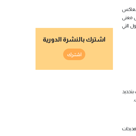
المعاكس
ل معنى
ول التي
اشترك بالنشرة الدورية
اشترك
 بتحديد
.
هديدات