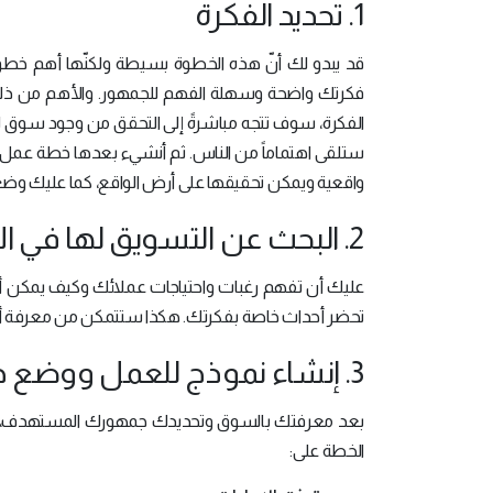
1. تحديد الفكرة
قد يبدو لك أنّ هذه الخطوة بسيطة ولكنّها أهم خطوة ف
فكرتك واضحة وسهلة الفهم للجمهور. والأهم من ذلك 
الفكرة، سوف تتجه مباشرةً إلى التحقق من وجود سوق لها
ستلقى اهتماماً من الناس. ثم أنشيء بعدها خطة عمل 
واقعية ويمكن تحقيقها على أرض الواقع، كما عليك وض
2. البحث عن التسويق لها في الأسواق المستهدفة
عليك أن تفهم رغبات واحتياجات عملائك وكيف يمكن أن
تحضر أحداث خاصة بفكرتك. هكذا ستتمكن من معرفة أ
3. إنشاء نموذج للعمل ووضع خطة
بعد معرفتك بالسوق وتحديدك جمهورك المستهدف، علي
الخطة على: