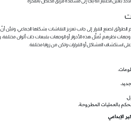
الأخذ بعين الاعتبار أنّه يلجأ إلى مساعدة فريق مختص بالفكرة.
ت
لطرائق لصنع القرار إلى جانب تعزيز النقاشات بشكلها الجماعي، وتبيَّن أنّ
 وجهات نظرهم. تُمثَّل هذه الأدوار أو الوجهات بقبعات ذات ألوان مختلفة، 
على استكشاف المشاكل أو القرارات ولكن من زوايا مختلفة.
لومات.
جديد.
ل.
التحكم بالعمليات المطروحة.