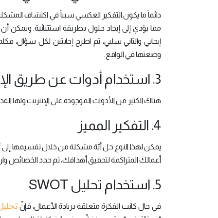
دائماً ما يكون التفكير العكسي سبباً في اكتشاف المشكل
مما يؤدي إلى إيجاد حلول بطريقة استثنائية. ويمكن
إيجابي والثاني سلبي، ثم اطرح إجابتين لكل سؤال، فكلما
وضعتها في الواقع.
3. استخدام أدوات عن طريق الإنترنت
هناك الكثير من الأدوات الموجودة على الإنترنت ولها الق
4. التفكير المميز
يمكن لهذا النوع حل أيّة مشكلة من خلال تقسيمها إلى أ
أعمالك المتراكمة لتحقيق أهدافك، ثم حدد الخصائص واربطه
5. استخدام تحليل SWOT
تحليل WOT
في حال كانت الفكرة متعلقة بريادة الأعمال، فإنّ