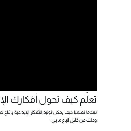
تعلَّم كيف تحول أفكارك الإب
بعدما تعلمنا كيف يمكن توليد الأفكار الإبداعية باتبا
وذلك من خلال اتباع ما يلي: