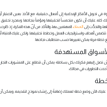
ي تحويل الأفكار الإبداعية إلى أفعال حقيقية، مع الأخذ بعين الاعتبار أ
كله، عليك أن تكون متحمساً لتحقيقها ومؤمناً بنجاحها. وبمجرد تحقي
العملاء
، والتحدُّث إلى
المهتمين بها، والتأكد من أنّ هذه الفكرة، إذ طُرحت،
تتضمن أهداف واستراتيجيات العمل وخطط تحقيقها. ولكن عليك الانتباه أ
ع خطة مرنة يمكن تغييرها حسب متطلبات نجاحها.
 تصل إليهم فكرتك بكل بساطة؛ يمكن أن تتطلع على المنشورات التجارية
حدث التطورات في مجالك.
ك الآن وضع خطة لعملك إضافةً إلى إنشاء نموذج لتقديمه، ويمكن أن