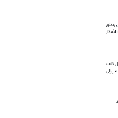
أن يطلق
الأفكار
ال كانت
سي إلى
.