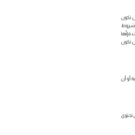
ن تكون
ق شروط
 فإنّها
ن تكون
 أو أن
 تحتوي