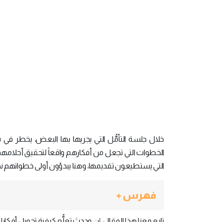
خلال جلسة التأمُّل التي يجريها بها البعض، يخطر في ب
الخطوات التي تجعل من أفكارهم واقعاً لتحقيق أحلام
التي يستطيعون تقديمها، وهنا يبدؤون أولى خطواتهم نحو 
فهرس +
تابع معنا هذا المقال، إن وددتَ تعلُّم كيفية تحويل أفكارك