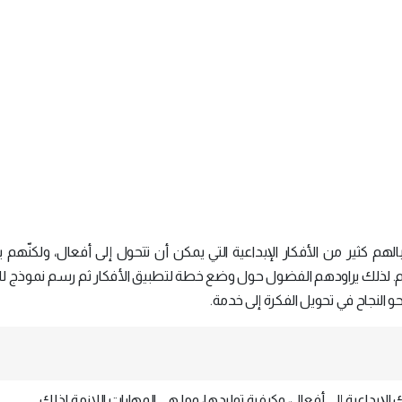
الهم كثير من الأفكار الإبداعية التي يمكن أن تتحول إلى أفعال، ولكنّهم
هم. لذلك يراودهم الفضول حول وضع خطة لتطبيق الأفكار ثم رسم نموذج ل
النجاح في تحويل الفكرة إلى خدمة.
 الإبداعية إلى أفعال، وكيفية توليدها، وما هي المهارات اللازمة لذلك.