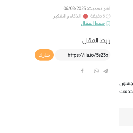
آخر تحديث:
06/03/2025
الذكاء والتفكير
5 دقيقة
حفظ المقال
رابط المقال
Article Link
شارك
 يجهلون
لخدمات