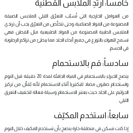
خامساً: ارتدِ الملابس القطنية
من العوامل الخارجية التي تُسبّب التعرّق الليلي الملابس الضيقة
المصنوعة من المواد الصناعية، وحتى تتخلّص من التعرّق يجب أن ترتدي
الملابس الطبية المصنوعة من المواد الطبيعية مثل القطن فهي
تسمح للهواء بالتوزع في جميع أنحاء الجلد مما يبطئ من تراكم الرطوبة
في الجسم.
سادساً: قم بالاستحمام
ينصح الخبراء بالاستحمام في المياه الدافئة لمدة 20 دقيقة قبل النوم
واستخدام صابون مضاد للبكتيريا أثناء الاستحمام لأنه يُقلّل من تركيز
الجراثيم على الجلد حيث يعتبر الاستحمام وسيلة فعالة لتخفيف التعرق
الليلي.
سابعاً: استخدم المكيّف
إذا كنت تسكن في منطقة حارة ينصح بأن تستخدم المكيف خلال النوم