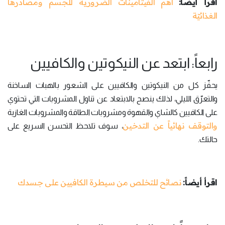
اقرأ أيضاً:
أهم الفيتامينات الضرورية للجسم ومصادرها
الغذائيّة
رابعاً: ابتعد عن النيكوتين والكافيين
يحفّز كل من النيكوتين والكافيين على الشعور بالهبات الساخنة
والتعرّق الليلي، لذلك ينصح بالابتعاد عن تناول المشروبات التي تحتوي
على الكافيين كالشاي والقهوة ومشروبات الطاقة والمشروبات الغازية
والتوقف نهائياً عن التدخين
، سوف تلاحظ التحسن السريع على
حالتك.
اقرأ أيضاً:
نصائح للتخلص من سيطرة الكافيين على جسدك