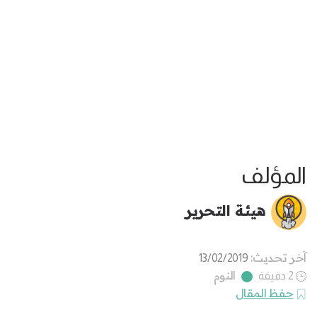
المؤلف
هيئة التحرير
آخر تحديث:
13/02/2019
النوم
2 دقيقة
حفظ المقال