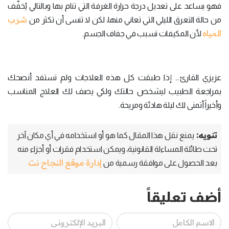
فهو يساعد على تعديل درجة حرارة الغرفة التي تنام بها وبالتالي يُخفّف
شرب
من حالة التعرق الليلي التي تعاني منها، لكن لا تنسى أن تكثر من
المياه
لأن المكيفات تسبب في جفاف الجسم.
عزيزي القارئ... إذا طبقت كل هذه العلاجات ولم تستفد أنصحك
بمراجعة الطبيب ليشخص حالتك ولكي يصف لك العلاج المناسب
وأخيراً أتمنى لك ليلة هادئة ومريحة.
تنويه:
يمنع نقل هذا المقال كما هو أو استخدامه في أي مكان آخر
تحت طائلة المساءلة القانونية، ويمكن استخدام فقرات أو أجزاء منه
إدارة موقع النجاح نت
بعد الحصول على موافقة رسمية من
أضف تعليقاً