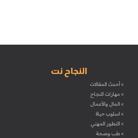
النجاح نت
> أحدث المقالات
> مهارات النجاح
> المال والأعمال
> اسلوب حياة
> التطور المهني
> طب وصحة