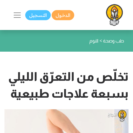
الدخول
التسجيل
>
طب وصحة
النوم
تخلّص من التعرّق الليلي
بسبعة علاجات طبيعية