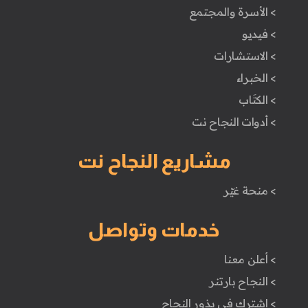
> الأسرة والمجتمع
> فيديو
> الاستشارات
> الخبراء
> الكتَاب
> أدوات النجاح نت
مشاريع النجاح نت
> منحة غيّر
خدمات وتواصل
> أعلن معنا
> النجاح بارتنر
> اشترك في بذور النجاح