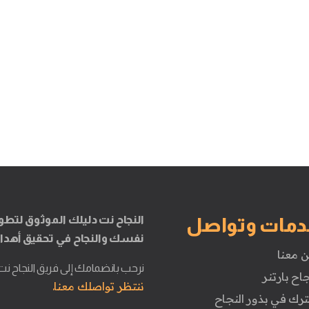
النجاح نت دليلك الموثوق لتطو
دمات وتواصل
نفسك والنجاح في تحقيق أهدا
ن معنا
نرحب بانضمامك إلى فريق النجاح نت
جاح بارتنر
ننتظر تواصلك معنا.
ترك في بذور النجاح