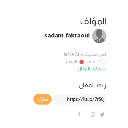
المؤلف
sadam fakraoui
آخر تحديث:
19/10/2016
الانجاز
4 دقيقة
حفظ المقال
رابط المقال
Article Link
شارك