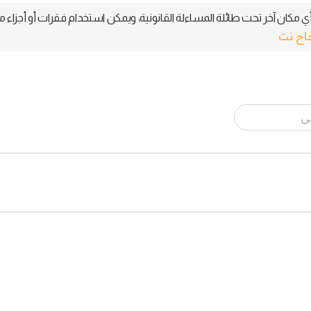
 مكان آخر تحت طائلة المساءلة القانونية، ويمكن استخدام فقرات أو أجزاء م
جاح نت