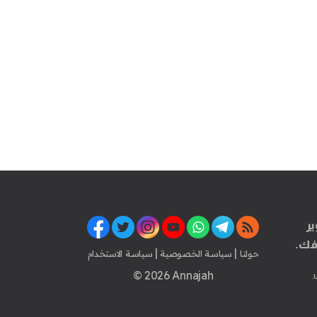
ير
فك.
|
|
حولنا
سياسة الخصوصية
سياسة الاستخدام
© 2026 Annajah
.