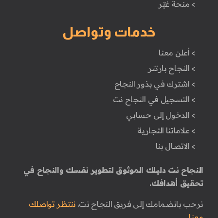
> منحة غيّر
خدمات وتواصل
> أعلن معنا
> النجاح بارتنر
> اشترك في بذور النجاح
> التسجيل في النجاح نت
> الدخول إلى حسابي
> علاماتنا التجارية
> الاتصال بنا
النجاح نت دليلك الموثوق لتطوير نفسك والنجاح في
تحقيق أهدافك.
نرحب بانضمامك إلى فريق النجاح نت.
ننتظر تواصلك
معنا.