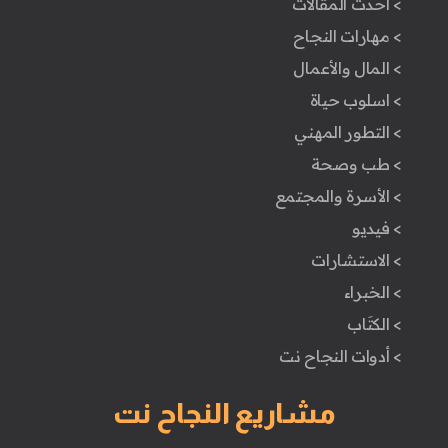
> أحدث المقالات
> مهارات النجاح
> المال والأعمال
> اسلوب حياة
> التطور المهني
> طب وصحة
> الأسرة والمجتمع
> فيديو
> الاستشارات
> الخبراء
> الكتَاب
> أدوات النجاح نت
مشاريع النجاح نت