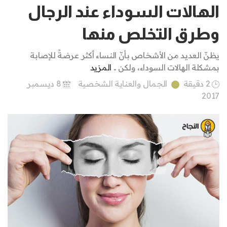
الهالات السوداء عند الرجال
وطرق التخلص منها
يظنّ العديد من الأشخاص بأنّ النساء أكثر عرضةً للإصابة
بمشكلة الهالات السوداء، ولكن ..
المزيد
2 دقيقة
الجمال والعناية الشخصية
8 ديسمبر
2017