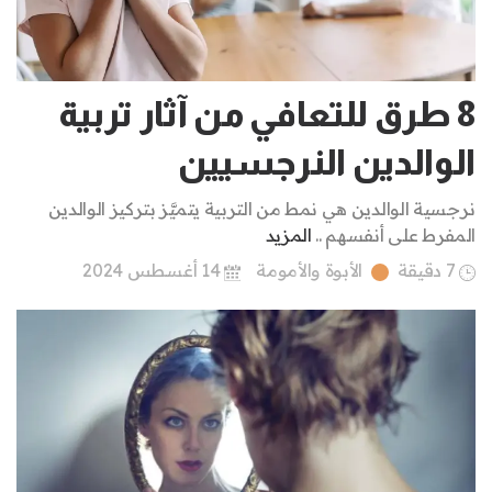
8 طرق للتعافي من آثار تربية
الوالدين النرجسيين
نرجسية الوالدين هي نمط من التربية يتميَّز بتركيز الوالدين
المفرط على أنفسهم ..
المزيد
7 دقيقة
الأبوة والأمومة
14 أغسطس 2024