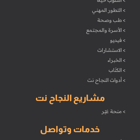
> التطور المهني
> طب وصحة
> الأسرة والمجتمع
> فيديو
> الاستشارات
> الخبراء
> الكتَاب
> أدوات النجاح نت
مشاريع النجاح نت
> منحة غيّر
خدمات وتواصل