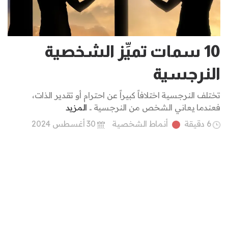
10 سمات تميِّز الشخصية
النرجسية
تختلف النرجسية اختلافاً كبيراً عن احترام أو تقدير الذات،
فعندما يعاني الشخص من النرجسية ..
المزيد
6 دقيقة
أنماط الشخصية
30 أغسطس 2024