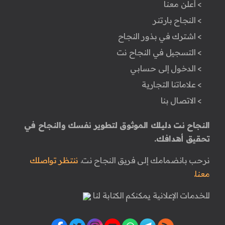
> أعلن معنا
> النجاح بارتنر
> اشترك في بذور النجاح
> التسجيل في النجاح نت
> الدخول إلى حسابي
> علاماتنا التجارية
> الاتصال بنا
النجاح نت دليلك الموثوق لتطوير نفسك والنجاح في
تحقيق أهدافك.
نرحب بانضمامك إلى فريق النجاح نت.
ننتظر تواصلك
معنا.
للخدمات الإعلانية يمكنكم الكتابة لنا