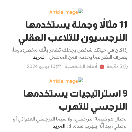
11 مثالاً وجملة يستخدمها
النرجسيون للتلاعب العقلي
إذا كان في حياتك شخص يجعلك تشعر بأنَّك مخطئ دوماً،
بصرف النظر عمَّا يحدث، فمن المحتمل ..
المزيد
5 دقيقة
أنماط الشخصية
10 يونيو 2024
9 استراتيجيات يستخدمها
النرجسي للتهرب
الجدال هو شيمة النرجسي، ولا سيما النرجسي العدواني أو
الجدلي، بيد أنَّه يتهرب عندما لا ..
المزيد