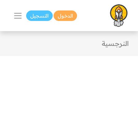
الدخول
التسجيل
النرجسية