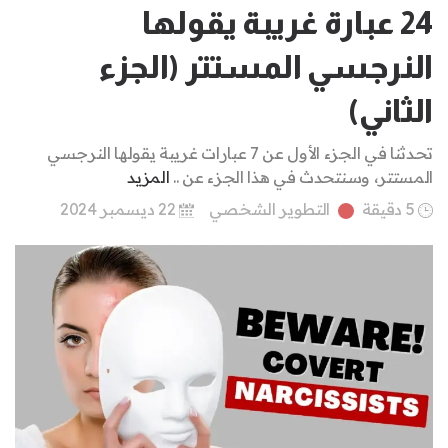
24 عبارة غريبة يقولها
النرجسي المستتر (الجزء
الثاني)
تحدثنا في الجزء الأول عن 7 عبارات غريبة يقولها النرجسي
المستتر، وسنتحدث في هذا الجزء عن ..
المزيد
5 دقيقة
التطوير الشخصي
22 ديسمبر 2024