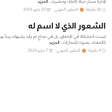
لإدارة مسار حياة كاملة، وحضرتَ ..
المزيد
10 دقيقة
التطور المهني
20 مايو 2026
الشعور الذي لا اسم له
ليست المشكلة في الإخفاق، بل في نجاحٍ لم يعُد يشبهك. يبدأ ي
كالمعتاد، بصوت إشعارات ..
المزيد
9 دقيقة
التطور المهني
7 مايو 2026