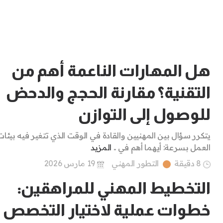
هل المهارات الناعمة أهم من
التقنية؟ مقارنة الحجج والدحض
للوصول إلى التوازن
يتكرر سؤال بين المهنيين والقادة في الوقت الذي تتغير فيه بيئات
العمل بسرعة: أيهما أهم في ..
المزيد
8 دقيقة
التطور المهني
19 مارس 2026
التخطيط المهني للمراهقين:
خطوات عملية لاختيار التخصص