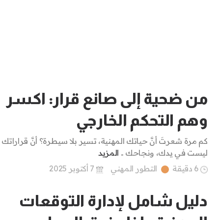
من ضحية إلى صانع قرار: اكسر
وهم التحكم الخارجي
كم مرة شعرتَ أنَّ حياتك المهنية، تسير بلا سيطرة؟ أنَّ قراراتك 
ليست في يدك، ونجاحك ..
المزيد
6 دقيقة
التطور المهني
7 أكتوبر 2025
دليل شامل لإدارة التوقعات